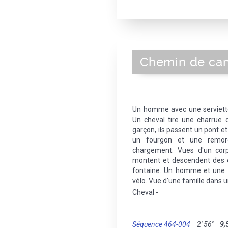
Chemin de c
Un homme avec une serviett
Un cheval tire une charrue
garçon, ils passent un pont 
un fourgon et une remorq
chargement. Vues d'un cor
montent et descendent des es
fontaine. Un homme et une
vélo. Vue d'une famille dans u
Cheval -
Séquence 464-004
2' 56''
9,