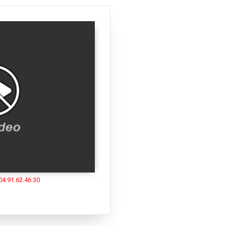
'Armor-22
|
Finistère-29
|
Ille-et-
et-45
|
Corrèze-19
|
Creuse-23
|
ente-16
|
Charente-Maritime-17
-71
|
Yonne-89
|
Ardennes-08
|
-90
|
Meurthe-et-Moselle-54
|
ine-Saint-Denis-93
|
Val-d'Oise-
6
|
Nord-59
|
Pas-de-Calais-62
|
t-34
|
Lozère-48
|
Pyrénées-
lpes-05
|
Var-83
|
Vaucluse-84
|
veyron-12
|
Gers-32
|
Haute-
olynésie française
|
Wallis-et-
ntes-Maries-de-la-Mer
|
Saint-
x-en-Provence
|
Arles
|
Les Baux-
uc
|
Bargemon
|
Draguignan
|
efranche
|
Saint Jean Cap Ferrat
ncelle
|
Mont-Saint-Michel
|
accio
|
Miramas
|
Vitrolles
|
Etang
|
Carry-le-Rouet
|
Carpentras
|
04.91.62.46.30
ence
|
Sète
|
Massif du Garlaban
|
Combloux
|
Gap
|
La Sorgue
Martin
|
Carcassonne
|
Biarritz
|
Malo
|
Ile d'Ouessant
|
Brest
|
La