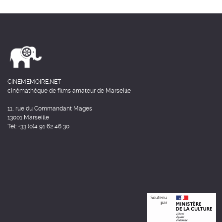
CINEMEMOIRE.NET
cinémathèque de films amateur de Marseille
11, rue du Commandant Mages
13001 Marseille
Tél: +33 (0)4 91 62 46 30