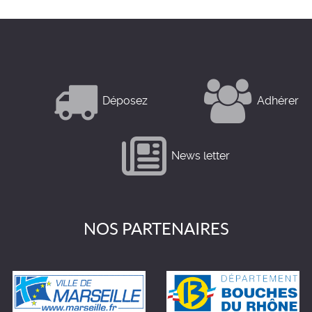
Déposez
Adhérer
News letter
NOS PARTENAIRES