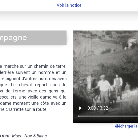
Voir la notice
ampagne
e marche sur un chemin de terre.
 derrière suivent un homme et un
et rejoignent d'autres hommes avec
ue. Le cheval repart sans le
ps de ferme avec des gens qui
caliers, une vieille dame va à la
 dame montent une côte avec un
ne charrette sur la route.
Télécharger l
5 mm
Muet - Noir & Blanc