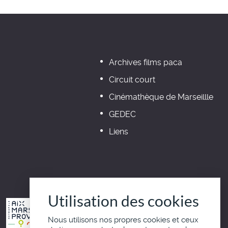
Archives films paca
Circuit court
Cinémathèque de Marseillle
GEDEC
Liens
Utilisation des cookies
Nous utilisons nos propres cookies et ceux