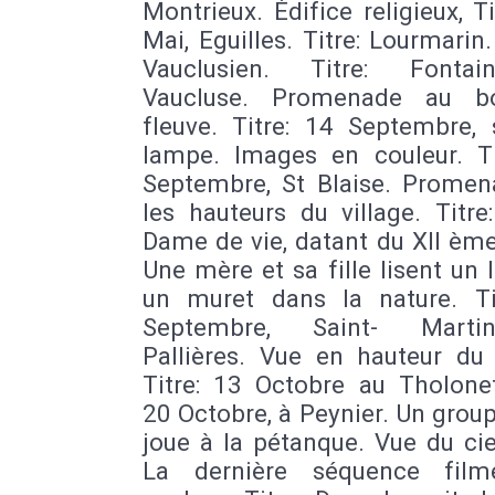
Montrieux. Édifice religieux, Ti
Mai, Eguilles. Titre: Lourmarin.
Vauclusien. Titre: Fonta
Vaucluse. Promenade au b
fleuve. Titre: 14 Septembre, 
lampe. Images en couleur. Ti
Septembre, St Blaise. Promen
les hauteurs du village. Titre
Dame de vie, datant du XII ème
Une mère et sa fille lisent un l
un muret dans la nature. Ti
Septembre, Saint- Mart
Pallières. Vue en hauteur du 
Titre: 13 Octobre au Tholonet
20 Octobre, à Peynier. Un grou
joue à la pétanque. Vue du ciel
La dernière séquence film