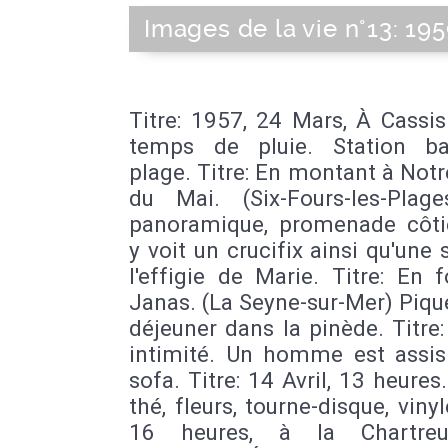
Images de la vie n°13: 195
Titre: 1957, 24 Mars, À Cassi
temps de pluie. Station bal
plage. Titre: En montant à No
du Mai. (Six-Fours-les-Plag
panoramique, promenade côti
y voit un crucifix ainsi qu'une 
l'effigie de Marie. Titre: En 
Janas. (La Seyne-sur-Mer) Piqu
déjeuner dans la pinède. Titre: 
intimité. Un homme est assis
sofa. Titre: 14 Avril, 13 heures
thé, fleurs, tourne-disque, vinyle
16 heures, à la Chartre