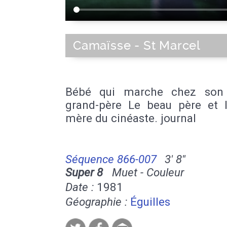
Camaïsse - St Marcel
Bébé qui marche chez son 
grand-père Le beau père et l
mère du cinéaste. journal
Séquence 866-007
3' 8''
Super 8
Muet - Couleur
Date :
1981
Géographie :
Éguilles