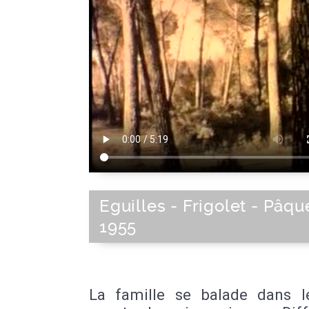
Eguilles - Frigolet - Pâqu
1955
La famille se balade dans l