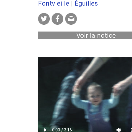
Fontvieille
|
Éguilles
Voir la notice