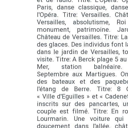
Paris, danse classique, dans
l'Opéra. Titre: Versailles. Ch
Versailles, absolutisme, Roi 
monument, patrimoine. Jar
Château de Versailles. Titre: La
des glaces. Des individus font 
dans le jardin de Versailles, t
visite. Titre: A Berck plage 5 au
Mer, station balnéaire. 
Septembre aux Martigues. On
des bateaux et des paqueb
l'étang de Berre. Titre: 8 
« Ville d'Eguilles » et « Cadene
inscrits sur des pancartes, u
couple est filmé. Titre: En r
Lourmarin. Une voiture qui
doucement dans l'allée, châ