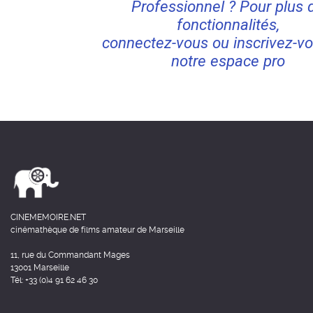
Professionnel ? Pour plus 
fonctionnalités,
connectez-vous ou inscrivez-vo
notre espace pro
CINEMEMOIRE.NET
cinémathèque de films amateur de Marseille
11, rue du Commandant Mages
13001 Marseille
Tél: +33 (0)4 91 62 46 30