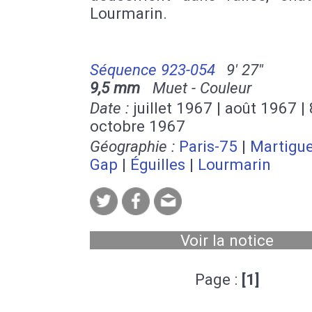
Lourmarin.
Séquence 923-054
9' 27''
9,5 mm
Muet - Couleur
Date :
juillet 1967 | août 1967 | 
octobre 1967
Géographie :
Paris-75
|
Martigu
Gap
|
Éguilles
|
Lourmarin
Voir la notice
Page :
[1]