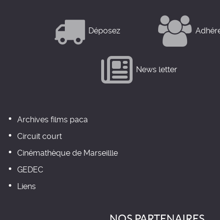
Déposez
Adhér
News letter
Archives films paca
Circuit court
Cinémathèque de Marseillle
GEDEC
Liens
NOS PARTENAIRES