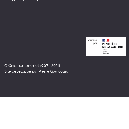
© Cinémémoire.net 1997 - 2026
Site développé par Pierre Goulaouic