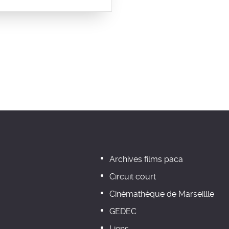
Archives films paca
Circuit court
Cinémathèque de Marseillle
GEDEC
Liens