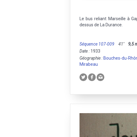
Le bus reliant Marseille à G
dessus de La Durance.
Séquence 107-009
41''
9,5
Date :
1933
Géographie :
Bouches-du-Rhô
Mirabeau