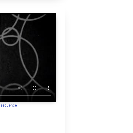
a séquence