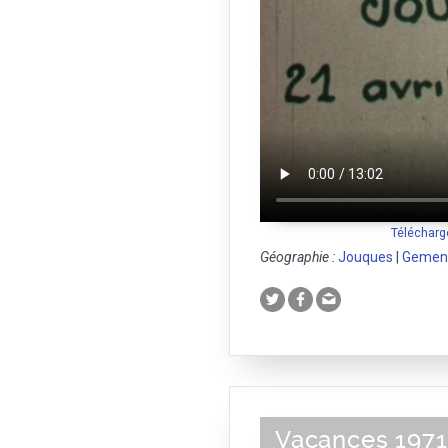
Télécharg
Géographie :
Jouques
|
Gemen
Vacances 1971