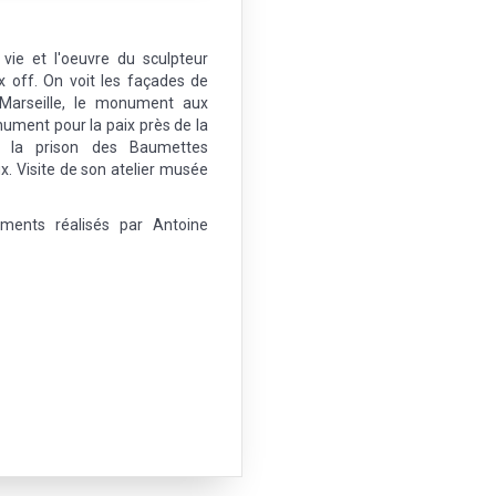
 vie et l'oeuvre du sculpteur
x off. On voit les façades de
 Marseille, le monument aux
nument pour la paix près de la
de la prison des Baumettes
x. Visite de son atelier musée
uments réalisés par Antoine