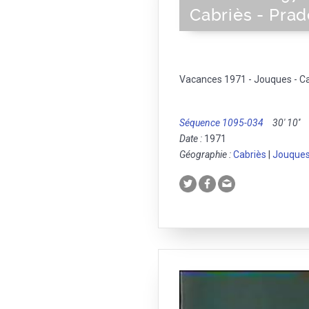
Cabriès - Prad
Vacances 1971 - Jouques - Ca
Séquence 1095-034
30' 10''
Date :
1971
Géographie :
Cabriès
|
Jouque