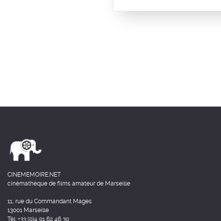
CINEMEMOIRE.NET
cinémathèque de films amateur de Marseille
11, rue du Commandant Mages
13001 Marseille
Tél: +33 (0)4 91 62 46 30