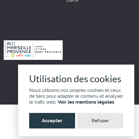
Haut de page
Utilisation des cookies
Nous utilisons nos propres cookies et ceux
de tiers pour adapter le contenu et analyser
le trafic web.
Voir les mentions légales
Accepter
Refuser