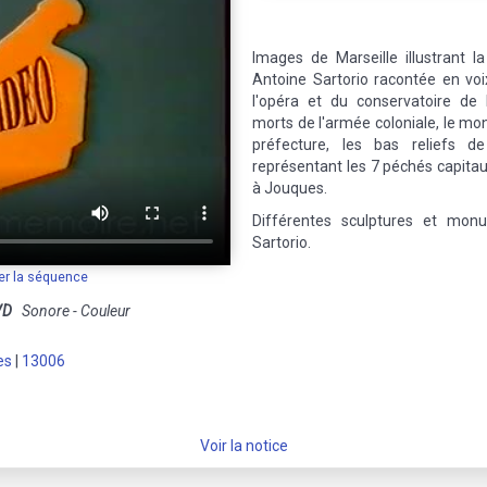
Images de Marseille illustrant la
Antoine Sartorio racontée en voi
l'opéra et du conservatoire de
morts de l'armée coloniale, le mo
préfecture, les bas reliefs 
représentant les 7 péchés capitau
à Jouques.
Différentes sculptures et mon
Sartorio.
er la séquence
VD
Sonore - Couleur
es
|
13006
Voir la notice