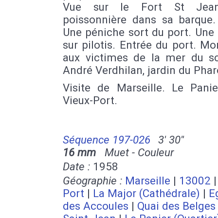
Vue sur le Fort St Jea
poissonnière dans sa barque. 
Une péniche sort du port. Une
sur pilotis. Entrée du port. 
aux victimes de la mer du sc
André Verdhilan, jardin du Phar
Visite de Marseille. Le Panie
Vieux-Port.
Séquence 197-026
3' 30''
16 mm
Muet - Couleur
Date :
1958
Géographie :
Marseille
|
13002
Port
|
La Major (Cathédrale)
|
E
des Accoules
|
Quai des Belges