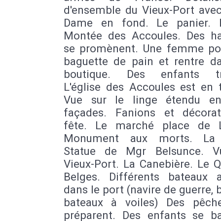
d'ensemble du Vieux-Port avec
Dame en fond. Le panier. R
Montée des Accoules. Des ha
se promènent. Une femme po
baguette de pain et rentre d
boutique. Des enfants tra
L'église des Accoules est en 
Vue sur le linge étendu en
façades. Fanions et décora
fête. Le marché place de 
Monument aux morts. La 
Statue de Mgr Belsunce. V
Vieux-Port. La Canebière. Le 
Belges. Différents bateaux 
dans le port (navire de guerre, 
bateaux à voiles) Des pêch
préparent. Des enfants se ba