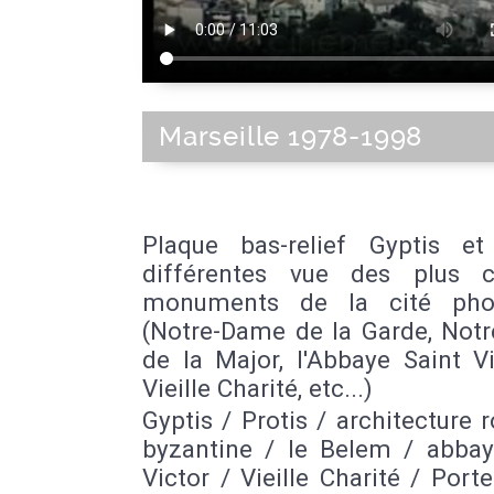
Marseille 1978-1998
Plaque bas-relief Gyptis et 
différentes vue des plus c
monuments de la cité pho
(Notre-Dame de la Garde, Not
de la Major, l'Abbaye Saint Vi
Vieille Charité, etc...)
Gyptis / Protis / architecture
byzantine / le Belem / abbay
Victor / Vieille Charité / Porte