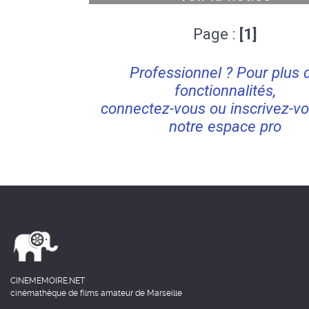
Page :
[1]
Professionnel ? Pour plus 
fonctionnalités,
connectez-vous ou inscrivez-vo
notre espace pro
CINEMEMOIRE.NET
cinémathèque de films amateur de Marseille