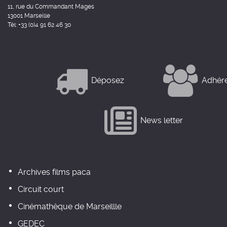
11, rue du Commandant Mages
13001 Marseille
Tél: +33 (0)4 91 62 46 30
Déposez
Adhér
News letter
Archives films paca
Circuit court
Cinémathèque de Marseillle
GEDEC