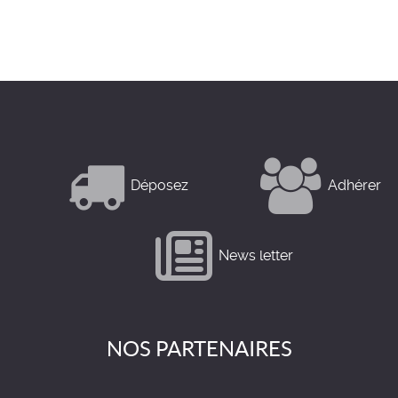
Déposez
Adhérer
News letter
NOS PARTENAIRES