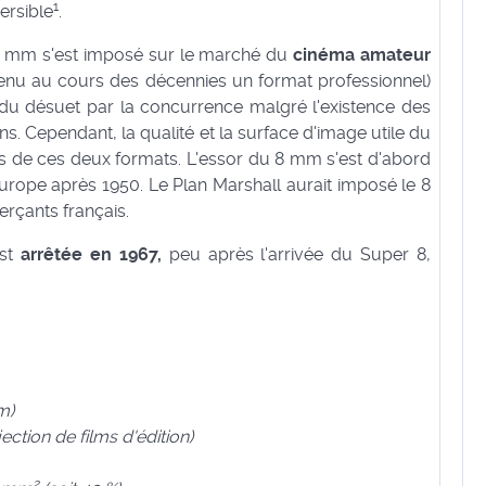
1
ersible
.
 8 mm s'est imposé sur le marché du
cinéma amateur
enu au cours des décennies un format professionnel)
du désuet par la concurrence malgré l'existence des
. Cependant, la qualité et la surface d'image utile du
s de ces deux formats. L'essor du 8 mm s'est d'abord
Europe après 1950. Le Plan Marshall aurait imposé le 8
rçants français.
est
arrêtée en 1967,
peu après l'arrivée du Super 8,
m)
ection de films d'édition)
2