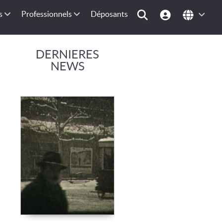
s
Professionnels
Déposants
DERNIERES
NEWS