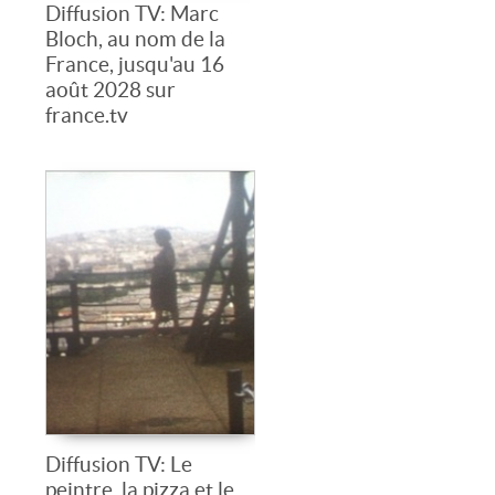
Diffusion TV: Marc
Bloch, au nom de la
France, jusqu'au 16
août 2028 sur
france.tv
Diffusion TV: Le
peintre, la pizza et le