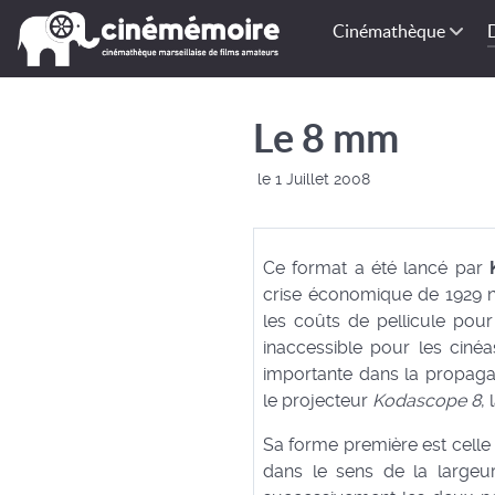
Cinémathèque
Le 8 mm
le 1 Juillet 2008
Ce format a été lancé par
crise économique de 1929 n'é
les coûts de pellicule pou
inaccessible pour les ciné
importante dans la propag
le projecteur
Kodascope 8
,
Sa forme première est cell
dans le sens de la largeu