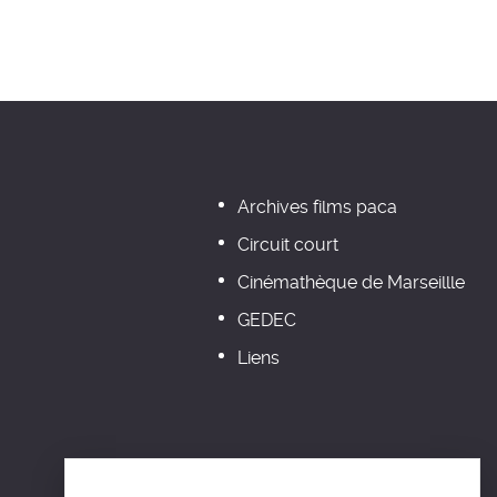
Archives films paca
Circuit court
Cinémathèque de Marseillle
GEDEC
Liens