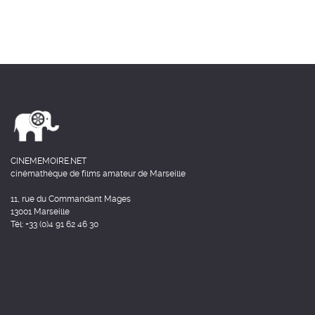
CINEMEMOIRE.NET
cinémathèque de films amateur de Marseille
11, rue du Commandant Mages
13001 Marseille
Tél: +33 (0)4 91 62 46 30