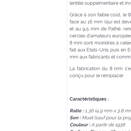
lentille supplémentaire et inv
Grâce à son faible coût, le
face au 16 mm (qui est dev
et au 9,5 mm de Pathé, ren
cercles d'amateurs européens
8 mm sont moindres à celle
fait aux Etats-Unis puis en 
mm aux fabricants et comme
La fabrication du 8 mm s'
conçu pour le remplacer.
Caractéristiques :
Ratio :
1,36 (4,9 mm x 3,6 m
Son :
Muet (sauf pour la proj
Couleur :
A partir de 1936