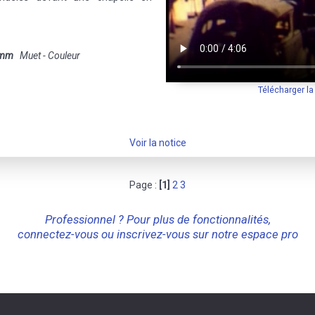
 mm
Muet - Couleur
Télécharger l
Voir la notice
Page :
[1]
2
3
Professionnel ? Pour plus de fonctionnalités,
connectez-vous ou inscrivez-vous sur notre espace pro