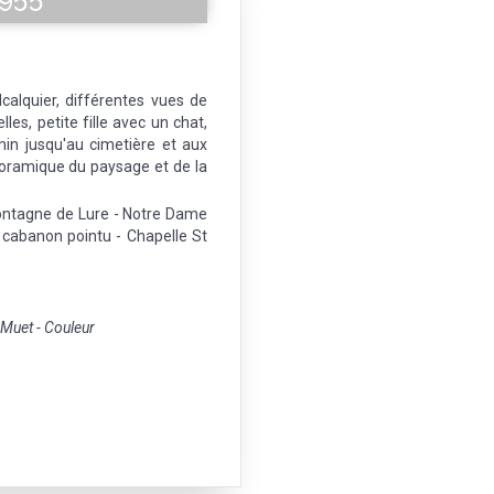
olcalquier, différentes vues de
lles, petite fille avec un chat,
in jusqu'au cimetière et aux
oramique du paysage et de la
Montagne de Lure - Notre Dame
 cabanon pointu - Chapelle St
uet - Couleur