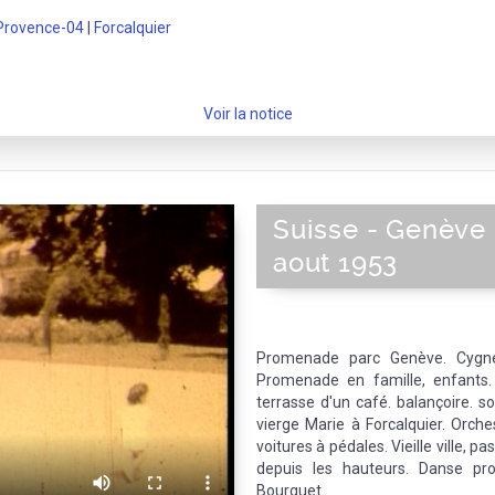
Provence-04
|
Forcalquier
Voir la notice
Suisse - Genève 
aout 1953
Promenade parc Genève. Cygne
Promenade en famille, enfants.
terrasse d'un café. balançoire. so
vierge Marie à Forcalquier. Orche
voitures à pédales. Vieille ville, 
depuis les hauteurs. Danse pr
Bourguet.