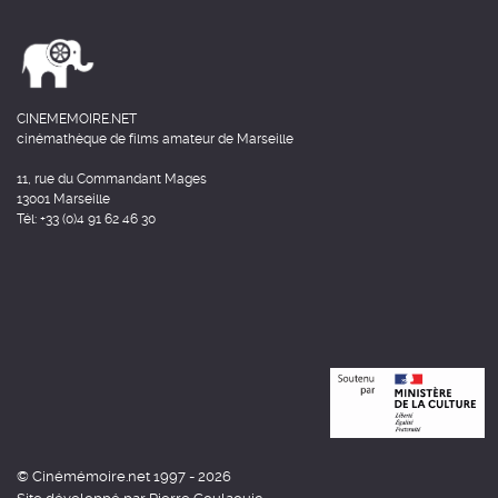
CINEMEMOIRE.NET
cinémathèque de films amateur de Marseille
11, rue du Commandant Mages
13001 Marseille
Tél: +33 (0)4 91 62 46 30
© Cinémémoire.net 1997 - 2026