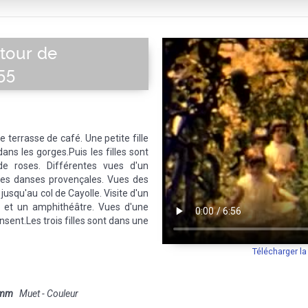
tour de
55
e terrasse de café. Une petite fille
ans les gorges.Puis les filles sont
de roses. Différentes vues d'un
des danses provençales. Vues des
jusqu'au col de Cayolle. Visite d'un
s et un amphithéâtre. Vues d'une
ent.Les trois filles sont dans une
Télécharger l
 mm
Muet - Couleur