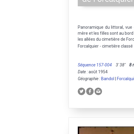
Panoramique du littoral, vue 
mère et les filles sont au bord
les allées du cimetière de Forc
Forcalquier - cimetière classé 
Séquence 157-004
3' 38''
8
Date :
août 1954
Géographie :
Bandol
|
Forcalqu