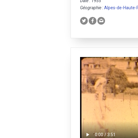
Date :
1955
Géographie :
Alpes-de-Haute-