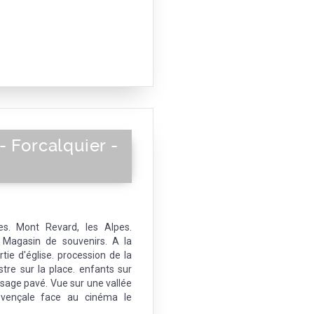
- Forcalquier -
s. Mont Revard, les Alpes.
 Magasin de souvenirs. A la
rtie d'église. procession de la
stre sur la place. enfants sur
passage pavé. Vue sur une vallée
ovençale face au cinéma le