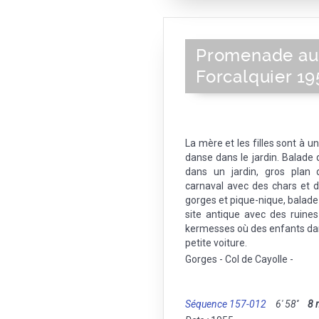
Promenade au
Forcalquier 19
La mère et les filles sont à un
danse dans le jardin. Balade d
dans un jardin, gros plan 
carnaval avec des chars et 
gorges et pique-nique, balade 
site antique avec des ruine
kermesses où des enfants dans
petite voiture.
Gorges - Col de Cayolle -
Séquence 157-012
6' 58''
8