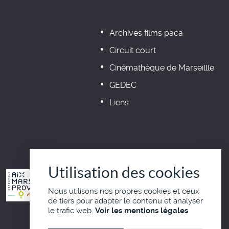
Archives films paca
Circuit court
Cinémathèque de Marseillle
GEDEC
Liens
Utilisation des cookies
Nous utilisons nos propres cookies et ceux
de tiers pour adapter le contenu et analyser
le trafic web.
Voir les mentions légales
Haut de page