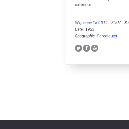
extérieur.
Séquence 157-019
3' 56''
8
Date :
1953
Géographie :
Forcalquier