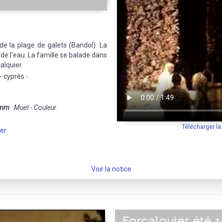
de la plage de galets (Bandol). La
 de l'eau. La famille se balade dans
alquier.
- cyprès -
 mm
Muet - Couleur
Télécharger l
ier
Voir la notice
Forcalquier été 