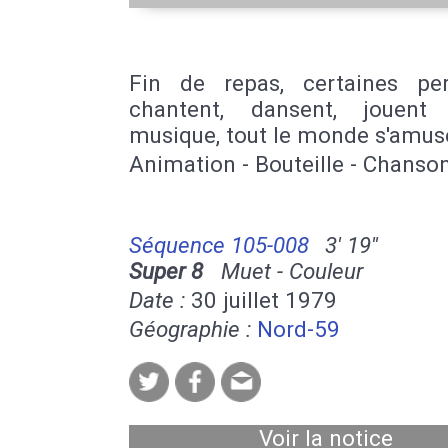
Fin de repas, certaines pe
chantent, dansent, jouent
musique, tout le monde s'amus
Animation - Bouteille - Chanson
Séquence 105-008
3' 19''
Super 8
Muet - Couleur
Date :
30 juillet 1979
Géographie :
Nord-59
Voir la notice