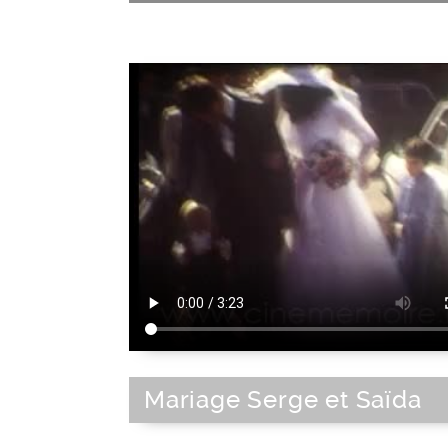
Mariage Serge et Saïda