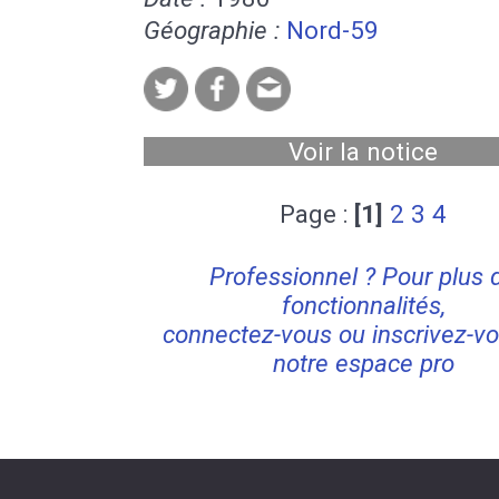
Géographie :
Nord-59
Voir la notice
Page :
[1]
2
3
4
Professionnel ? Pour plus 
fonctionnalités,
connectez-vous ou inscrivez-vo
notre espace pro