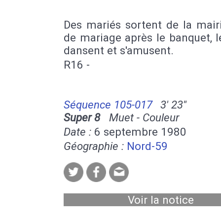
Des mariés sortent de la mair
de mariage après le banquet, 
dansent et s'amusent.
R16 -
Séquence 105-017
3' 23''
Super 8
Muet - Couleur
Date :
6 septembre 1980
Géographie :
Nord-59
Voir la notice