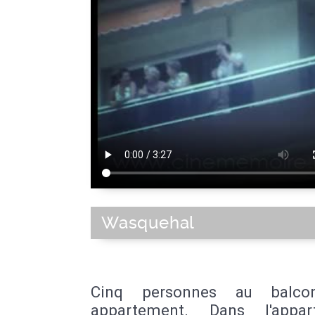
Wasquehal
Cinq personnes au balco
appartement. Dans l'appar