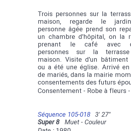
Trois personnes sur la terras
maison, regarde le jardi
personne âgée prend son rep
un chambre d'hôpital, on la r
prenant le café avec d'
personnes sur la terrasse
maison. Visite d'un bâtiment 
ou a été une église. Arrivé en
de mariés, dans la mairie mom
consentements des futurs épou
Consentement - Robe à fleurs -
Séquence 105-018
3' 27''
Super 8
Muet - Couleur
Date :
1980