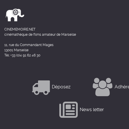
CINEMEMOIRE.NET
cinémathèque de films amateur de Marseille
11, rue du Commandant Mages
13001 Marseille
Tél: +33 (0)4 91 62 46 30
Déposez
Adhér
News letter