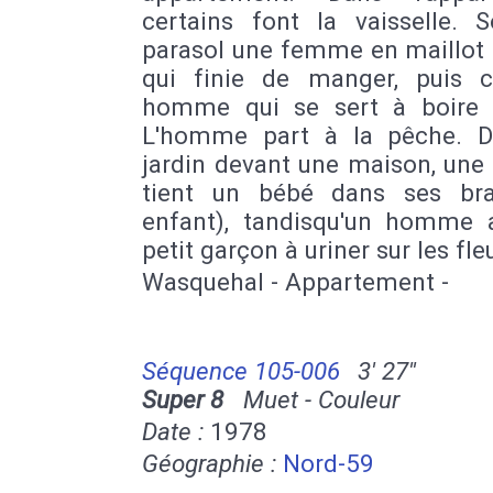
certains font la vaisselle. 
parasol une femme en maillot 
qui finie de manger, puis c
homme qui se sert à boire 
L'homme part à la pêche. 
jardin devant une maison, un
tient un bébé dans ses bras
enfant), tandisqu'un homme 
petit garçon à uriner sur les fle
Wasquehal - Appartement -
Séquence 105-006
3' 27''
Super 8
Muet - Couleur
Date :
1978
Géographie :
Nord-59