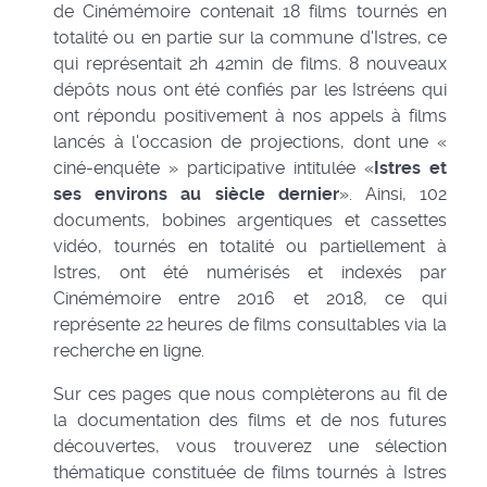
de Cinémémoire contenait
18
fi
l
m
s
tournés en
totalité ou en partie sur la commune d'Istres, ce
qui représentait
2h
42m
i
n de films. 8 nouveaux
dépôts nous ont été confiés par les Istréens qui
ont répondu positivement à nos appels à films
lancés à l'occasion de projections, dont une «
ciné-enquête » participative intitulée «
Istres et
ses environs au siècle dernier
». Ainsi, 102
documents, bobines argentiques et cassettes
vidéo, tournés en totalité ou partiellement à
Istres, ont été numérisés et indexés par
Cinémémoire entre 2016 et 2018, ce qui
représente 22 heures de films consultables via la
recherche en ligne.
Sur ces pages que nous complèterons au fil de
la documentation des films et de nos futures
découvertes, vous trouverez une sélection
thématique constituée de films tournés à Istres