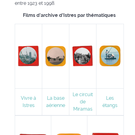
entre 1923 et 1998.
Films d'archive d'Istres par thématiques
Le circuit
Vivre à
La base
Les
de
Istres
aérienne
étangs
Miramas