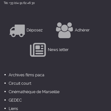
Tél: +33 (0)4 91 62 46 30
Déposez
Adhérer
News letter
Archives films paca
Circuit court
Cinémathèque de Marseillle
GEDEC
Liens