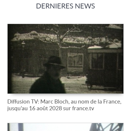
DERNIERES NEWS
Diffusion TV: Marc Bloch, au nom de la France,
jusqu'au 16 août 2028 sur france.tv