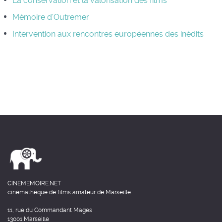
La conservation et la valorisation des films
Mémoire d'Outremer
Intervention aux rencontres européennes des inédits
CINEMEMOIRE.NET
cinémathèque de films amateur de Marseille
11, rue du Commandant Mages
13001 Marseille