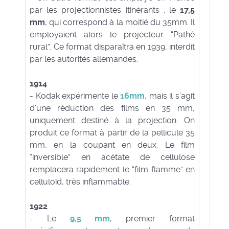
par les projectionnistes itinérants : le
17,5
mm
, qui correspond à la moitié du 35mm. Il
employaient alors le projecteur “Pathé
rural”. Ce format disparaîtra en 1939, interdit
par les autorités allemandes.
1914
- Kodak expérimente le
16mm
, mais il s’agit
d’une réduction des films en 35 mm,
uniquement destiné à la projection. On
produit ce format à partir de la pellicule 35
mm, en la coupant en deux. Le film
“inversible” en acétate de cellulose
remplacera rapidement le “film flamme” en
celluloïd, très inflammable.
1922
- Le
9,5 mm
, premier format