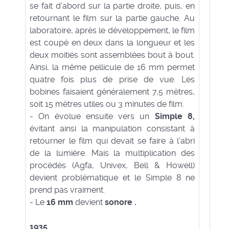
se fait d'abord sur la partie droite, puis, en
retournant le film sur la partie gauche. Au
laboratoire, après le développement, le film
est coupé en deux dans la longueur et les
deux moitiés sont assemblées bout à bout.
Ainsi, la même pellicule de 16 mm permet
quatre fois plus de prise de vue. Les
bobines faisaient généralement 7,5 mètres,
soit 15 mètres utiles ou 3 minutes de film.
- On évolue ensuite vers un
Simple 8,
évitant ainsi la manipulation consistant à
retourner le film qui devait se faire à l’abri
de la lumière. Mais la multiplication des
procédés (Agfa, Univex, Bell & Howell)
devient problématique et le Simple 8 ne
prend pas vraiment.
- Le
16 mm
devient
sonore .
1935