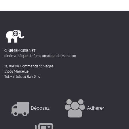
CINEMEMOIRE.NET
cinémathèque de films amateur de Marseille
11, rue du Commandant Mages
13001 Marseille
Tél: +33 (0)4 91 62 46 30
Déposez
Adhérer