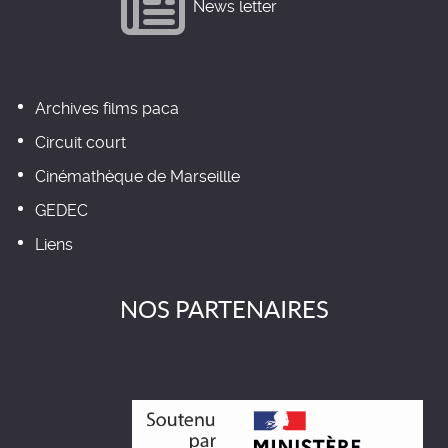
News letter
Archives films paca
Circuit court
Cinémathèque de Marseillle
GEDEC
Liens
NOS PARTENAIRES