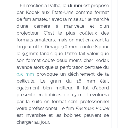
- En réaction à Pathé, le
16 mm
est proposé
par Kodak aux États-Unis comme format
de film amateur avec la mise sur le marché
d'une caméra à manivelle et d'un
projecteur. C'est le plus coûteux des
formats amateurs, mais on met en avant la
largeur utile d’image (10 mm, contre 8 pour
le 9,5mm) tandis que Pathé fait valoir que
son format coûte deux moins cher. Kodak
avance alors que la perforation centrale du
9,5 mm
provoque un déchirement de la
pellicule. Le grain du 16 mm était
également bien meilleur. Il fut d'abord
présenté en bobines de 15 m. Il évoluera
par la suite en format semi-professionnel
voire professionnel. Le film
Eastman Kodak
est inversible et les bobines peuvent se
charger au jour.