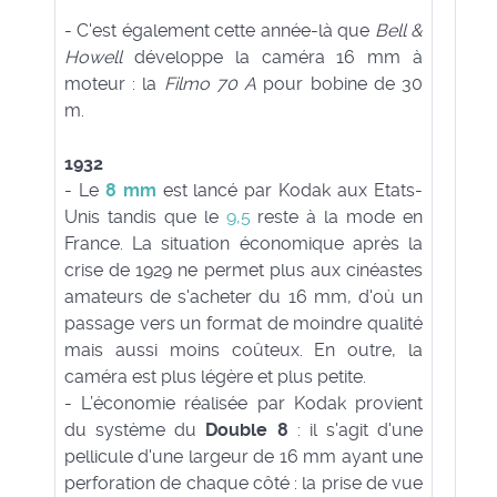
- C'est également cette année-là que
Bell &
Howell
développe la caméra 16 mm à
moteur : la
Filmo 70 A
pour bobine de 30
m.
1932
- Le
8 mm
est lancé par Kodak aux Etats-
Unis tandis que le
9,5
reste à la mode en
France. La situation économique après la
crise de 1929 ne permet plus aux cinéastes
amateurs de s'acheter du 16 mm, d'où un
passage vers un format de moindre qualité
mais aussi moins coûteux. En outre, la
caméra est plus légère et plus petite.
- L’économie réalisée par Kodak provient
du système du
Double 8
: il s'agit d'une
pellicule d'une largeur de 16 mm ayant une
perforation de chaque côté : la prise de vue