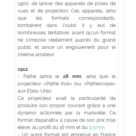
1900, de lancer des appareils de prises de
vues et de projection. Ces appareils, ainsi
que les formats correspondants,
tombèrent dans l'oubli. Il y eut de
nombreuses tentatives avant qu'un format
ne s'impose réellement auprès du grand
public et lance un engouement pour le
cinéma amateur.
1912
- Pathé lance le
28 mm
, ainsi que le
projecteur «Pathé Kok» (ou «Pathéscope»
aux Etats-Unis).
Ce projecteur avait la particularité de
produire son propre courant grâce à une
dynamo actionnée par la manivelle. Ce
format disparaîtra à cause de son prix trop
élevé, au profit du 16 mm et du
9,5mm
.
- Un autre format est employé en France