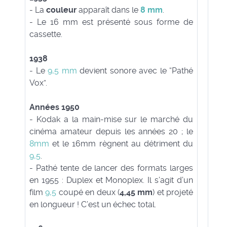
- La
couleur
apparaît dans le
8
mm
.
- Le 16 mm est présenté sous forme de
cassette.
1938
- Le
9,5 mm
devient sonore avec le “Pathé
Vox”.
Années 1950
- Kodak a la main-mise sur le marché du
cinéma amateur depuis les années 20 ; le
8mm
et le 16mm règnent au détriment du
9,5
.
- Pathé tente de lancer des formats larges
en 1955 : Duplex et Monoplex. Il s’agit d’un
film
9,5
coupé en deux (
4,45 mm
) et projeté
en longueur ! C’est un échec total.