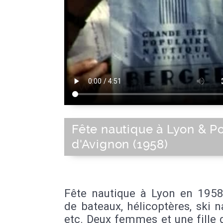
Fête nautique à Lyon & P
d'Avignon (1958)
Fête nautique à Lyon en 1958.
de bateaux, hélicoptères, ski n
etc. Deux femmes et une fille