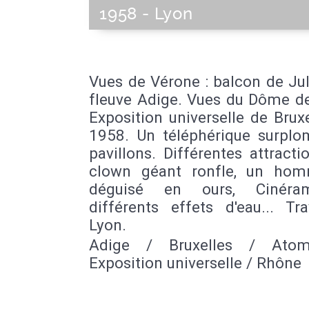
1958 - Lyon
Vues de Vérone : balcon de Jul
fleuve Adige. Vues du Dôme de
Exposition universelle de Brux
1958. Un téléphérique surplo
pavillons. Différentes attracti
clown géant ronfle, un ho
déguisé en ours, Cinéra
différents effets d'eau... Tr
Lyon.
Adige / Bruxelles / Ato
Exposition universelle / Rhône