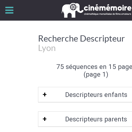
Recherche Descripteur
Lyon
75 séquences en 15 pag
(page 1)
Descripteurs enfants
Place Bellecour
|
Place des Terreaux
|
Descripteurs parents
Tête d'Or