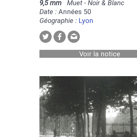
9,5 mm
Muet - Noir & Blanc
Date :
Années 50
Géographie :
Lyon
Voir la notice