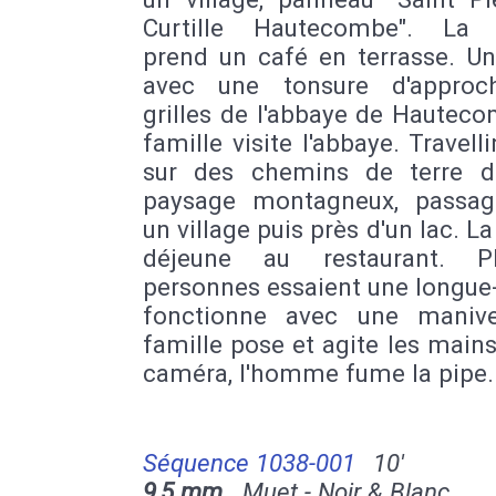
Curtille Hautecombe". La 
prend un café en terrasse. U
avec une tonsure d'approc
grilles de l'abbaye de Hautec
famille visite l'abbaye. Travell
sur des chemins de terre 
paysage montagneux, passa
un village puis près d'un lac. La
déjeune au restaurant. Pl
personnes essaient une longue
fonctionne avec une manive
famille pose et agite les mains
caméra, l'homme fume la pipe.
Séquence 1038-001
10'
9,5 mm
Muet - Noir & Blanc