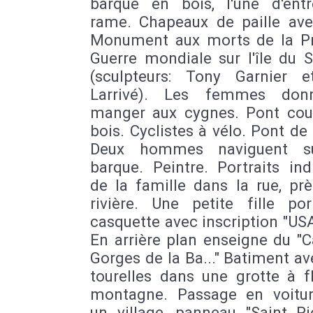
barque en bois, l'une d'entr
rame. Chapeaux de paille avec
Monument aux morts de la P
Guerre mondiale sur l'île du 
(sculpteurs: Tony Garnier 
Larrivé). Les femmes don
manger aux cygnes. Pont cou
bois. Cyclistes à vélo. Pont de 
Deux hommes naviguent s
barque. Peintre. Portraits ind
de la famille dans la rue, pr
rivière. Une petite fille po
casquette avec inscription "US
En arrière plan enseigne du "
Gorges de la Ba..." Batiment a
tourelles dans une grotte à f
montagne. Passage en voitu
un village, panneau "Saint Pi