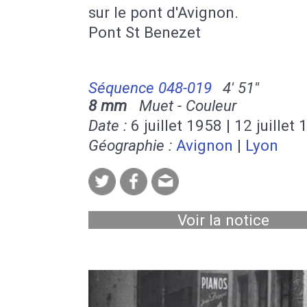
sur le pont d'Avignon.
Pont St Benezet
Séquence 048-019
4' 51''
8 mm
Muet - Couleur
Date :
6 juillet 1958 | 12 juillet
Géographie :
Avignon
|
Lyon
Voir la notice