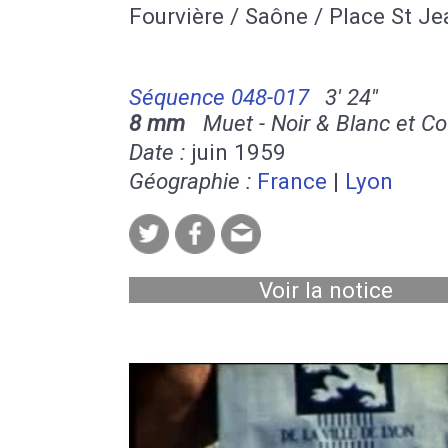
Fourvière / Saône / Place St Je
Séquence 048-017
3' 24''
8 mm
Muet - Noir & Blanc et Co
Date :
juin 1959
Géographie :
France
|
Lyon
Voir la notice