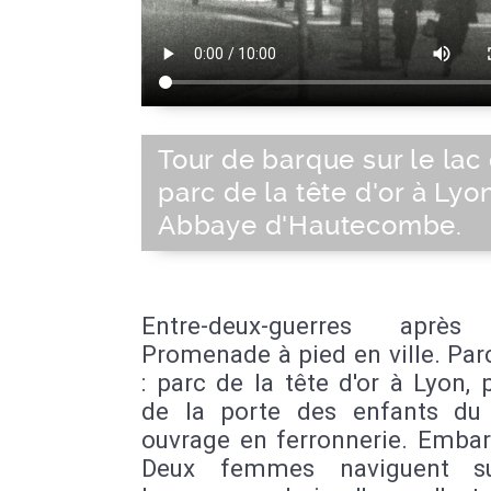
Tour de barque sur le lac
parc de la tête d'or à Lyon
Abbaye d'Hautecombe.
Entre-deux-guerres après
Promenade à pied en ville. Par
: parc de la tête d'or à Lyon,
de la porte des enfants du
ouvrage en ferronnerie. Embar
Deux femmes naviguent s