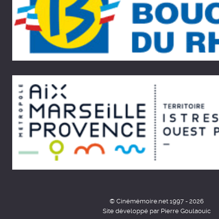
© Cinémémoire.net 1997 - 2026
Site développé par Pierre Goulaouic