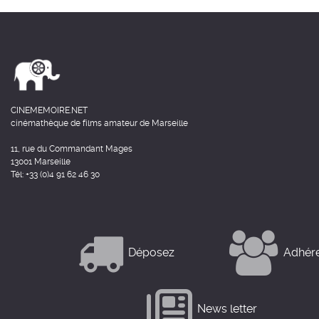
CINEMEMOIRE.NET
cinémathèque de films amateur de Marseille
11, rue du Commandant Mages
13001 Marseille
Tél: +33 (0)4 91 62 46 30
Déposez
Adhér
News letter