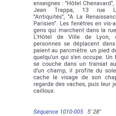
enseignes : "Hôtel Chenavard",
Jean Trappa, 13 rue Lo
"Antiquités", "A La Renaissanc
Parisien". Les fenêtres en vis-a-
gens qui marchent dans la rue
L'Hôtel de Ville de Lyon, d
personnes se déplacent dans 
paient au parcmètre. un pied de
quelqu'un qui s'en occupe. U
se couche dans un transat au
d'un champ, il profite du solei
cache le visage de son chap
regarde des vaches, puis leur j
cailloux.
Séquence 1010-005
5' 28''