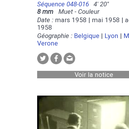
Séquence 048-016
4' 20''
8 mm
Muet - Couleur
Date :
mars 1958 | mai 1958 | a
1958
Géographie :
Belgique
|
Lyon
|
M
Verone
Voir la notice