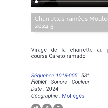
Charrettes ramées Moul
2024 5
Virage de la charrette au
course Careto ramado
Séquence 1018-005
58''
Fichier
Sonore - Couleur
Date :
2024
Géographie :
Mollégès