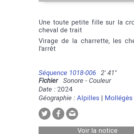
Une toute petite fille sur la c
cheval de trait
Virage de la charrette, les c
l'arrêt
Séquence 1018-006
2' 41''
Fichier
Sonore - Couleur
Date :
2024
Géographie :
Alpilles
|
Mollégès
Voir la notice