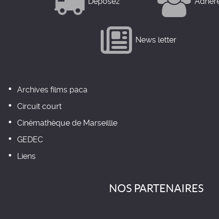
Déposez
Adhér
News letter
Archives films paca
Circuit court
Cinémathèque de Marseillle
GEDEC
Liens
NOS PARTENAIRES