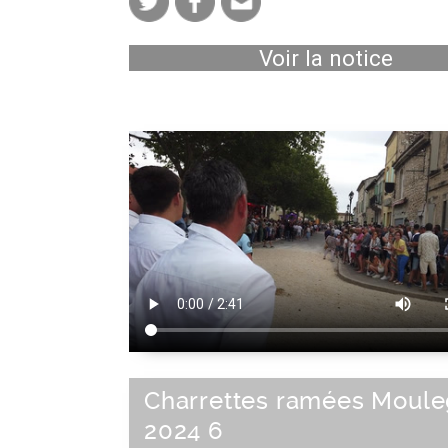
Voir la notice
Charrettes ramées Moul
2024 6