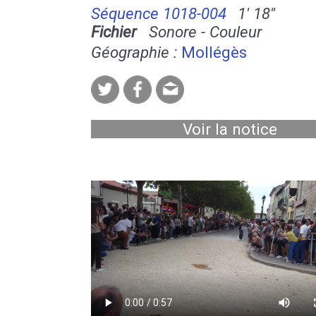
Séquence 1018-004
1' 18''
Fichier
Sonore - Couleur
Géographie :
Mollégès
Voir la notice