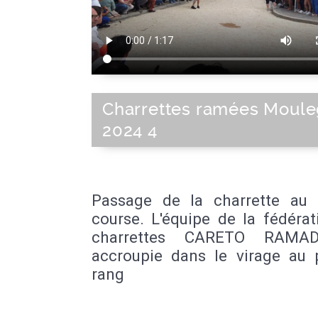
Charrettes ramées Moul
2024 4
Passage de la charrette au
course. L'équipe de la fédéra
charrettes CARETO RAMA
accroupie dans le virage au 
rang