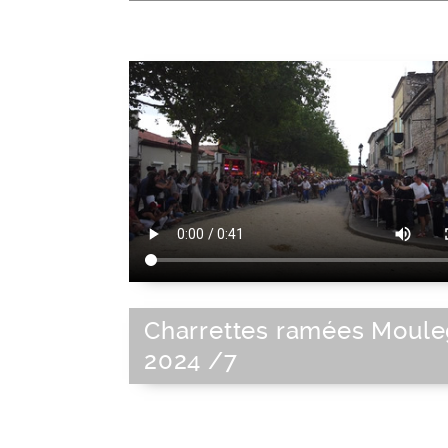
Charrettes ramées Moul
2024 /7