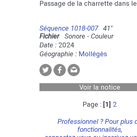
Passage de la charrette dans le
Séquence 1018-007
41''
Fichier
Sonore - Couleur
Date :
2024
Géographie :
Mollégès
Voir la notice
Page :
[1]
2
Professionnel ? Pour plus 
fonctionnalités,