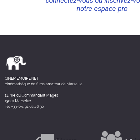
connectez-vous ou inscrivez-vo
notre espace pro
CINEMEMOIRE.NET
cinémathèque de films amateur de Marseille
11, rue du Commandant Mages
13001 Marseille
Tél: +33 (0)4 91 62 46 30