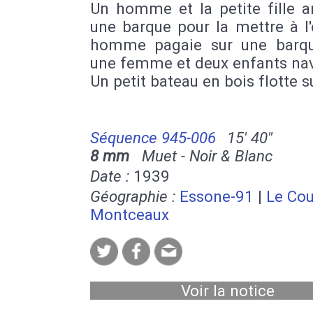
Un homme et la petite fille 
une barque pour la mettre à l
homme pagaie sur une barqu
une femme et deux enfants nav
Un petit bateau en bois flotte su
Séquence 945-006
15' 40''
8 mm
Muet - Noir & Blanc
Date :
1939
Géographie :
Essone-91
|
Le Cou
Montceaux
Voir la notice