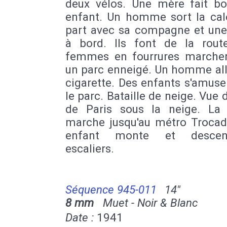
deux vélos. Une mère fait bo
enfant. Un homme sort la cal
part avec sa compagne et une
à bord. Ils font de la rout
femmes en fourrures marche
un parc enneigé. Un homme al
cigarette. Des enfants s'amus
le parc. Bataille de neige. Vue 
de Paris sous la neige. La 
marche jusqu'au métro Trocad
enfant monte et desce
escaliers.
Séquence 945-011
14''
8 mm
Muet - Noir & Blanc
Date :
1941