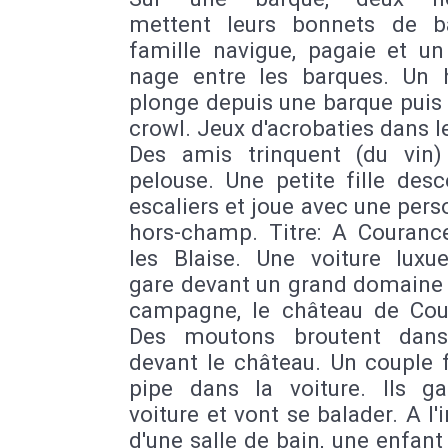
mettent leurs bonnets de b
famille navigue, pagaie et un
nage entre les barques. U
plonge depuis une barque puis
crowl. Jeux d'acrobaties dans le
Des amis trinquent (du vin)
pelouse. Une petite fille des
escaliers et joue avec une per
hors-champ. Titre: A Couranc
les Blaise. Une voiture luxu
gare devant un grand domaine 
campagne, le château de Cou
Des moutons broutent dans 
devant le château. Un couple 
pipe dans la voiture. Ils ga
voiture et vont se balader. A l'i
d'une salle de bain, une enfant