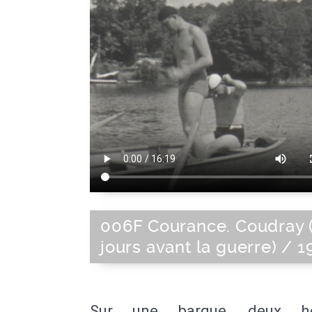
006F Courance. Coudray 
jours avant la guerre) / 1
Sur une barque, deux 