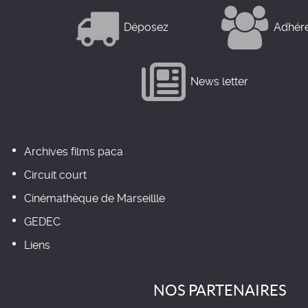
Déposez
Adhér
News letter
Archives films paca
Circuit court
Cinémathèque de Marseillle
GEDEC
Liens
NOS PARTENAIRES