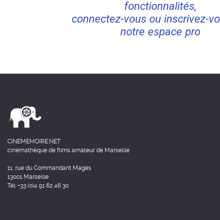
fonctionnalités,
connectez-vous ou inscrivez-vo
notre espace pro
CINEMEMOIRE.NET
cinémathèque de films amateur de Marseille
11, rue du Commandant Mages
13001 Marseille
Tél: +33 (0)4 91 62 46 30