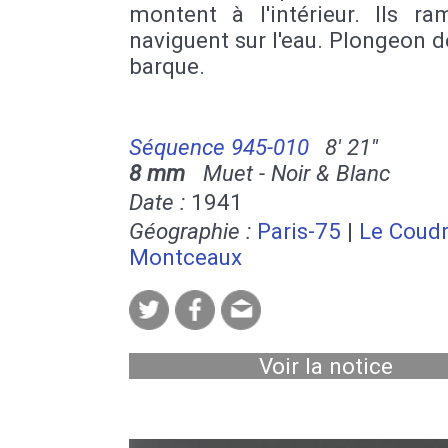
montent à l'intérieur. Ils ra
naviguent sur l'eau. Plongeon d
barque.
Séquence 945-010
8' 21''
8 mm
Muet - Noir & Blanc
Date :
1941
Géographie :
Paris-75
|
Le Coudr
Montceaux
Voir la notice