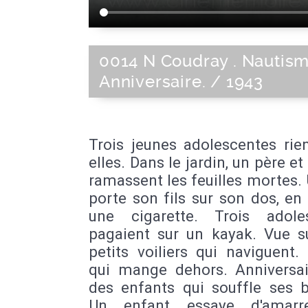
0014 N Coudray . Nautism
Anniversaire. / 1943
Trois jeunes adolescentes rie
elles. Dans le jardin, un père et 
ramassent les feuilles mortes.
porte son fils sur son dos, e
une cigarette. Trois adole
pagaient sur un kayak. Vue s
petits voiliers qui naviguent.
qui mange dehors. Anniversai
des enfants qui souffle ses b
Un enfant essaye d'amarr