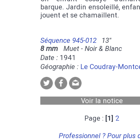
barque. Jardin ensoleillé, enfan
jouent et se chamaillent.
Séquence 945-012
13''
8 mm
Muet - Noir & Blanc
Date :
1941
Géographie :
Le Coudray-Montc
Voir la notice
Page :
[1]
2
Professionnel ? Pour plus 