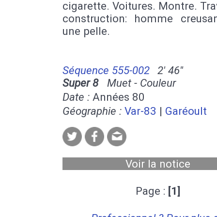
cigarette. Voitures. Montre. Tr
construction: homme creusa
une pelle.
Séquence 555-002
2' 46''
Super 8
Muet - Couleur
Date :
Années 80
Géographie :
Var-83
|
Garéoult
Voir la notice
Page :
[1]