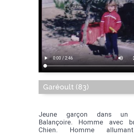
Garéoult (83)
Jeune garçon dans un j
Balançoire. Homme avec br
Chien. Homme alluman