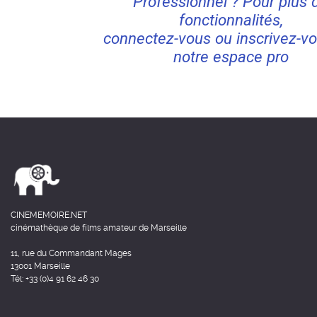
Professionnel ? Pour plus 
fonctionnalités,
connectez-vous ou inscrivez-vo
notre espace pro
CINEMEMOIRE.NET
cinémathèque de films amateur de Marseille
11, rue du Commandant Mages
13001 Marseille
Tél: +33 (0)4 91 62 46 30