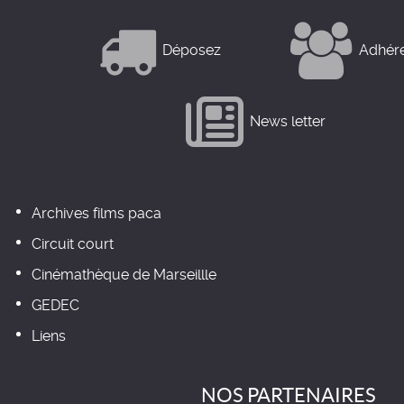
Déposez
Adhér
News letter
Archives films paca
Circuit court
Cinémathèque de Marseillle
GEDEC
Liens
NOS PARTENAIRES