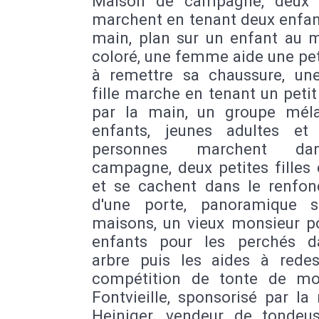
Maison de campagne, deux 
marchent en tenant deux enfan
main, plan sur un enfant au 
coloré, une femme aide une peti
à remettre sa chaussure, une
fille marche en tenant un peti
par la main, un groupe mél
enfants, jeunes adultes et v
personnes marchent da
campagne, deux petites filles
et se cachent dans le renfo
d'une porte, panoramique 
maisons, un vieux monsieur po
enfants pour les perchés 
arbre puis les aides à redes
compétition de tonte de m
Fontvieille, sponsorisé par l
Heiniger, vendeur de tondeu