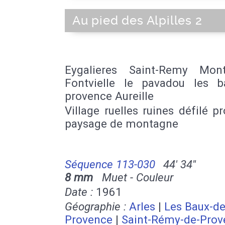
Au pied des Alpilles 2
Eygalieres Saint-Remy Mon
Fontvielle le pavadou les 
provence Aureille
Village ruelles ruines défilé p
paysage de montagne
Séquence 113-030
44' 34''
8 mm
Muet - Couleur
Date :
1961
Géographie :
Arles
|
Les Baux-de
Provence
|
Saint-Rémy-de-Prov