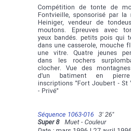
Compétition de tonte de m
Fontvieille, sponsorisé par l
Heiniger, vendeur de tondeu
moutons. Epreuves avec to
yeux bandés. petits pois qui 
dans une casserole, mouche fl
une vitre. Quatre jeunes pe
dans les rochers surplomb
clocher. Vue des montagnes
d'un batiment en pierr
inscriptions "Fort Joubert - St
- Privé"
Séquence 1063-016
3' 26''
Super 8
Muet - Couleur
Date :
mars 1996 | 27 avril 199