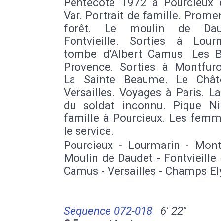
Pentecôte 1972 à Pourcieux 
Var. Portrait de famille. Prom
forêt. Le moulin de Da
Fontvieille. Sorties à Lour
tombe d'Albert Camus. Les 
Provence. Sorties à Montfuro
La Sainte Beaume. Le Chât
Versailles. Voyages à Paris. 
du soldat inconnu. Pique N
famille à Pourcieux. Les femm
le service.
Pourcieux - Lourmarin - Mont
Moulin de Daudet - Fontvieille 
Camus - Versailles - Champs El
Séquence 072-018
6' 22''