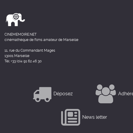
CINEMEMOIRE.NET
cinémathèque de films amateur de Marseille
11, rue du Commandant Mages
13001 Marseille
Tél: +33 (0)4 91 62 46 30
Déposez
Adhér
News letter