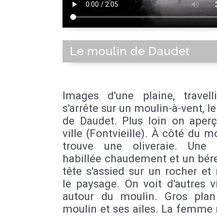
Le moulin de Daudet
Images d'une plaine, travell
s'arrête sur un moulin-à-vent, l
de Daudet. Plus loin on aperç
ville (Fontvieille). À côté du m
trouve une oliveraie. Une
habillée chaudement et un bére
tête s'assied sur un rocher et
le paysage. On voit d'autres vi
autour du moulin. Gros plan
moulin et ses ailes. La femme