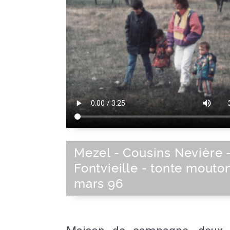
Mezel - Cousins Nevière 
Fontvieille - tonte mouto
mars 96