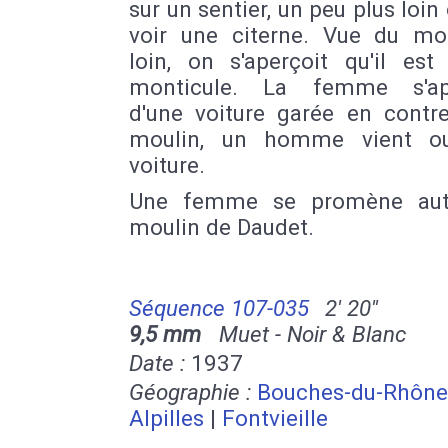
sur un sentier, un peu plus loin
voir une citerne. Vue du mo
loin, on s'aperçoit qu'il est
monticule. La femme s'ap
d'une voiture garée en contr
moulin, un homme vient ou
voiture.
Une femme se promène aut
moulin de Daudet.
Séquence 107-035
2' 20''
9,5 mm
Muet - Noir & Blanc
Date :
1937
Géographie :
Bouches-du-Rhône
Alpilles
|
Fontvieille