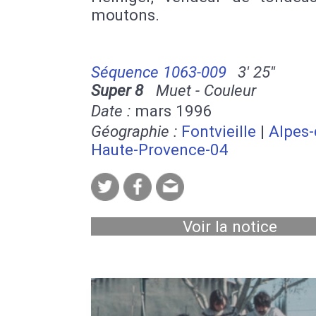
moutons.
Séquence 1063-009
3' 25''
Super 8
Muet - Couleur
Date :
mars 1996
Géographie :
Fontvieille
|
Alpes-
Haute-Provence-04
Voir la notice