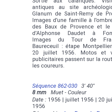
Sortie aux calanques. Vis
antiques au site archéolog
Glanum de Saint-Remy de Pr
Images d'une famille à l'ombre
des Baux de Provence et le
d'Alphonse Daudet à Fontv
Images du Tour de Fra
Baureceuil : étape Montpellie
20 juillet 1956. Motos et v
publicitaires passent sur la rou
les coureurs.
Séquence 862-030
3' 40''
8 mm
Muet - Couleur
Date :
1956 | juillet 1956 | 20 jui
1956