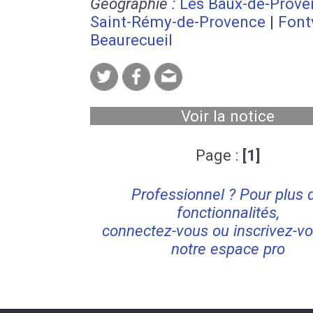
Géographie :
Les Baux-de-Prove
Saint-Rémy-de-Provence
|
Fontv
Beaurecueil
Voir la notice
Page :
[1]
Professionnel ? Pour plus 
fonctionnalités,
connectez-vous ou inscrivez-vo
notre espace pro