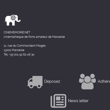
CINEMEMOIRE.NET
cinémathèque de films amateur de Marseille
11, rue du Commandant Mages
13001 Marseille
Tél: +33 (0)4 91 62 46 30
Déposez
Adhér
News letter