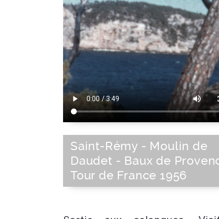
Saint-Rémy - Moulin de
Daudet - Baux de Proven
Tour de France 1956