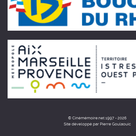
© Cinémémoire.net 1997 - 2026
Site développé par Pierre Goulaouic