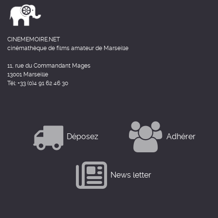
CINEMEMOIRE.NET
cinémathèque de films amateur de Marseille
11, rue du Commandant Mages
13001 Marseille
Tél: +33 (0)4 91 62 46 30
Déposez
Adhérer
News letter