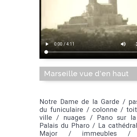
Marseille vue d'en haut
Notre Dame de la Garde / pas
du funiculaire / colonne / toi
ville / nuages / Pano sur la 
Palais du Pharo / La cathédra
Major / immeubles / P