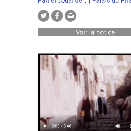
Panier (Quartier)
|
Palais du Ph
Voir la notice