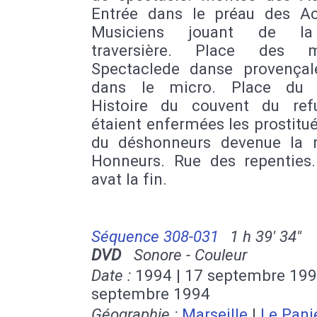
Entrée dans le préau des Ac
Musiciens jouant de la
traversière. Place des mo
Spectaclede danse provençal
dans le micro. Place du r
Histoire du couvent du re
étaient enfermées les prostitu
du déshonneurs devenue la 
Honneurs. Rue des repenties
avat la fin.
Séquence 308-031
1 h 39' 34''
DVD
Sonore - Couleur
Date :
1994 | 17 septembre 199
septembre 1994
Géographie :
Marseille
|
Le Pani