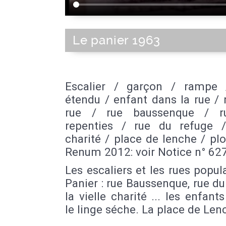
Le panier 1963
Escalier / garçon / rampe 
étendu / enfant dans la rue /
rue / rue baussenque / r
repenties / rue du refuge / 
charité / place de lenche / pl
Renum 2012: voir Notice n° 62
Les escaliers et les rues popul
Panier : rue Baussenque, rue du
la vielle charité ... les enfants
le linge séche. La place de Len