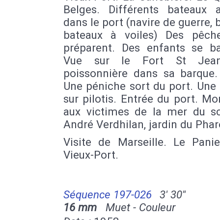
Belges. Différents bateaux 
dans le port (navire de guerre, 
bateaux à voiles) Des pêch
préparent. Des enfants se ba
Vue sur le Fort St Jea
poissonnière dans sa barque. 
Une péniche sort du port. Une
sur pilotis. Entrée du port. 
aux victimes de la mer du sc
André Verdhilan, jardin du Phar
Visite de Marseille. Le Panie
Vieux-Port.
Séquence 197-026
3' 30''
16 mm
Muet - Couleur