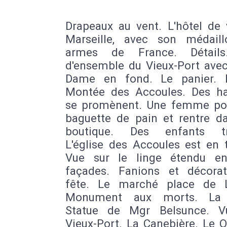
Drapeaux au vent. L'hôtel de 
Marseille, avec son médail
armes de France. Détails
d'ensemble du Vieux-Port avec
Dame en fond. Le panier. R
Montée des Accoules. Des ha
se promènent. Une femme po
baguette de pain et rentre d
boutique. Des enfants tra
L'église des Accoules est en 
Vue sur le linge étendu en
façades. Fanions et décora
fête. Le marché place de 
Monument aux morts. La 
Statue de Mgr Belsunce. V
Vieux-Port. La Canebière. Le 