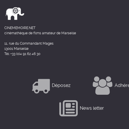
CINEMEMOIRE.NET
cinémathèque de films amateur de Marseille
11, rue du Commandant Mages
13001 Marseille
Tél: +33 (0)4 91 62 46 30
Déposez
Adhér
News letter