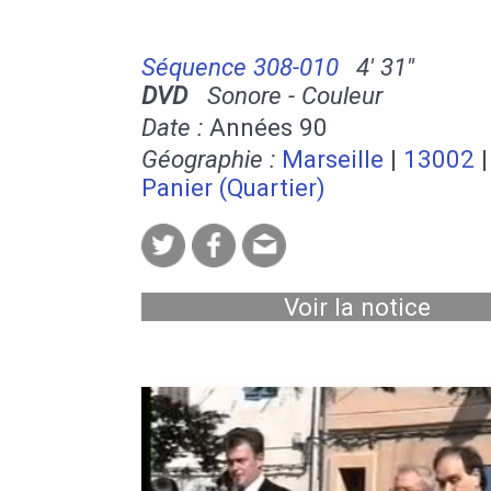
Séquence 308-010
4' 31''
DVD
Sonore - Couleur
Date :
Années 90
Géographie :
Marseille
|
13002
Panier (Quartier)
Voir la notice