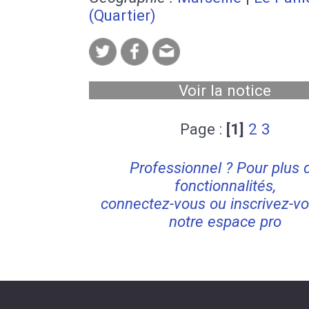
(Quartier)
Voir la notice
Page :
[1]
2
3
Professionnel ? Pour plus 
fonctionnalités,
connectez-vous ou inscrivez-vo
notre espace pro