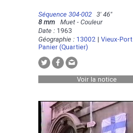
Séquence 304-002
3' 46''
8 mm
Muet - Couleur
Date :
1963
Géographie :
13002
|
Vieux-Port
Panier (Quartier)
Voir la notice