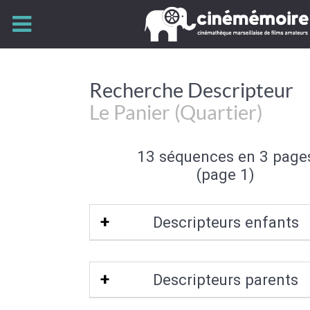
Recherche Descripteur
Le Panier (Quartier)
13 séquences en 3 page
(page 1)
Descripteurs enfants
Place de Lenche
Descripteurs parents