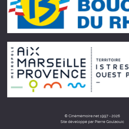
© Cinémémoire.net 1997 - 2026
Site développé par Pierre Goulaouic