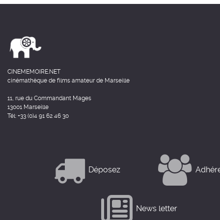
CINEMEMOIRE.NET
cinémathèque de films amateur de Marseille
11, rue du Commandant Mages
13001 Marseille
Tél: +33 (0)4 91 62 46 30
Déposez
Adhér
News letter