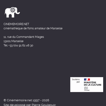
CINEMEMOIRE.NET
cinémathèque de films amateur de Marseille
11, rue du Commandant Mages
13001 Marseille
Tél: +33 (0)4 91 62 46 30
© Cinémémoire.net 1997 - 2026
Site développé par Pierre Goulaouic