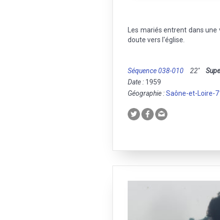
Les mariés entrent dans une v
doute vers l'église.
Séquence 038-010
22''
Supe
Date :
1959
Géographie :
Saône-et-Loire-7