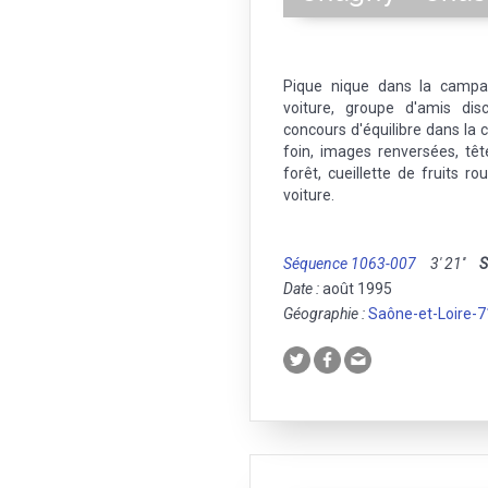
Pique nique dans la campa
voiture, groupe d'amis dis
concours d'équilibre dans la
foin, images renversées, tê
forêt, cueillette de fruits ro
voiture.
Séquence 1063-007
3' 21''
S
Date :
août 1995
Géographie :
Saône-et-Loire-7