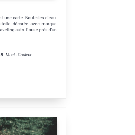
une carte. Bouteilles d'eau.
uteille décorée avec marque
ravelling auto. Pause près d'un
 8
Muet - Couleur