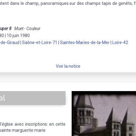
utent dans le champ, panoramiques sur des champs tapis de genêts, f
uper 8
Muet - Couleur
0 | 10 juin 1980
-de-Giraud
|
Saône-et-Loire-71
|
Saintes-Maries-de-la-Mer
|
Loire-42
Voir la notice
al
'église avec inscriptions: en cette
 sainte marguerite marie