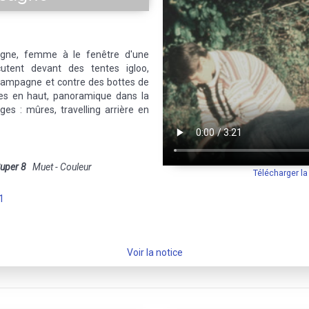
gne, femme à le fenêtre d'une
cutent devant des tentes igloo,
 campagne et contre des bottes de
tes en haut, panoramique dans la
uges : mûres, travelling arrière en
uper 8
Muet - Couleur
Télécharger l
1
Voir la notice