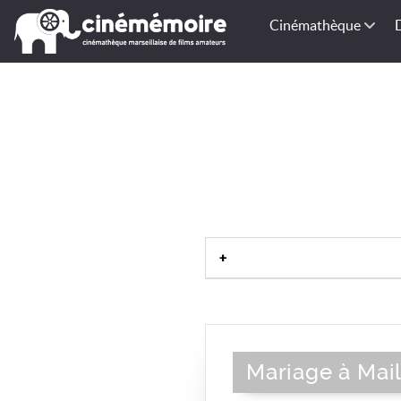
Cinémathèque
Bourgogne
|
Nord-
Mariage à Mail