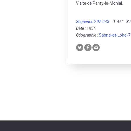
Visite de Paray-le-Monial.
Séquence 207-043
1' 46''
8
Date :
1934
Géographie :
Saône-et-Loire-7