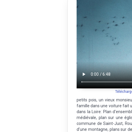
Télécharg
petits pois, un vieux monsie
famille dans une voiture fait 
dans la Loire: Plan d'ensemb
médiévale, plan sur une égl
commune de Saint-Just, Rou
d'une montagne, plans sur d