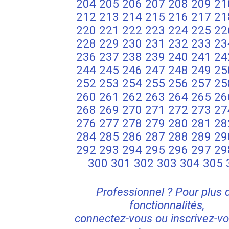
204
205
206
207
208
209
21
212
213
214
215
216
217
21
220
221
222
223
224
225
22
228
229
230
231
232
233
23
236
237
238
239
240
241
24
244
245
246
247
248
249
25
252
253
254
255
256
257
25
260
261
262
263
264
265
26
268
269
270
271
272
273
27
276
277
278
279
280
281
28
284
285
286
287
288
289
29
292
293
294
295
296
297
29
300
301
302
303
304
305
Professionnel ? Pour plus 
fonctionnalités,
connectez-vous ou inscrivez-vo