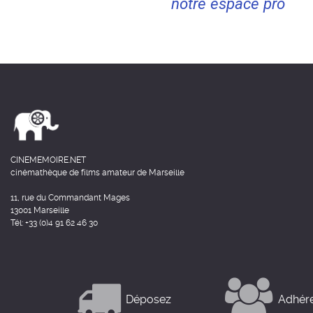
notre espace pro
CINEMEMOIRE.NET
cinémathèque de films amateur de Marseille
11, rue du Commandant Mages
13001 Marseille
Tél: +33 (0)4 91 62 46 30
Déposez
Adhér