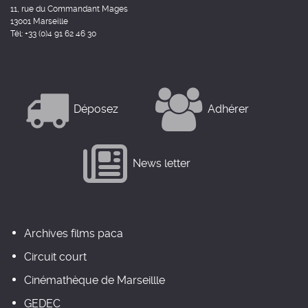
11, rue du Commandant Mages
13001 Marseille
Tél: +33 (0)4 91 62 46 30
Déposez
Adhérer
News letter
Archives films paca
Circuit court
Cinémathèque de Marseillle
GEDEC