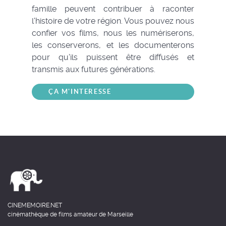
famille peuvent contribuer à raconter
l'histoire de votre région. Vous pouvez nous
confier vos films, nous les numériserons,
les conserverons, et les documenterons
pour qu'ils puissent être diffusés et
transmis aux futures générations.
ÇA M'INTERESSE
CINEMEMOIRE.NET
cinémathèque de films amateur de Marseille