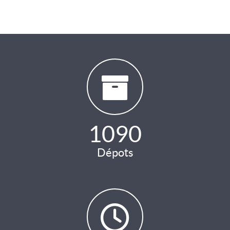
1090
Dépots