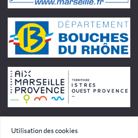
© Cinémémoire.net 1997 - 2026
Utilisation des cookies
Site développé par Pierre Goulaouic