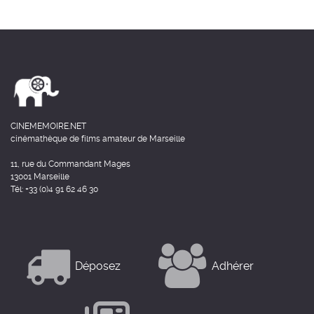
CINEMEMOIRE.NET
cinémathèque de films amateur de Marseille
11, rue du Commandant Mages
13001 Marseille
Tél: +33 (0)4 91 62 46 30
Déposez
Adhérer