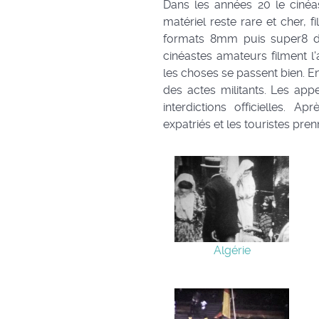
Dans les années 20 le cinéa
matériel reste rare et cher, f
formats 8mm puis super8 dé
cinéastes amateurs filment 
les choses se passent bien. En 
des actes militants. Les app
interdictions officielles. A
expatriés et les touristes prenn
Algérie