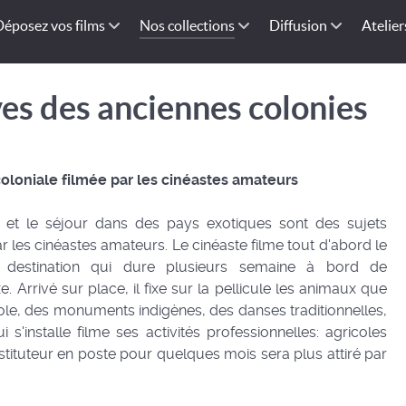
Déposez vos films
Nos collections
Diffusion
Atelier
ves des anciennes colonies
-coloniale filmée par les cinéastes amateurs
 et le séjour dans des pays exotiques sont des sujets
r les cinéastes amateurs. Le cinéaste filme tout d'abord le
e destination qui dure plusieurs semaine à bord de
 Arrivé sur place, il fixe sur la pellicule les animaux que
ole, des monuments indigènes, des danses traditionnelles,
 s'installe filme ses activités professionnelles: agricoles
nstituteur en poste pour quelques mois sera plus attiré par