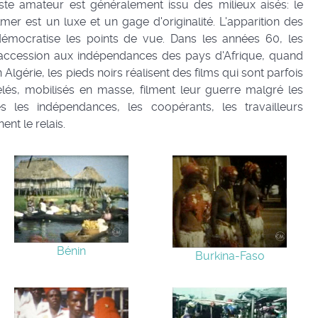
ste amateur est généralement issu des milieux aisés: le
ilmer est un luxe et un gage d'originalité. L'apparition des
mocratise les points de vue. Dans les années 60, les
l'accession aux indépendances des pays d'Afrique, quand
Algérie, les pieds noirs réalisent des films qui sont parfois
elés, mobilisés en masse, filment leur guerre malgré les
près les indépendances, les coopérants, les travailleurs
ent le relais.
Bénin
Burkina-Faso