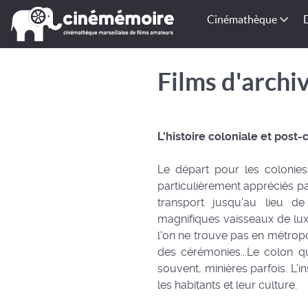
Cinémathèque
Films d'archi
L'histoire coloniale et post
Le départ pour les colonies
particulièrement appréciés pa
transport jusqu'au lieu d
magnifiques vaisseaux de luxe.
l'on ne trouve pas en métrop
des cérémonies...Le colon qui
souvent, minières parfois. L'i
les habitants et leur culture.