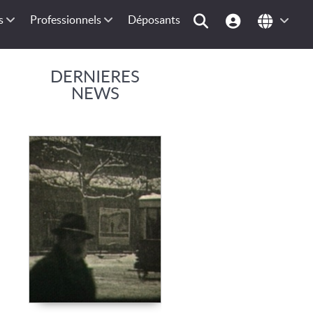
s
Professionnels
Déposants
DERNIERES
NEWS