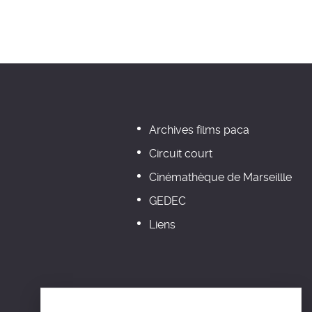
Archives films paca
Circuit court
Cinémathèque de Marseillle
GEDEC
Liens