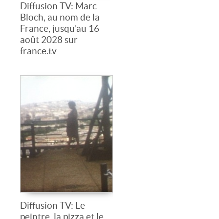
Diffusion TV: Marc
Bloch, au nom de la
France, jusqu'au 16
août 2028 sur
france.tv
Diffusion TV: Le
peintre, la pizza et le