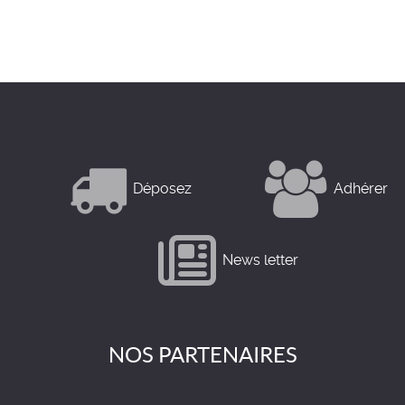
Déposez
Adhérer
News letter
NOS PARTENAIRES