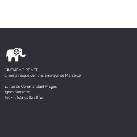
CINEMEMOIRE.NET
cinémathèque de films amateur de Marseille
11, rue du Commandant Mages
13001 Marseille
Tél: +33 (0)4 91 62 46 30