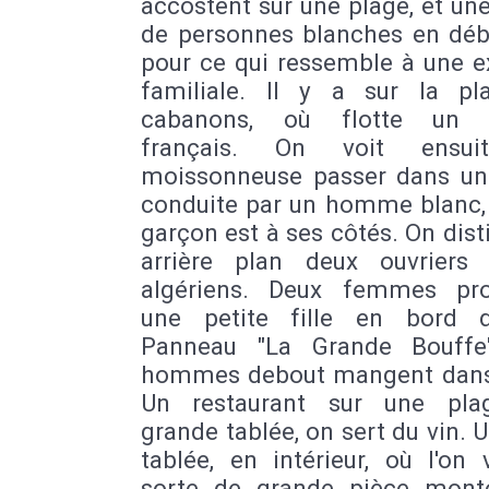
accostent sur une plage, et un
de personnes blanches en déb
pour ce qui ressemble à une e
familiale. Il y a sur la p
cabanons, où flotte un 
français. On voit ensui
moissonneuse passer dans u
conduite par un homme blanc, 
garçon est à ses côtés. On dis
arrière plan deux ouvriers 
algériens. Deux femmes pr
une petite fille en bord 
Panneau "La Grande Bouffe
hommes debout mangent dans
Un restaurant sur une pla
grande tablée, on sert du vin. 
tablée, en intérieur, où l'on 
sorte de grande pièce mont