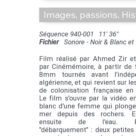
Images, passions, His
Séquence 940-001
11' 36''
Fichier
Sonore - Noir & Blanc et
Film réalisé par Ahmed Zir et
par Cinémémoire, à partir de 
8mm tournés avant l'indép
algérienne, et qui revient sur l
de colonisation française en 
Le film s'ouvre par la vidéo e
blanc d'une femme qui plonge
mer depuis des rochers. El
ensuite de l'eau. P
"débarquement" : deux petites