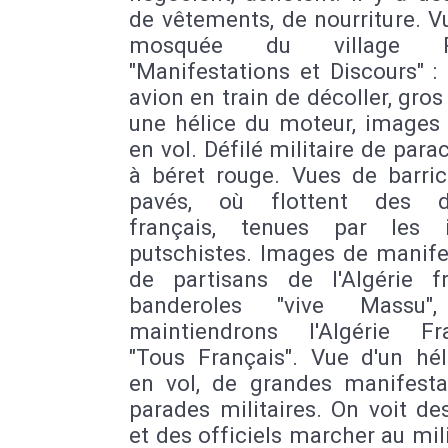
de vêtements, de nourriture. V
mosquée du village P
"Manifestations et Discours" :
avion en train de décoller, gros
une hélice du moteur, images 
en vol. Défilé militaire de para
à béret rouge. Vues de barri
pavés, où flottent des d
français, tenues par les i
putschistes. Images de manife
de partisans de l'Algérie fr
banderoles "vive Massu"
maintiendrons l'Algérie Fra
"Tous Français". Vue d'un hél
en vol, de grandes manifesta
parades militaires. On voit de
et des officiels marcher au mil