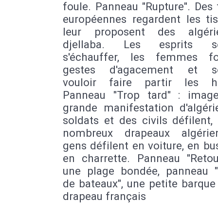
foule. Panneau "Rupture". De
européennes regardent les ti
leur proposent des algér
djellaba. Les esprits s
s'échauffer, les femmes f
gestes d'agacement et s
vouloir faire partir les 
Panneau "Trop tard" : imag
grande manifestation d'algéri
soldats et des civils défilent
nombreux drapeaux algérie
gens défilent en voiture, en b
en charrette. Panneau "Retou
une plage bondée, panneau "
de bateaux", une petite barque
drapeau français