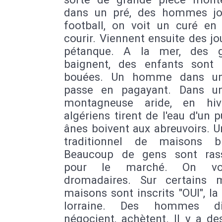
dans un pré, des hommes jo
football, on voit un curé en
courir. Viennent ensuite des j
pétanque. A la mer, des 
baignent, des enfants sont
bouées. Un homme dans u
passe en pagayant. Dans u
montagneuse aride, en hiv
algériens tirent de l'eau d'un p
ânes boivent aux abreuvoirs. U
traditionnel de maisons bl
Beaucoup de gens sont ras
pour le marché. On vo
dromadaires. Sur certains 
maisons sont inscrits "OUI", la
lorraine. Des hommes dis
négocient, achètent. Il y a de