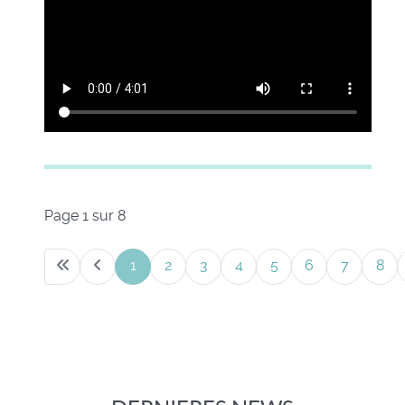
Page 1 sur 8
1
2
3
4
5
6
7
8