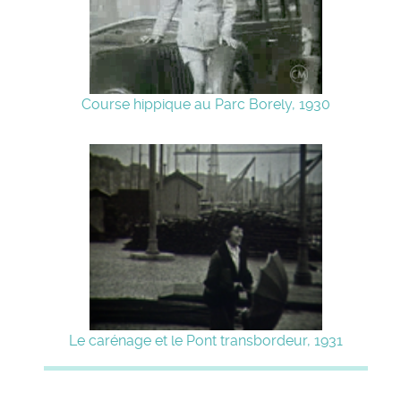
Course hippique au Parc Borely, 1930
Le carénage et le Pont transbordeur, 1931