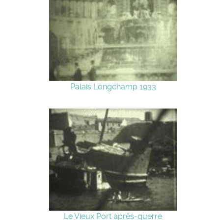
Palais Longchamp 1933
Le Vieux Port après-guerre