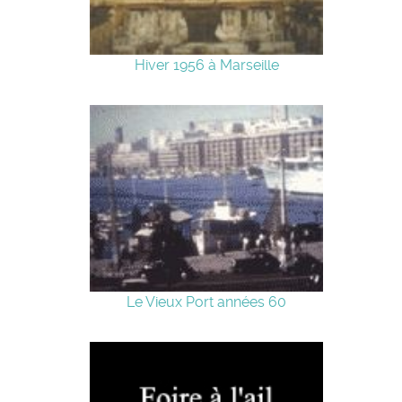
Hiver 1956 à Marseille
Le Vieux Port années 60