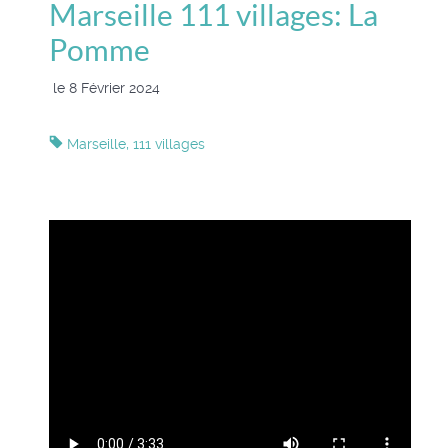
Marseille 111 villages: La
Pomme
le 8 Février 2024
Marseille, 111 villages