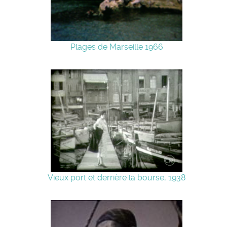
Plages de Marseille 1966
Vieux port et derrière la bourse, 1938