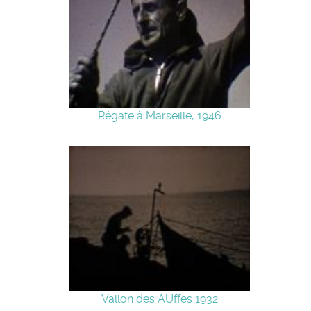
Régate à Marseille, 1946
Vallon des AUffes 1932