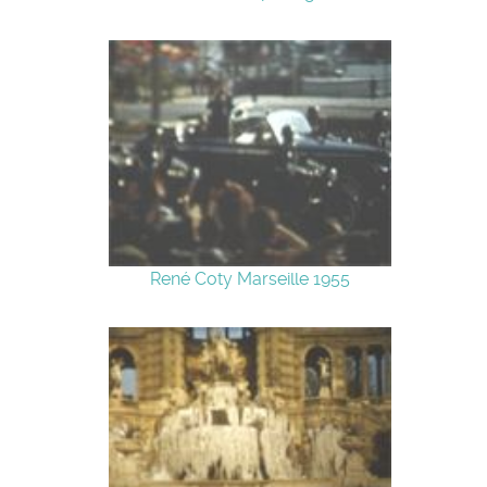
René Coty Marseille 1955