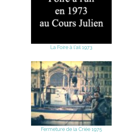
La Foire à l'ail 1973
Fermeture de la Criée 1975