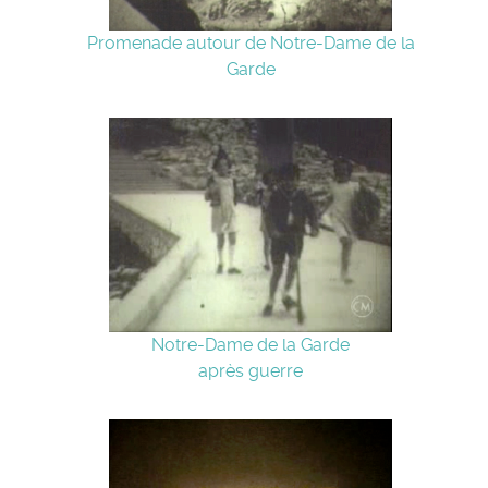
Promenade autour de Notre-Dame de la
Garde
Notre-Dame de la Garde
après guerre