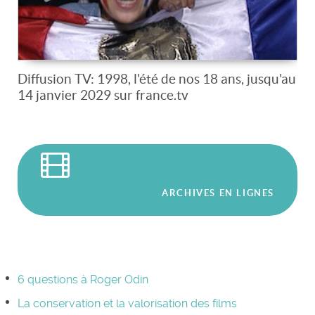
Diffusion TV: 1998, l'été de nos 18 ans, jusqu'au
14 janvier 2029 sur france.tv
ARCHIVES EN LIGNES
6 questions à Roger Odin
La conservation et la valorisation des films