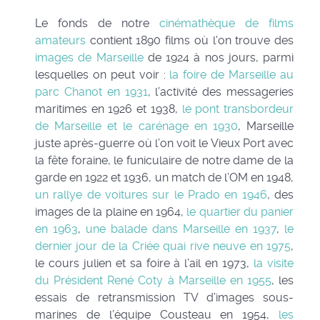
Le fonds de notre
cinémathèque de films
amateurs
contient 1890 films où l'on trouve des
images de Marseille
de 1924 à nos jours, parmi
lesquelles on peut voir :
la foire de Marseille au
parc Chanot en 1931
, l’activité des messageries
maritimes en 1926 et 1938,
le pont transbordeur
de Marseille
et le carénage en 1930
, Marseille
juste après-guerre où l’on voit le Vieux Port avec
la fête foraine, le funiculaire de notre dame de la
garde en 1922 et 1936, un match de l’OM en 1948,
un rallye de voitures sur le Prado en 1946
, des
images de la plaine en 1964,
le quartier du panier
en 1963
,
une balade dans Marseille en 1937
,
le
dernier jour de la Criée quai rive neuve en 1975
,
le cours julien et sa foire à l’ail en 1973,
la visite
du Président René Coty à Marseille en 1955
, les
essais de retransmission TV d’images sous-
marines de l’équipe Cousteau en 1954,
les