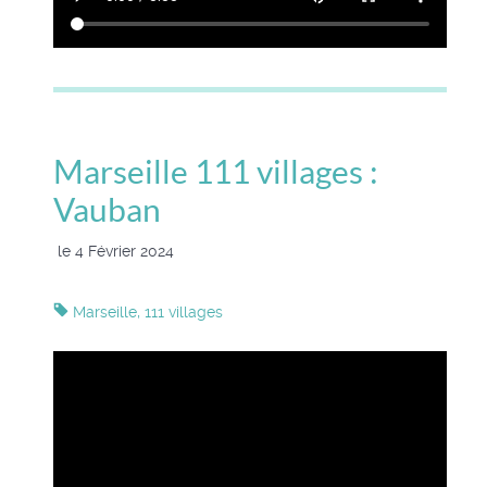
Marseille 111 villages :
Vauban
le 4 Février 2024
Marseille, 111 villages