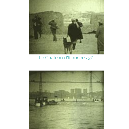
Le Chateau d'If années 30