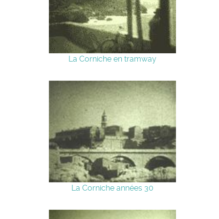
La Corniche en tramway
La Corniche années 30