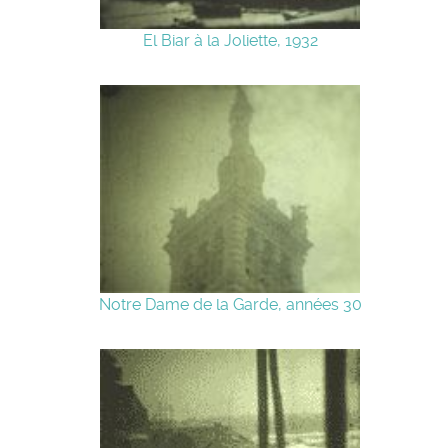
El Biar à la Joliette, 1932
Notre Dame de la Garde, années 30