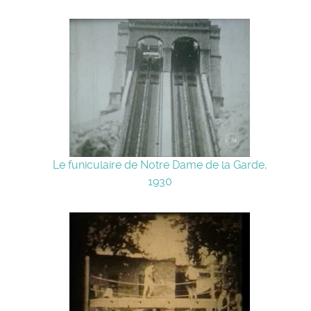
Le funiculaire de Notre Dame de la Garde,
1930