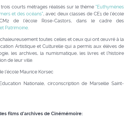
 trois courts métrages réalisés sur le thème
"Euthymènes
 mers et des océans"
, avec deux classes de CE1 de l'école
CM2 de l'école Rose-Castors, dans le cadre des
 et Patrimoine
.
 chaleureusement toutes celles et ceux qui ont œuvré à la
ucation Artistique et Culturelle qui a permis aux élèves de
gie, les archives, la numismatique, les livres et l’histoire
ion de leur ville.
de l'école Maurice Korsec
'Education Nationale, circonscription de Marseille Saint-
des films d'archives de Cinémémoire: