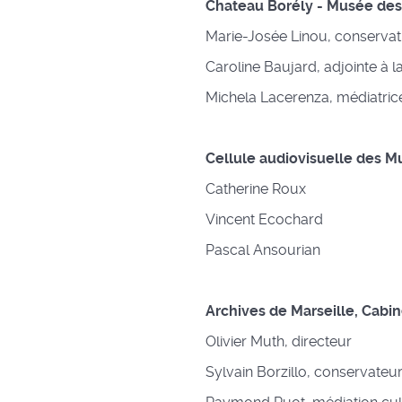
Chateau Borély - Musée des A
Marie-Josée Linou, conservatr
Caroline Baujard, adjointe à la
Michela Lacerenza, médiatric
Cellule audiovisuelle des M
Catherine Roux
Vincent Ecochard
Pascal Ansourian
Archives de Marseille, Cabi
Olivier Muth, directeur
Sylvain Borzillo, conservateu