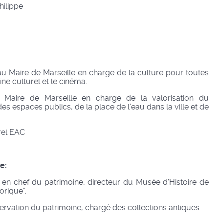
hilippe
u Maire de Marseille en charge de la culture pour toutes
oine culturel et le cinéma.
au Maire de Marseille en charge de la valorisation du
des espaces publics, de la place de l'eau dans la ville et de
rel EAC
e:
 en chef du patrimoine, directeur du Musée d'Histoire de
orique".
ervation du patrimoine, chargé des collections antiques