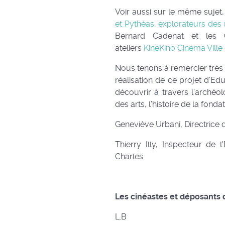
Voir aussi sur le même sujet,
et Pythéas, explorateurs des
Bernard Cadenat et les 
ateliers
KinéKino Cinéma Ville
Nous tenons à remercier très
réalisation de ce projet d’Ed
découvrir à travers l’archéolo
des arts, l’histoire de la fondat
Geneviève Urbani, Directrice 
Thierry Illy, Inspecteur de l
Charles
Les cinéastes et déposants 
L.B