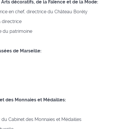
rts décoratifs, de la Faïence et de la Mode:
ice en chef, directrice du Château Borély
 directrice
e du patrimoine
usées de Marseille:
net des Monnaies et Médailles:
r du Cabinet des Monnaies et Médailles