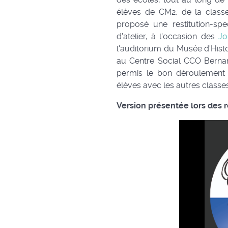
élèves de CM2, de la classe
proposé une restitution-spe
d'atelier, à l'occasion des
Jo
l'auditorium du Musée d'Histoi
au Centre Social CCO Bernard
permis le bon déroulement 
élèves avec les autres classes
Version présentée lors des r