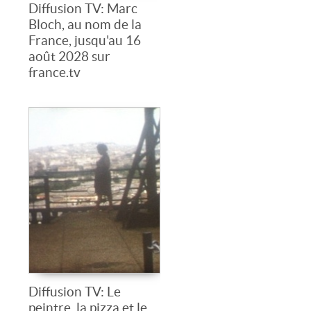
Diffusion TV: Marc
Bloch, au nom de la
France, jusqu'au 16
août 2028 sur
france.tv
Diffusion TV: Le
peintre, la pizza et le