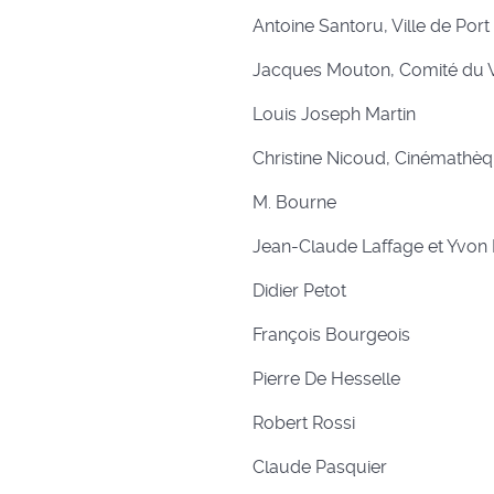
Antoine Santoru, Ville de Por
Jacques Mouton, Comité du V
Louis Joseph Martin
Christine Nicoud, Cinémathèq
M. Bourne
Jean-Claude Laffage et Yvon 
Didier Petot
François Bourgeois
Pierre De Hesselle
Robert Rossi
Claude Pasquier