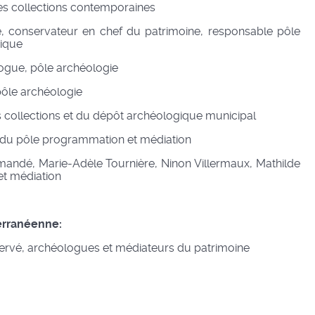
s collections contemporaines
, conservateur en chef du patrimoine, responsable pôle
ique
ogue, pôle archéologie
ôle archéologie
s collections et du dépôt archéologique municipal
 du pôle programmation et médiation
andé, Marie-Adèle Tournière, Ninon Villermaux, Mathilde
et médiation
erranéenne:
ervé, archéologues et médiateurs du patrimoine