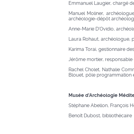
Emmanuel Laugier, chargé de
Manuel Moliner, archéologue
archéologie-dépôt archéolog
Anne-Marie D'Ovidio, archéol
Laura Rohaut, archéologue, p
Karima Torai, gestionnaire de
Jérôme mortier, responsable
Rachel Cholet, Nathalie Comm
Blouet, pôle programmation 
Musée d'Archéologie Médit
Stéphane Abellon, François H
Benoît Dubost, bibliothécaire