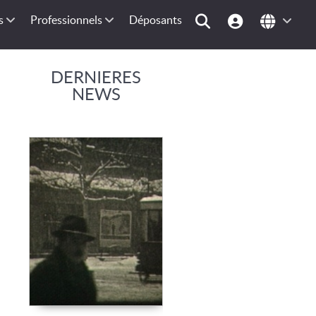
s
Professionnels
Déposants
DERNIERES
NEWS