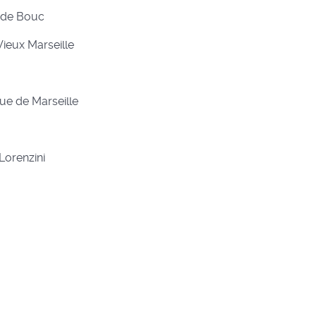
t de Bouc
ieux Marseille
ue de Marseille
Lorenzini