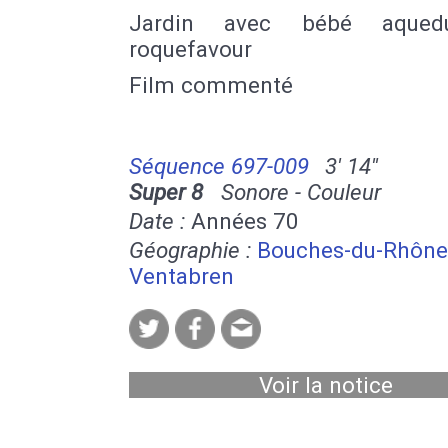
Jardin avec bébé aque
roquefavour
Film commenté
Séquence 697-009
3' 14''
Super 8
Sonore - Couleur
Date :
Années 70
Géographie :
Bouches-du-Rhône
Ventabren
Voir la notice