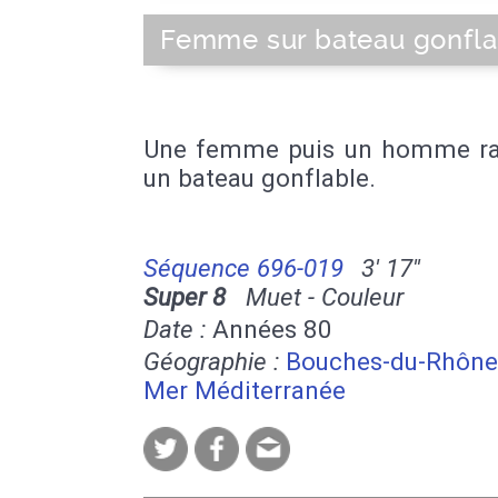
Femme sur bateau gonfla
Une femme puis un homme r
un bateau gonflable.
Séquence 696-019
3' 17''
Super 8
Muet - Couleur
Date :
Années 80
Géographie :
Bouches-du-Rhône
Mer Méditerranée