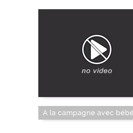
A la campagne avec béb