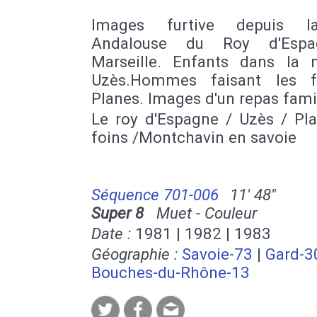
Images furtive depuis l
Andalouse du Roy d'Esp
Marseille. Enfants dans la 
Uzès.Hommes faisant les f
Planes. Images d'un repas famil
Le roy d'Espagne / Uzès / Pla
foins /Montchavin en savoie
Séquence 701-006
11' 48''
Super 8
Muet - Couleur
Date :
1981 | 1982 | 1983
Géographie :
Savoie-73
|
Gard-3
Bouches-du-Rhône-13