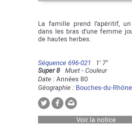
La famille prend l'apéritif, u
dans les bras d'une femme jo
de hautes herbes.
Séquence 696-021
1' 7''
Super 8
Muet - Couleur
Date :
Années 80
Géographie :
Bouches-du-Rhône
Voir la notice