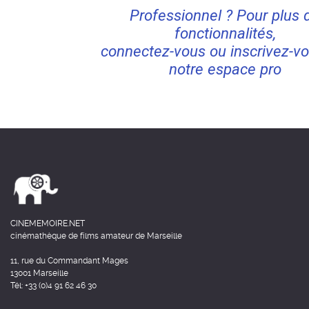
Professionnel ? Pour plus 
fonctionnalités,
connectez-vous ou inscrivez-vo
notre espace pro
CINEMEMOIRE.NET
cinémathèque de films amateur de Marseille
11, rue du Commandant Mages
13001 Marseille
Tél: +33 (0)4 91 62 46 30