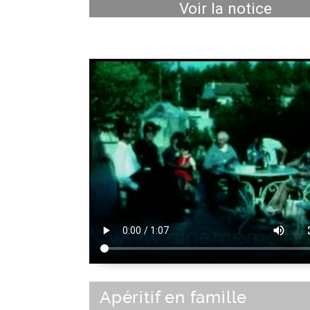
Voir la notice
Apéritif en famille