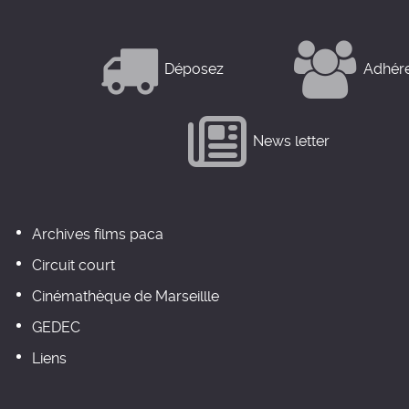
Déposez
Adhér
News letter
Archives films paca
Circuit court
Cinémathèque de Marseillle
GEDEC
Liens