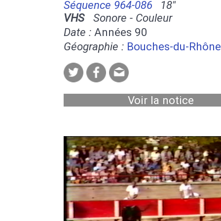
Séquence 964-086
18''
VHS
Sonore - Couleur
Date :
Années 90
Géographie :
Bouches-du-Rhône
Voir la notice