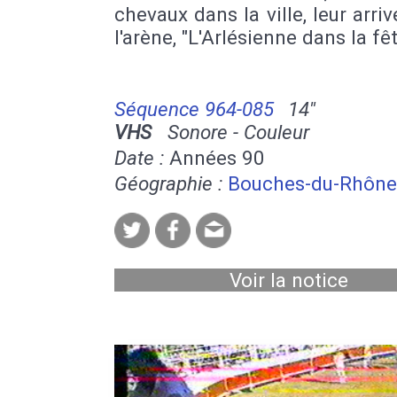
chevaux dans la ville, leur arri
l'arène, "L'Arlésienne dans la fê
Séquence 964-085
14''
VHS
Sonore - Couleur
Date :
Années 90
Géographie :
Bouches-du-Rhône
Voir la notice