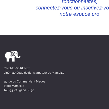
fonctionnalités,
connectez-vous ou inscrivez-vo
notre espace pro
CINEMEMOIRE.NET
cinémathèque de films amateur de Marseille
11, rue du Commandant Mages
13001 Marseille
Tél: +33 (0)4 91 62 46 30