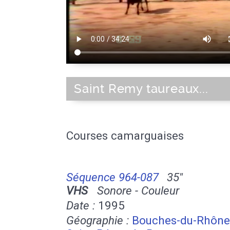
Saint Remy taureaux...
Courses camarguaises
Séquence 964-087
35''
VHS
Sonore - Couleur
Date :
1995
Géographie :
Bouches-du-Rhône