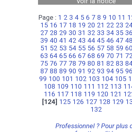
Voir la notice
Page :
1
2
3
4
5
6
7
8
9
10
11
1
15
16
17
18
19
20
21
22
23
2
27
28
29
30
31
32
33
34
35
3
39
40
41
42
43
44
45
46
47
4
51
52
53
54
55
56
57
58
59
6
63
64
65
66
67
68
69
70
71
7
75
76
77
78
79
80
81
82
83
8
87
88
89
90
91
92
93
94
95
9
99
100
101
102
103
104
105
1
108
109
110
111
112
113
11
116
117
118
119
120
121
12
[124]
125
126
127
128
129
1
132
Professionnel ? Pour plus 