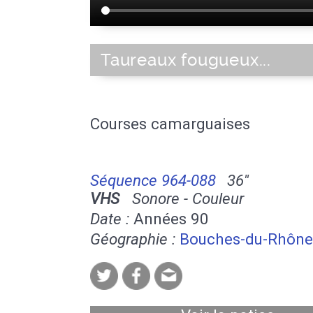
Taureaux fougueux...
Courses camarguaises
Séquence 964-088
36''
VHS
Sonore - Couleur
Date :
Années 90
Géographie :
Bouches-du-Rhône