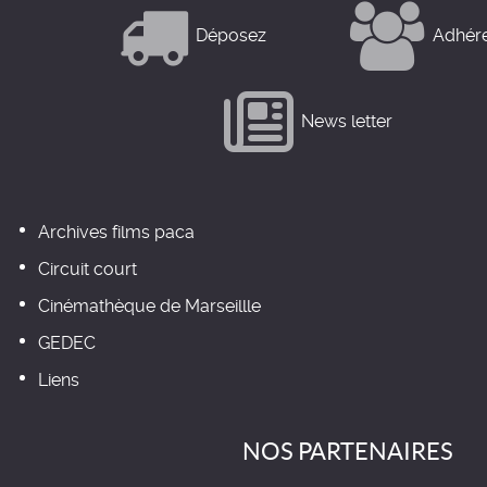
Déposez
Adhér
News letter
Archives films paca
Circuit court
Cinémathèque de Marseillle
GEDEC
Liens
NOS PARTENAIRES