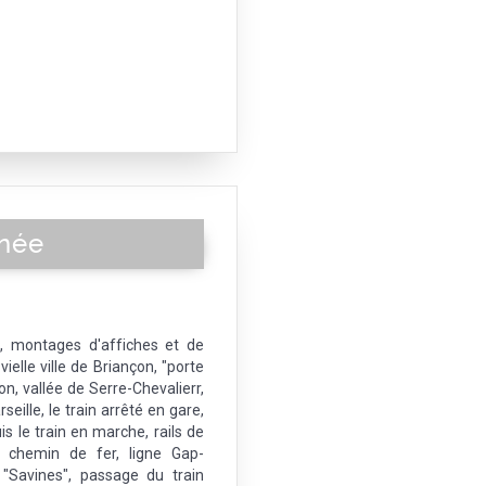
nnée
, montages d'affiches et de
vielle ville de Briançon, "porte
on, vallée de Serre-Chevalierr,
seille, le train arrêté en gare,
is le train en marche, rails de
e, chemin de fer, ligne Gap-
"Savines", passage du train