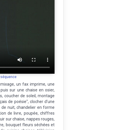
a séquence
 mixage, un fax imprime, une
puis sur une chaise en osier,
s, coucher de soleil, montage
ais de poésie", clocher d'une
e de nuit, chandelier en forme
on de livre, poupée, chiffres
cuir sur chaise, nappes rouges,
rre, bouquet fleurs séchées et