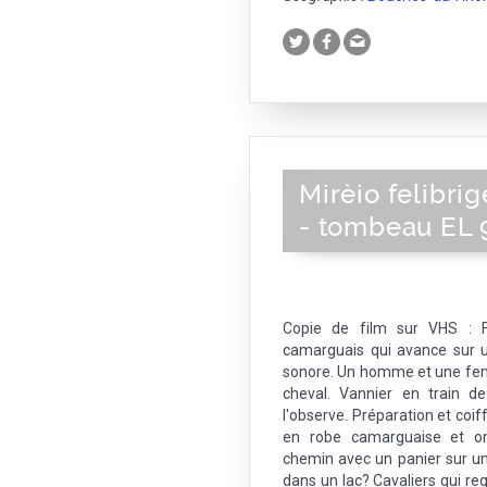
Mirèio felibri
- tombeau EL 
Copie de film sur VHS : 
camarguais qui avance sur 
sonore. Un homme et une fem
cheval. Vannier en train d
l'observe. Préparation et coi
en robe camarguaise et om
chemin avec un panier sur un 
dans un lac? Cavaliers qui r