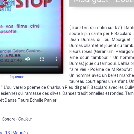
(Transfert d'un film sur k7.). Dah
soute li pin canta per F. Bacula
Jean Dumas di Lou Mourguet. "
Dumas chantet et jouent du tambo
Fleurs roses (Géranium, Pélargon
émé soun tambour " Un homme
Dumas) joue du tambour. Dahlia or
faire viei - Poème de M Rebufat 
Un homme avec un beret marche su
er la séquence
taureau court après un enfant. Un
: " L'oulivarello poeme de Charloun Rieu dit par F. Baculard avec les Ou
ésienne) qui ramasse des olives. Danses traditionnelles et rondes. Tamb
t Danse Fleurs Échelle Panier
Sonore - Couleur
ne-13
|
Mouriès