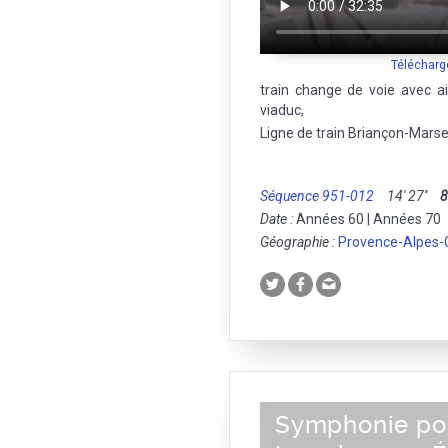
Télécharg
train change de voie avec aig
viaduc,
Ligne de train Briançon-Marse
Séquence 951-012
14' 27''
Date :
Années 60 | Années 70
Géographie :
Provence-Alpes-
Symphonie po