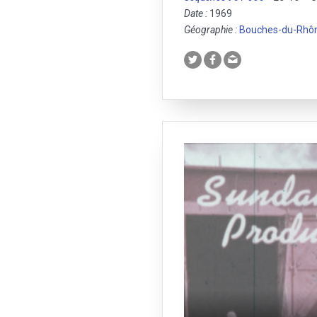
Date :
1969
Géographie :
Bouches-du-Rhô