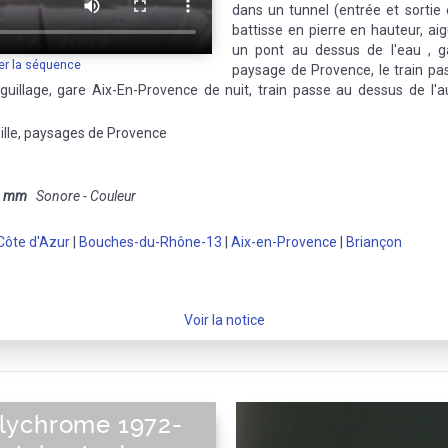
dans un tunnel (entrée et sortie e
battisse en pierre en hauteur, aig
un pont au dessus de l'eau , ga
er la séquence
paysage de Provence, le train pass
uillage, gare Aix-En-Provence de nuit, train passe au dessus de l'aut
ille, paysages de Provence
8 mm
Sonore - Couleur
Côte d'Azur
|
Bouches-du-Rhône-13
|
Aix-en-Provence
|
Briançon
Voir la notice
lychrome 1972-