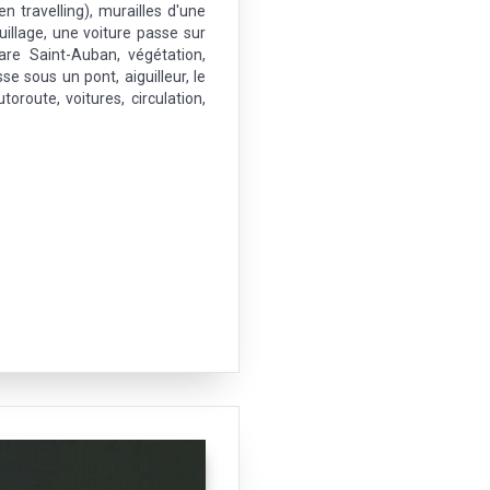
n travelling), murailles d'une
uillage, une voiture passe sur
re Saint-Auban, végétation,
e sous un pont, aiguilleur, le
oroute, voitures, circulation,