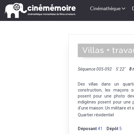
Cinémathèque
Villas + trav
Séquence 005-092
5' 22''
8
Des villas dans un quarti
construction, les maçons s
posent pour une photo dev
indigènes posent pour une p
d'une maison. Un militaire et
Quartier résidentiel
Déposant
41
Dépôt
5