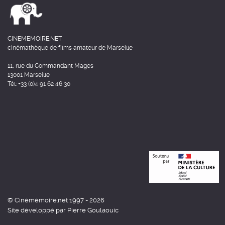
CINEMEMOIRE.NET
cinémathèque de films amateur de Marseille
11, rue du Commandant Mages
13001 Marseille
Tél: +33 (0)4 91 62 46 30
© Cinémémoire.net 1997 - 2026
Site développé par Pierre Goulaouic