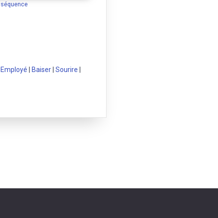
a séquence
|
Employé
|
Baiser
|
Sourire
|