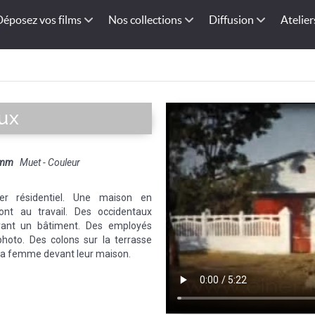
Déposez vos films
Nos collections
Diffusion
Atelier
aux
 mm
Muet - Couleur
er résidentiel. Une maison en
ont au travail. Des occidentaux
ant un bâtiment. Des employés
hoto. Des colons sur la terrasse
 sa femme devant leur maison.