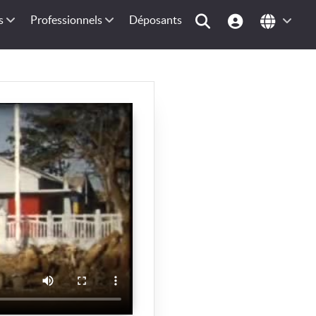
s
Professionnels
Déposants