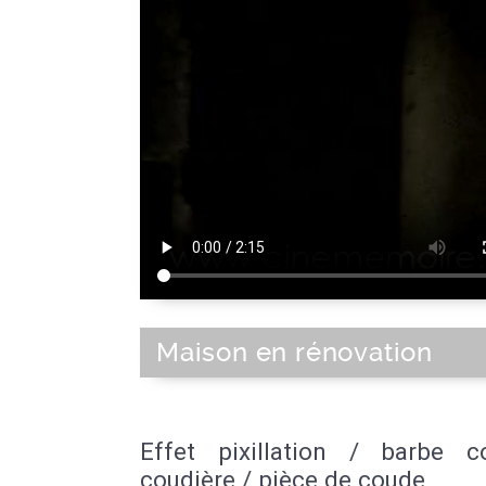
Maison en rénovation
Effet pixillation / barbe co
coudière / pièce de coude