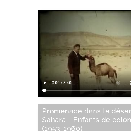
Promenade dans le déser
Sahara - Enfants de colo
(1953-1960)