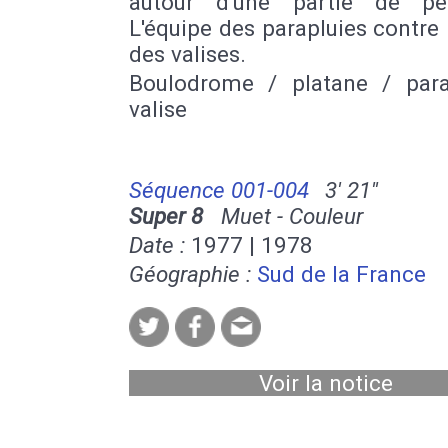
autour d'une partie de pé
L'équipe des parapluies contre 
des valises.
Boulodrome / platane / para
valise
Séquence 001-004
3' 21''
Super 8
Muet - Couleur
Date :
1977 | 1978
Géographie :
Sud de la France
Voir la notice