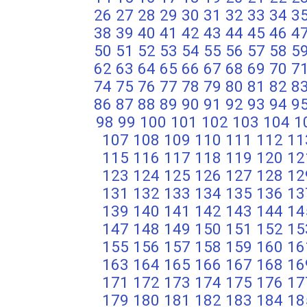
26
27
28
29
30
31
32
33
34
3
38
39
40
41
42
43
44
45
46
4
50
51
52
53
54
55
56
57
58
5
62
63
64
65
66
67
68
69
70
7
74
75
76
77
78
79
80
81
82
8
86
87
88
89
90
91
92
93
94
9
98
99
100
101
102
103
104
1
107
108
109
110
111
112
11
115
116
117
118
119
120
12
123
124
125
126
127
128
12
131
132
133
134
135
136
13
139
140
141
142
143
144
14
147
148
149
150
151
152
15
155
156
157
158
159
160
16
163
164
165
166
167
168
16
171
172
173
174
175
176
17
179
180
181
182
183
184
18