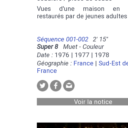
Vues d'une maison en t
restaurés par de jeunes adultes
Séquence 001-002
2' 15''
Super 8
Muet - Couleur
Date :
1976 | 1977 | 1978
Géographie :
France
|
Sud-Est de
France
Voir la notice