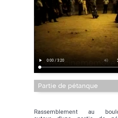
Partie de pétanque
Rassemblement au boul