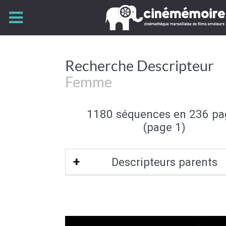
Recherche Descripteur
Femme
1180 séquences en 236 pa
(page 1)
Descripteurs parents
Sexe (de l'individu)
|
Individu et group