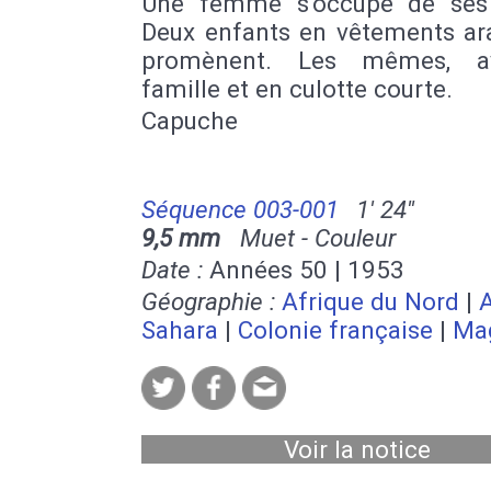
Une femme s'occupe de ses 
Deux enfants en vêtements ar
promènent. Les mêmes, a
famille et en culotte courte.
Capuche
Séquence 003-001
1' 24''
9,5 mm
Muet - Couleur
Date :
Années 50 | 1953
Géographie :
Afrique du Nord
|
A
Sahara
|
Colonie française
|
Ma
Voir la notice