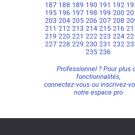
187
188
189
190
191
192
19
195
196
197
198
199
200
20
203
204
205
206
207
208
20
211
212
213
214
215
216
21
219
220
221
222
223
224
22
227
228
229
230
231
232
23
235
236
Professionnel ? Pour plus 
fonctionnalités,
connectez-vous ou inscrivez-vo
notre espace pro