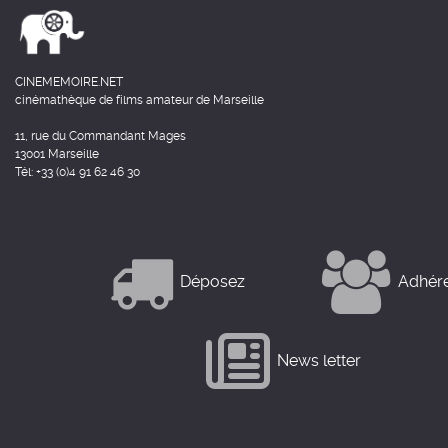
CINEMEMOIRE.NET
cinémathèque de films amateur de Marseille
11, rue du Commandant Mages
13001 Marseille
Tél: +33 (0)4 91 62 46 30
Déposez
Adhér
News letter