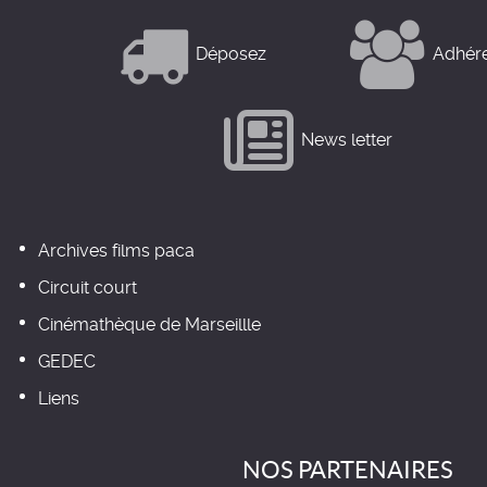
Déposez
Adhér
News letter
Archives films paca
Circuit court
Cinémathèque de Marseillle
GEDEC
Liens
NOS PARTENAIRES