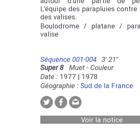
autour d'une partie de pé
L'équipe des parapluies contre 
des valises.
Boulodrome / platane / para
valise
Séquence 001-004
3' 21''
Super 8
Muet - Couleur
Date :
1977 | 1978
Géographie :
Sud de la France
Voir la notice