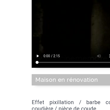
Maison en rénovation
Effet pixillation / barbe co
coudière / pièce de coude