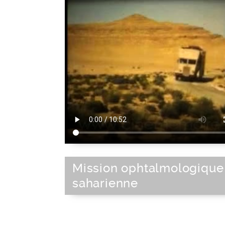
Mission ophtalmologique
saharienne