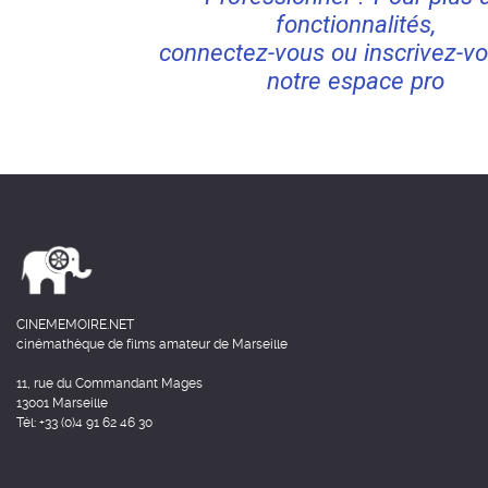
fonctionnalités,
connectez-vous ou inscrivez-vo
notre espace pro
CINEMEMOIRE.NET
cinémathèque de films amateur de Marseille
11, rue du Commandant Mages
13001 Marseille
Tél: +33 (0)4 91 62 46 30