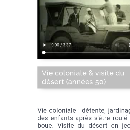
Vie coloniale & visite du
désert (années 50)
Vie coloniale : détente, jardina
des enfants après s'être roulé
boue. Visite du désert en je