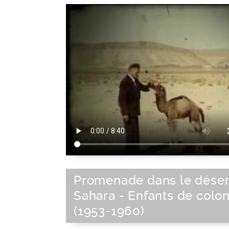
Promenade dans le déser
Sahara - Enfants de colo
(1953-1960)