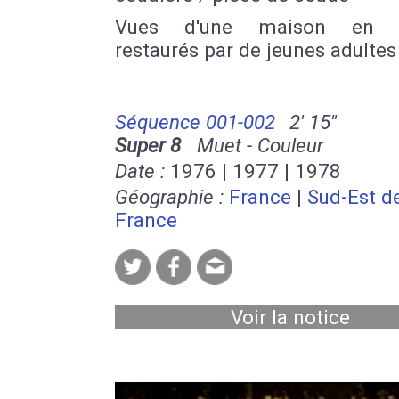
Vues d'une maison en t
restaurés par de jeunes adultes
Séquence 001-002
2' 15''
Super 8
Muet - Couleur
Date :
1976 | 1977 | 1978
Géographie :
France
|
Sud-Est de
France
Voir la notice