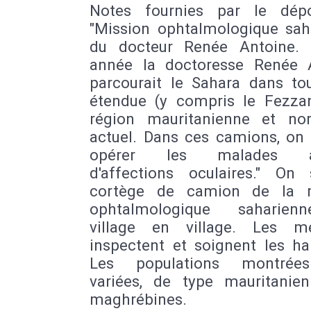
Notes fournies par le dép
"Mission ophtalmologique sah
du docteur Renée Antoine.
année la doctoresse Renée 
parcourait le Sahara dans to
étendue (y compris le Fezzan
région mauritanienne et no
actuel. Dans ces camions, on 
opérer les malades at
d'affections oculaires." On 
cortège de camion de la m
ophtalmologique saharien
village en village. Les m
inspectent et soignent les ha
Les populations montrée
variées, de type mauritanie
maghrébines.