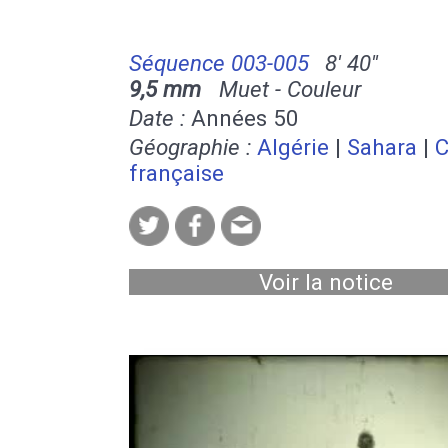
Séquence 003-005
8' 40''
9,5 mm
Muet - Couleur
Date :
Années 50
Géographie :
Algérie
|
Sahara
|
C
française
Voir la notice