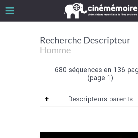
Recherche Descripteur
Homme
680 séquences en 136 pa
(page 1)
Descripteurs parents
Sexe (de l'individu)
|
Individu et group