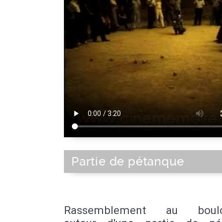
Partie de pétanque
Rassemblement au boul