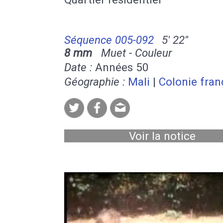
Séquence 005-092
5' 22''
8 mm
Muet - Couleur
Date :
Années 50
Géographie :
Mali
|
Colonie fran
Voir la notice