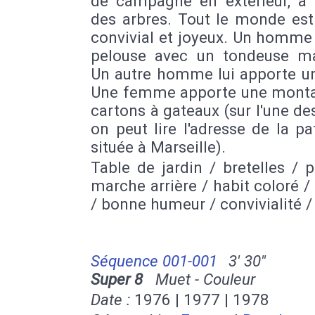
de campagne en extérieur, à 
des arbres. Tout le monde est
convivial et joyeux. Un homme
pelouse avec un tondeuse ma
Un autre homme lui apporte un
Une femme apporte une mont
cartons à gateaux (sur l'une de
on peut lire l'adresse de la pat
située à Marseille).
Table de jardin / bretelles / 
marche arrière / habit coloré /
/ bonne humeur / convivialité /
Séquence 001-001
3' 30''
Super 8
Muet - Couleur
Date :
1976 | 1977 | 1978