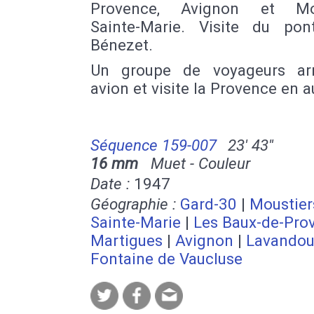
Provence, Avignon et Mou
Sainte-Marie. Visite du pon
Bénezet.
Un groupe de voyageurs ar
avion et visite la Provence en 
Séquence 159-007
23' 43''
16 mm
Muet - Couleur
Date :
1947
Géographie :
Gard-30
|
Moustier
Sainte-Marie
|
Les Baux-de-Pro
Martigues
|
Avignon
|
Lavandou 
Fontaine de Vaucluse