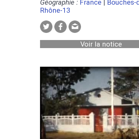
Géographie :
France
|
Bouches-
Rhône-13
Voir la notice