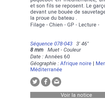
et son fils se reposent. Le gar
devant une bouée de sauvetage
la proue du bateau .
Filage - Chien - GP - Lecture -
Séquence 078-043
3' 46''
8 mm
Muet - Couleur
Date :
Années 60
Géographie :
Afrique noire
|
Mer
Méditerranée
Voir la notice