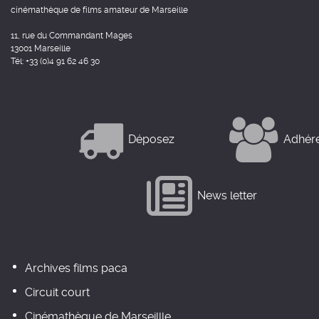
cinémathèque de films amateur de Marseille
11, rue du Commandant Mages
13001 Marseille
Tél: +33 (0)4 91 62 46 30
Déposez
Adhér
News letter
Archives films paca
Circuit court
Cinémathèque de Marseillle