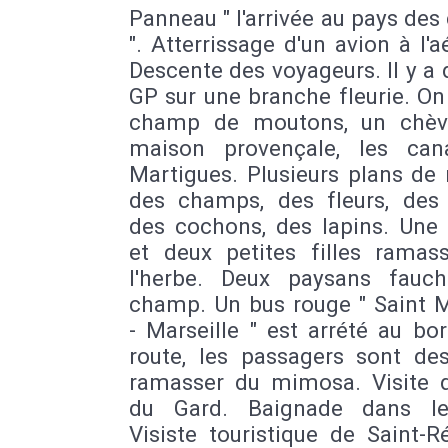
Panneau " l'arrivée au pays des
". Atterrissage d'un avion à l'a
Descente des voyageurs. Il y a 
GP sur une branche fleurie. On
champ de moutons, un chèv
maison provençale, les ca
Martigues. Plusieurs plans de 
des champs, des fleurs, des 
des cochons, des lapins. Un
et deux petites filles ramas
l'herbe. Deux paysans fauc
champ. Un bus rouge " Saint 
- Marseille " est arrété au bo
route, les passagers sont de
ramasser du mimosa. Visite 
du Gard. Baignade dans le
Visiste touristique de Saint-