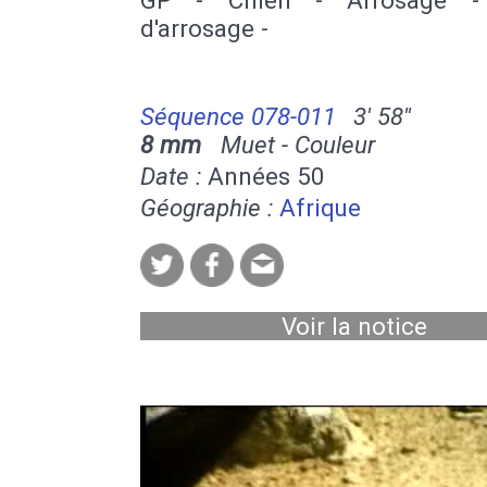
d'arrosage -
Séquence 078-011
3' 58''
8 mm
Muet - Couleur
Date :
Années 50
Géographie :
Afrique
Voir la notice