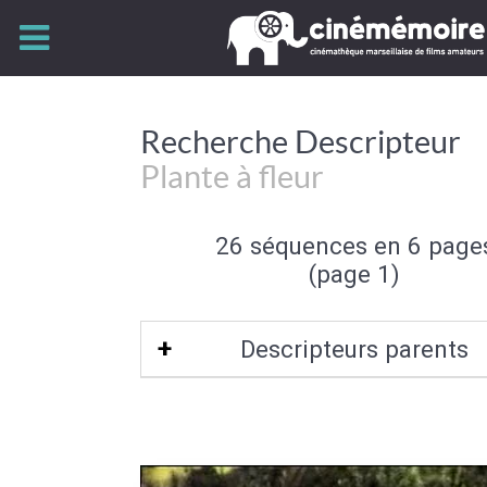
Recherche Descripteur
Plante à fleur
26 séquences en 6 page
(page 1)
Descripteurs parents
Plante
|
Flore