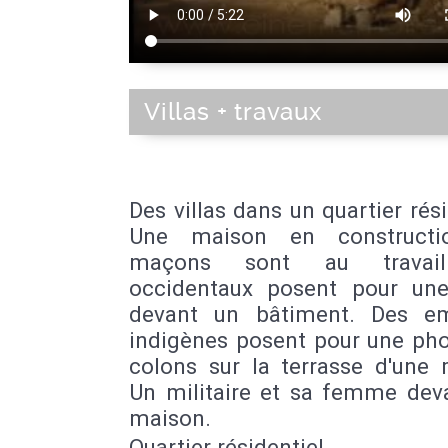
Villas + travaux
Des villas dans un quartier rési
Une maison en constructio
maçons sont au travai
occidentaux posent pour un
devant un bâtiment. Des e
indigènes posent pour une pho
colons sur la terrasse d'une 
Un militaire et sa femme deva
maison.
Quartier résidentiel