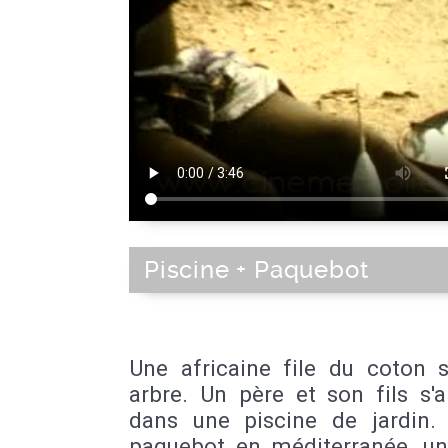
Piscine + Paquebot
Une africaine file du coton 
arbre. Un père et son fils s'
dans une piscine de jardin.
paquebot en méditerranée, u