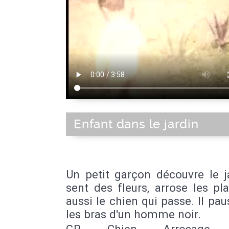
Enfant dans le jardin
Un petit garçon découvre le ja
sent des fleurs, arrose les pl
aussi le chien qui passe. Il pa
les bras d'un homme noir.
GP - Chien - Arrosage -