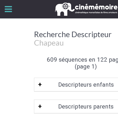
Recherche Descripteur
Chapeau
609 séquences en 122 pa
(page 1)
Descripteurs enfants
Haut de forme
|
Chapeau melon
|
Cas
Descripteurs parents
Canotier
|
Chapeau de paille
|
Sombrer
|
Bob
|
Cagoule
|
Béret
|
Bonnet
|
Ch