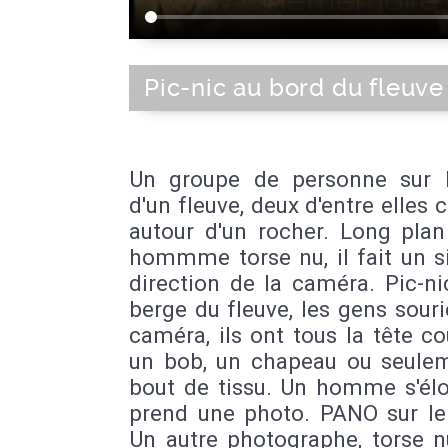
Pic-nic au bord du fleuve
Un groupe de personne sur 
d'un fleuve, deux d'entre elles 
autour d'un rocher. Long plan
hommme torse nu, il fait un s
direction de la caméra. Pic-ni
berge du fleuve, les gens souri
caméra, ils ont tous la tête co
un bob, un chapeau ou seule
bout de tissu. Un homme s'élo
prend une photo. PANO sur le 
Un autre photographe, torse n