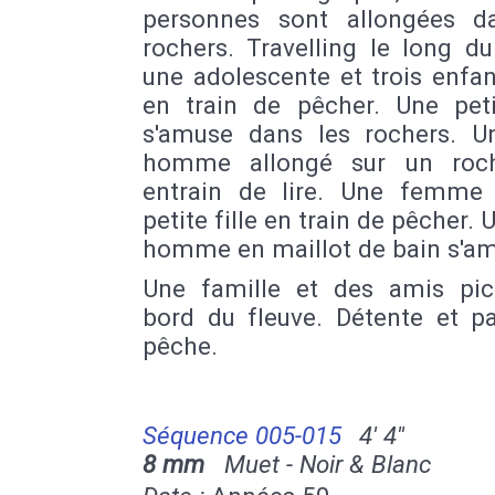
personnes sont allongées d
rochers. Travelling le long du
une adolescente et trois enfa
en train de pêcher. Une petit
s'amuse dans les rochers. U
homme allongé sur un roch
entrain de lire. Une femme
petite fille en train de pêcher. 
homme en maillot de bain s'a
Une famille et des amis pic
bord du fleuve. Détente et pa
pêche.
Séquence 005-015
4' 4''
8 mm
Muet - Noir & Blanc