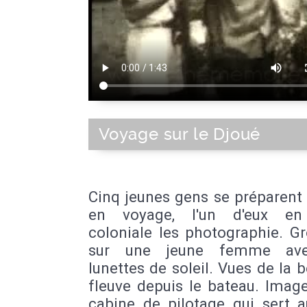
Voyage sur le Djoué
Cinq jeunes gens se préparent 
en voyage, l'un d'eux en
coloniale les photographie. G
sur une jeune femme av
lunettes de soleil. Vues de la 
fleuve depuis le bateau. Imag
cabine de pilotage qui sert a