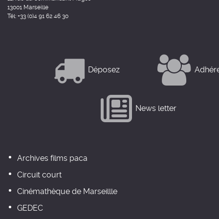
13001 Marseille
Tél: +33 (0)4 91 62 46 30
Déposez
Adhér
News letter
Archives films paca
Circuit court
Cinémathèque de Marseillle
GEDEC