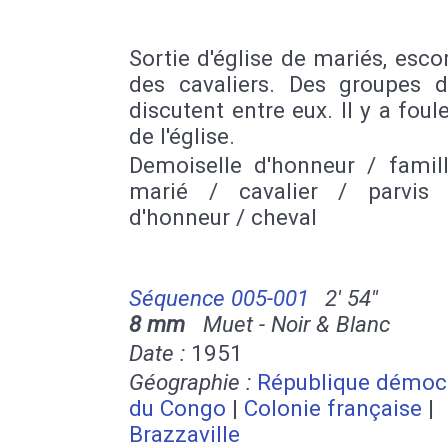
Sortie d'église de mariés, esco
des cavaliers. Des groupes 
discutent entre eux. Il y a foul
de l'église.
Demoiselle d'honneur / famil
marié / cavalier / parvis
d'honneur / cheval
Séquence 005-001
2' 54''
8 mm
Muet - Noir & Blanc
Date :
1951
Géographie :
République démoc
du Congo
|
Colonie française
|
Brazzaville