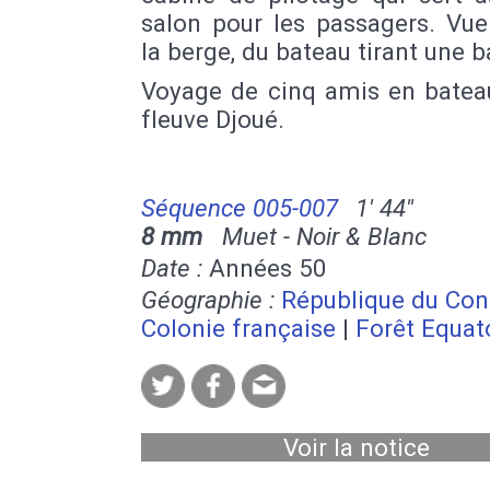
salon pour les passagers. Vue
la berge, du bateau tirant une b
Voyage de cinq amis en bateau
fleuve Djoué.
Séquence 005-007
1' 44''
8 mm
Muet - Noir & Blanc
Date :
Années 50
Géographie :
République du Co
Colonie française
|
Forêt Equat
Voir la notice