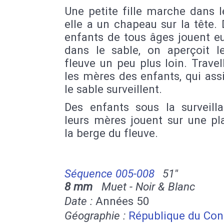
Une petite fille marche dans l
elle a un chapeau sur la tête. 
enfants de tous âges jouent e
dans le sable, on aperçoit le
fleuve un peu plus loin. Travel
les mères des enfants, qui ass
le sable surveillent.
Des enfants sous la surveill
leurs mères jouent sur une pl
la berge du fleuve.
Séquence 005-008
51''
8 mm
Muet - Noir & Blanc
Date :
Années 50
Géographie :
République du Co