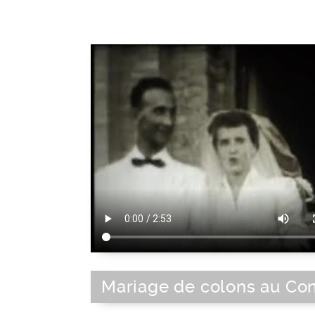
Chech
Parure
Mariage de colons au Co