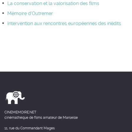
La conservation et la valorisation des films
Mémoire d'Outremer
Intervention aux rencontres européennes des inédits
CINEMEMOIRE.NET
cinémathèque de films amateur de Marseille
11, rue du Commandant Mages