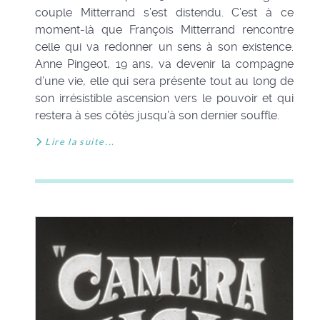
couple Mitterrand s’est distendu. C’est à ce
moment-là que François Mitterrand rencontre
celle qui va redonner un sens à son existence.
Anne Pingeot, 19 ans, va devenir la compagne
d’une vie, elle qui sera présente tout au long de
son irrésistible ascension vers le pouvoir et qui
restera à ses côtés jusqu’à son dernier souffle.
Lire la suite...