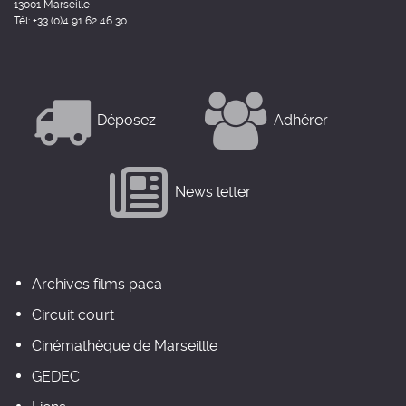
13001 Marseille
Tél: +33 (0)4 91 62 46 30
Déposez
Adhérer
News letter
Archives films paca
Circuit court
Cinémathèque de Marseillle
GEDEC