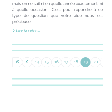
mais on ne sait ni en quelle année exactement, ni
à quelle occasion... C'est pour répondre à ce
type de question que votre aide nous est
précieuse!
Lire la suite...
14
15
16
17
18
19
20
21