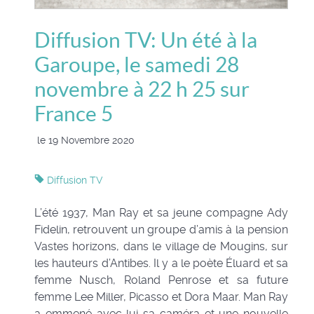
Diffusion TV: Un été à la
Garoupe, le samedi 28
novembre à 22 h 25 sur
France 5
le 19 Novembre 2020
Diffusion TV
L’été 1937, Man Ray et sa jeune compagne Ady
Fidelin, retrouvent un groupe d’amis à la pension
Vastes horizons, dans le village de Mougins, sur
les hauteurs d’Antibes. Il y a le poète Éluard et sa
femme Nusch, Roland Penrose et sa future
femme Lee Miller, Picasso et Dora Maar. Man Ray
a emmené avec lui sa caméra et une nouvelle