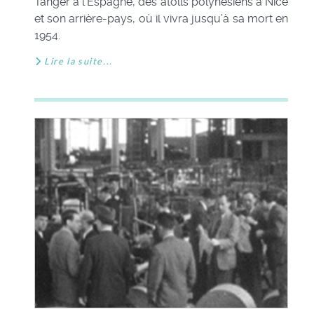
Tanger à l’Espagne, des atolls polynésiens à Nice
et son arrière-pays, où il vivra jusqu’à sa mort en
1954.
Lire la suite...