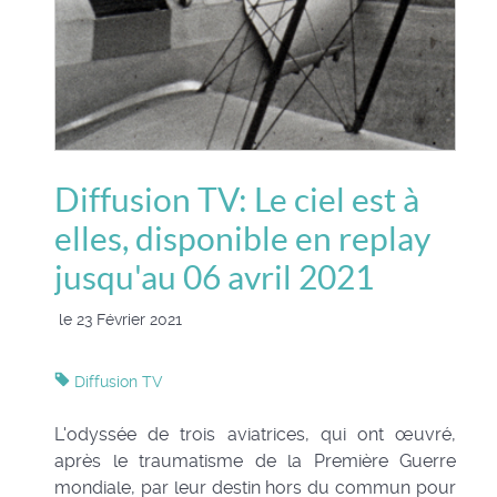
Diffusion TV: Le ciel est à
elles, disponible en replay
jusqu'au 06 avril 2021
le 23 Février 2021
Diffusion TV
L'odyssée de trois aviatrices, qui ont œuvré,
après le traumatisme de la Première Guerre
mondiale, par leur destin hors du commun pour