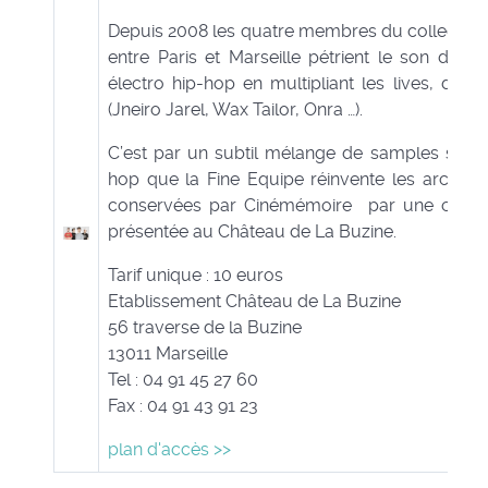
Depuis 2008 les quatre membres du collectif d
entre Paris et Marseille pétrient le son des
électro hip-hop en multipliant les lives, dj se
(Jneiro Jarel, Wax Tailor, Onra …).
C’est par un subtil mélange de samples soul, j
hop que la Fine Equipe réinvente les archives
conservées par Cinémémoire par une création
présentée au Château de La Buzine.
Tarif unique : 10 euros
Etablissement Château de La Buzine
56 traverse de la Buzine
13011 Marseille
Tel : 04 91 45 27 60
Fax : 04 91 43 91 23
plan d'accès >>