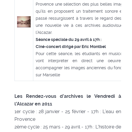
Provence une sélection des plus belles images de
qu'ils en proposent un traitement sonore et v
passé ressurgissent à travers le regard des jeu
une nouvelle vie à ces archives audiovisuelle
l'Alcazar.
Séance spéciale du 29 avril à 17h :
Ciné-concert dirigé par Eric Montbel
Pour cette séance, les étudiants en musicologie
vont interpréter en direct une oeuvre sp
accompagner les images anciennes du fonds Ci
sur Marseille
Les Rendez-vous d’archives le Vendredi à
l'Alcazar en 2011
1er cycle : 28 janvier - 25 février - 17h : L'eau en
Provence
2ème cycle : 25 mars - 29 avril - 17h : L'histoire de