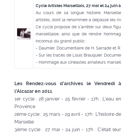
Cycle Artistes Marseillais, 27 mai et 24 juin à 17h
Au cours de sa longue histoire, Marseille a 
artistes, dont la renommée a dépassé les rives du
Ce cycle propose de s'arrêter sur deux figures im
marseillaise, ainsi que de rendre hommage à 
inconnus du grand public :
- Daumier. Documentaire de H. Sarrade et R. Leen
- Sur les traces de Louis Brauquier. Documentaire
- Hommage aux cinéastes amateurs marseillais (c
Les Rendez-vous d’archives le Vendredi à
l'Alcazar en 2011
1er cycle : 28 janvier - 25 février - 17h : L'eau en
Provence
2ème cycle : 25 mars - 29 avril - 17h : L'histoire de
Marseille
3ème cycle : 27 mai - 24 juin - 17h : C'était leur