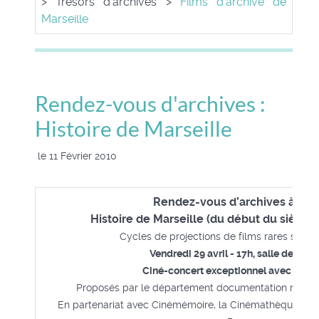
> Trésors d'archives >
Films d'archive de
Marseille
Rendez-vous d'archives :
Histoire de Marseille
le 11 Février 2010
Rendez-vous d’archives à l'Al
Histoire de Marseille (du début du siècle 
Cycles de projections de films rares sur l’h
Vendredi 29 avril - 17h, salle de con
Ciné-concert exceptionnel avec 10 m
Proposés par le département documentation région
En partenariat avec Cinémémoire, la Cinémathèque de Ma