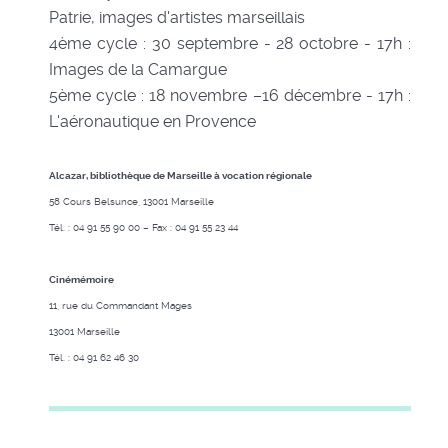
Patrie, images d'artistes marseillais
4ème cycle : 30 septembre - 28 octobre - 17h :
Images de la Camargue
5ème cycle : 18 novembre –16 décembre - 17h :
L'aéronautique en Provence
Alcazar, bibliothèque de Marseille à vocation régionale
58 Cours Belsunce, 13001 Marseille
Tél. : 04 91 55 90 00 – Fax : 04 91 55 23 44
Cinémémoire
11, rue du Commandant Mages
13001 Marseille
Tél. : 04 91 62 46 30