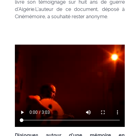
livre son témoignage sur huit ans de guerre
d’Algérie.L’auteur de ce document, déposé à
Cinémémoire, a souhaité rester anonyme.
Dialogues autour d’une mémoire en