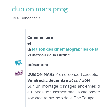
dub on mars prog
le 28 Janvier 2011
Cinémémoire
et
la
Maison des cinématographies de la Médi
/Chateau de la Buzine
présentent
DUB ON MARS
/ ciné-concert exceptionnel à
Vendredi 2 décembre 2011 / 20H
Sur un montage d'images anciennes de Mar
au fonds de Cinémémoire, la cité phocéenne s
son électro hip-hop de la Fine Equipe.