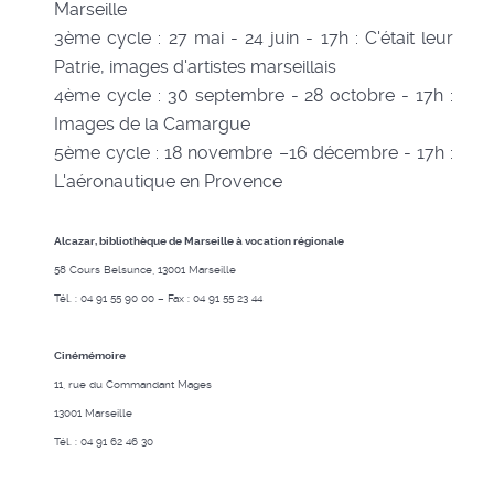
Marseille
3ème cycle : 27 mai - 24 juin - 17h : C'était leur
Patrie, images d'artistes marseillais
4ème cycle : 30 septembre - 28 octobre - 17h :
Images de la Camargue
5ème cycle : 18 novembre –16 décembre - 17h :
L'aéronautique en Provence
Alcazar, bibliothèque de Marseille à vocation régionale
58 Cours Belsunce, 13001 Marseille
Tél. : 04 91 55 90 00 – Fax : 04 91 55 23 44
Cinémémoire
11, rue du Commandant Mages
13001 Marseille
Tél. : 04 91 62 46 30