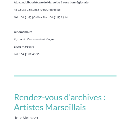
Alcazar, bibliothèque de Marseille à vocation régionale
58 Cours Belsunce, 13001 Marseille
Tél. : 04 91 55 90 00 – Fax : 04 91 55 23 44
Cinémémoire
11, rue du Commandant Mages
13001 Marseille
Tél. : 04 91 62 46 30
Rendez-vous d'archives :
Artistes Marseillais
le 2 Mai 2011