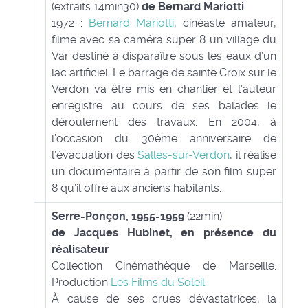
(extraits 14min30)
de Bernard Mariotti
1972 :
Bernard Mariotti
, cinéaste amateur,
filme avec sa caméra super 8 un village du
Var destiné à disparaître sous les eaux d’un
lac artificiel. Le barrage de sainte Croix sur le
Verdon va être mis en chantier et l’auteur
enregistre au cours de ses balades le
déroulement des travaux. En 2004, à
l’occasion du 30ème anniversaire de
l’évacuation des
Salles-sur-Verdon
, il réalise
un documentaire à partir de son film super
8 qu’il offre aux anciens habitants.
Serre-Ponçon, 1955-1959
(22min)
de Jacques Hubinet, en présence du
réalisateur
Collection Cinémathèque de Marseille.
Production
Les Films du Soleil
À cause de ses crues dévastatrices, la