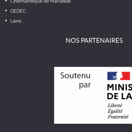
Cinémathèque de Marseillle
GEDEC
Liens
NOS PARTENAIRES