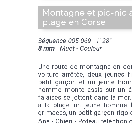
Montagne et pic-nic à
plage en Corse
Séquence 005-069
1' 28''
8 mm
Muet - Couleur
Une route de montagne en cor
voiture arrêtée, deux jeunes fi
petit garçon et un jeune ho
homme monte assis sur un â
falaises se jettent dans la mer.
à la plage, un jeune homme f
grimaces, un petit garçon rigol
Âne - Chien - Poteau téléphoni