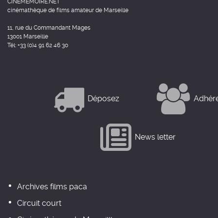
CINEMEMOIRE.NET
cinémathèque de films amateur de Marseille
11, rue du Commandant Mages
13001 Marseille
Tél: +33 (0)4 91 62 46 30
Déposez
Adhér
News letter
Archives films paca
Circuit court