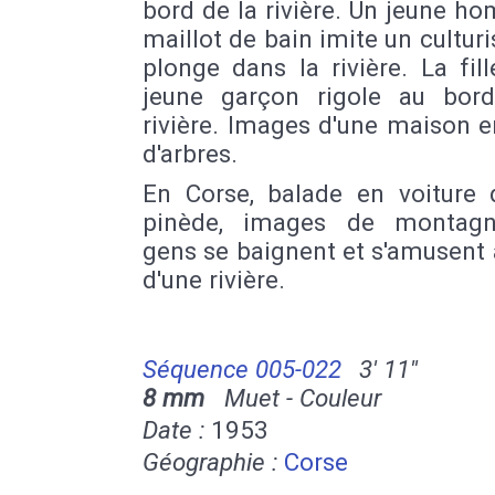
bord de la rivière. Un jeune 
maillot de bain imite un culturi
plonge dans la rivière. La fil
jeune garçon rigole au bor
rivière. Images d'une maison 
d'arbres.
En Corse, balade en voiture 
pinède, images de montagn
gens se baignent et s'amusent
d'une rivière.
Séquence 005-022
3' 11''
8 mm
Muet - Couleur
Date :
1953
Géographie :
Corse