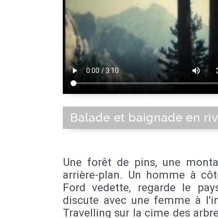
Balade et baignade en riv
Une forêt de pins, une mont
arrière-plan. Un homme à côt
Ford vedette, regarde le pay
discute avec une femme à l'in
Travelling sur la cime des arbre