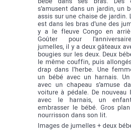
bébé dans ses bras. Des e
s'amusent dans un jardin, un 
assis sur une chaise de jardin.
est dans les bras d'une des jume
y a le fleuve Congo en arrièr
Goûter pour l'anniversai
jumelles, il y a deux gâteaux a
bougies sur les deux. Deux bé
le même couffin, puis allongé
drap dans l'herbe. Une femm
un bébé avec un harnais. Un
avec un chapeau s'amuse d
voiture à pédale. De nouveau 
avec le harnais, un enfan
embrasser le bébé. Gros plan
nourrisson dans son lit.
Images de jumelles + deux béb