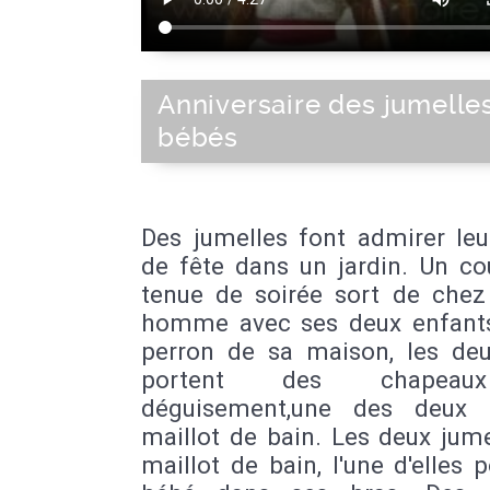
Anniversaire des jumelles
bébés
Des jumelles font admirer leu
de fête dans un jardin. Un co
tenue de soirée sort de chez 
homme avec ses deux enfants
perron de sa maison, les deux
portent des chapea
déguisement,une des deux 
maillot de bain. Les deux jum
maillot de bain, l'une d'elles 