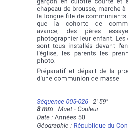
garçon en culotte courte et 
chapeau de brousse, marche à 
la longue file de communiants
que la cohorte de commu
avance, des pères essay
photographier leur enfant. Les
sont tous installés devant l'e
l'église, les parents les pre
photo.
Préparatif et départ de la pr
d'une communion de masse.
Séquence 005-026
2' 59''
8 mm
Muet - Couleur
Date :
Années 50
Géographie :
République du Co