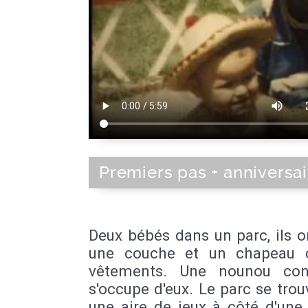
Premiers pas + anniversai
Deux bébés dans un parc, ils o
une couche et un chapeau
vêtements. Une nounou con
s'occupe d'eux. Le parc se tro
une aire de jeux à côté d'une