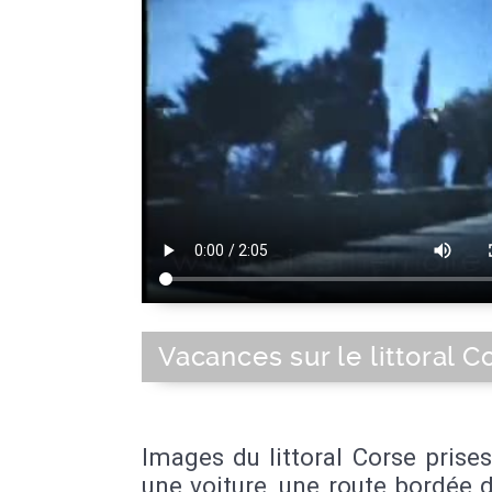
Vacances sur le littoral C
Images du littoral Corse prise
une voiture, une route bordée d