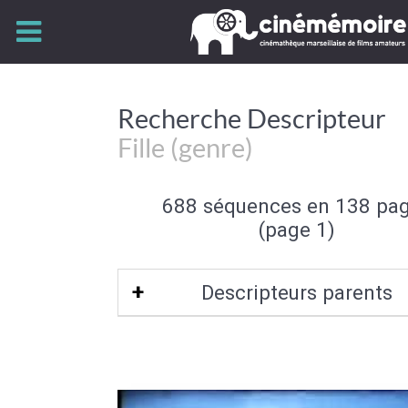
Recherche Descripteur
Fille (genre)
688 séquences en 138 pa
(page 1)
Descripteurs parents
Sexe (de l'individu)
|
Individu et group