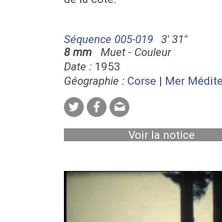
Séquence 005-019
3' 31''
8 mm
Muet - Couleur
Date :
1953
Géographie :
Corse
|
Mer Médite
Voir la notice