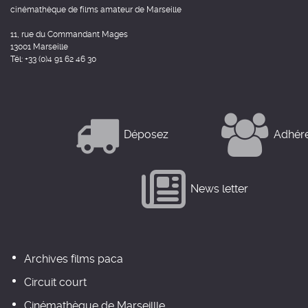
cinémathèque de films amateur de Marseille
11, rue du Commandant Mages
13001 Marseille
Tél: +33 (0)4 91 62 46 30
Déposez
Adhér
News letter
Archives films paca
Circuit court
Cinémathèque de Marseillle