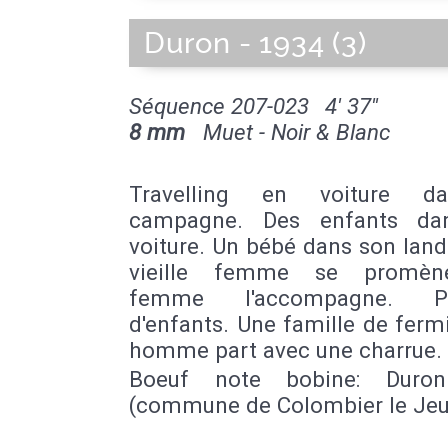
Duron - 1934 (3)
Séquence 207-023
4' 37''
8 mm
Muet - Noir & Blanc
Travelling en voiture d
campagne. Des enfants da
voiture. Un bébé dans son lan
vieille femme se promèn
femme l'accompagne. Por
d'enfants. Une famille de ferm
homme part avec une charrue.
Boeuf note bobine: Duro
(commune de Colombier le Je