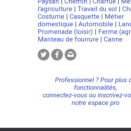
Paysan
|
Chemin
|
Charrue
|
Mét
l'agriculture
|
Travail du sol
|
Ch
Costume
|
Casquette
|
Métier
domestique
|
Automobile
|
Lan
Promenade (loisir)
|
Ferme (agr
Manteau de fourrure
|
Canne
Professionnel ? Pour plus 
fonctionnalités,
connectez-vous ou inscrivez-vo
notre espace pro