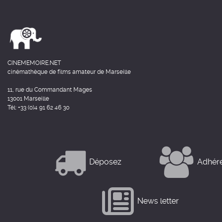
CINEMEMOIRE.NET
cinémathèque de films amateur de Marseille
11, rue du Commandant Mages
13001 Marseille
Tél: +33 (0)4 91 62 46 30
Déposez
Adhér
News letter