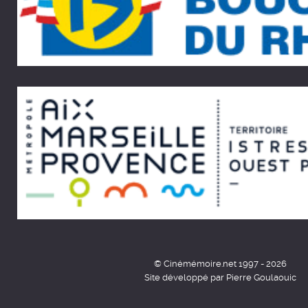
© Cinémémoire.net 1997 - 2026
Site développé par Pierre Goulaouic