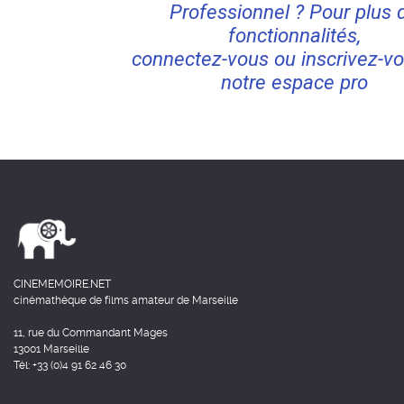
Professionnel ? Pour plus 
fonctionnalités,
connectez-vous ou inscrivez-vo
notre espace pro
CINEMEMOIRE.NET
cinémathèque de films amateur de Marseille
11, rue du Commandant Mages
13001 Marseille
Tél: +33 (0)4 91 62 46 30