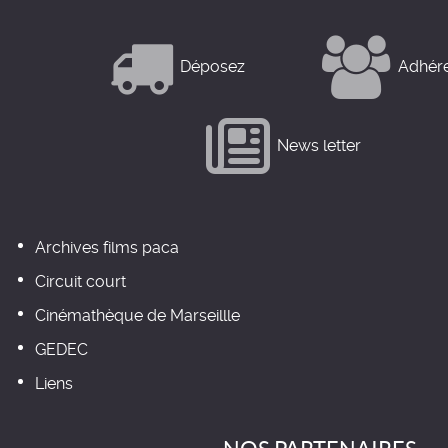
Déposez
Adhér
News letter
Archives films paca
Circuit court
Cinémathèque de Marseillle
GEDEC
Liens