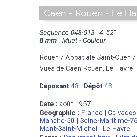
Caen - Rouen - Le Ha
Séquence 048-013
4' 52''
8 mm
Muet - Couleur
Rouen / Abbatiale Saint-Ouen /
Vues de Caen Rouen, Le Havre.
Déposant
48
Dépôt
48
Date :
août 1957
Géographie :
France
|
Calvados
Manche-50
|
Seine-Maritime-7
Mont-Saint-Michel
|
Le Havre