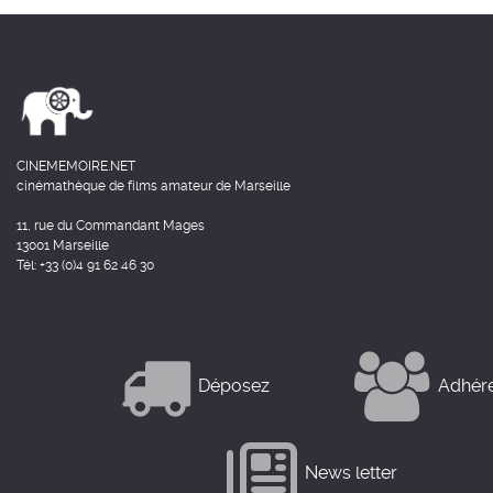
CINEMEMOIRE.NET
cinémathèque de films amateur de Marseille
11, rue du Commandant Mages
13001 Marseille
Tél: +33 (0)4 91 62 46 30
Déposez
Adhér
News letter