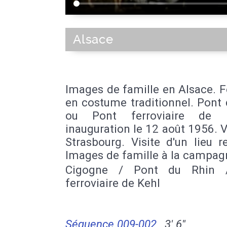
Alsace
Images de famille en Alsace.
en costume traditionnel. Pont
ou Pont ferroviaire de 
inauguration le 12 août 1956. V
Strasbourg. Visite d'un lieu re
Images de famille à la campag
Cigogne / Pont du Rhin 
ferroviaire de Kehl
Séquence 009-002
3' 6''