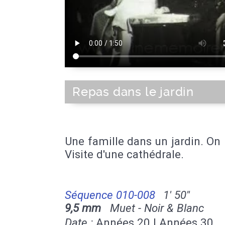
Repas dans le jardin
Une famille dans un jardin. O
Visite d'une cathédrale.
Séquence 010-008
1' 50''
9,5 mm
Muet - Noir & Blanc
Date :
Années 20 | Années 30