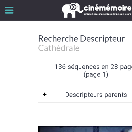
Recherche Descripteur
Cathédrale
136 séquences en 28 pag
(page 1)
Descripteurs parents
Architecture chrétienne
|
Bâtiment re