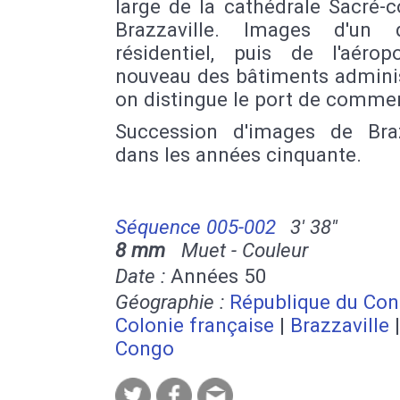
large de la cathédrale Sacré-
Brazzaville. Images d'un q
résidentiel, puis de l'aérop
nouveau des bâtiments adminis
on distingue le port de comme
Succession d'images de Braz
dans les années cinquante.
Séquence 005-002
3' 38''
8 mm
Muet - Couleur
Date :
Années 50
Géographie :
République du Co
Colonie française
|
Brazzaville
Congo