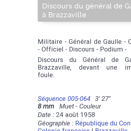
Discours du général de G
à Brazzaville
Militaire - Général de Gaulle - 
- Officiel - Discours - Podium -
Discours du Général de Ga
Brazzaville, devant une i
foule.
Séquence 005-064
3' 27''
8 mm
Muet - Couleur
Date :
24 août 1958
Géographie :
République du Co
Colonie française
|
Brazzaville