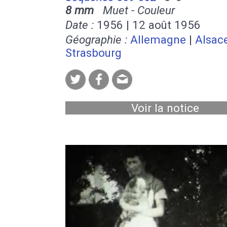
8 mm
Muet - Couleur
Date :
1956 | 12 août 1956
Géographie :
Allemagne
|
Alsac
Strasbourg
Voir la notice