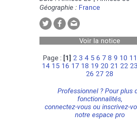
Géographie :
France
Voir la notice
Page :
[1]
2
3
4
5
6
7
8
9
10
1
14
15
16
17
18
19
20
21
22
2
26
27
28
Professionnel ? Pour plus 
fonctionnalités,
connectez-vous ou inscrivez-vo
notre espace pro