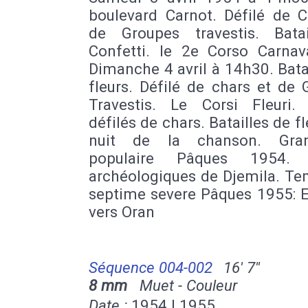
boulevard Carnot. Défilé de C
de Groupes travestis. Bata
Confetti. le 2e Corso Carnav
Dimanche 4 avril à 14h30. Bata
fleurs. Défilé de chars et de
Travestis. Le Corsi Fleuri.
défilés de chars. Batailles de fl
nuit de la chanson. Gra
populaire Pâques 1954. 
archéologiques de Djemila. Te
septime severe Pâques 1955: E
vers Oran
Séquence 004-002
16' 7''
8 mm
Muet - Couleur
Date :
1954 | 1955