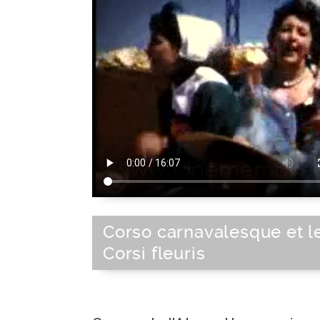
Corso carnavalesque et l
Corsi fleuris