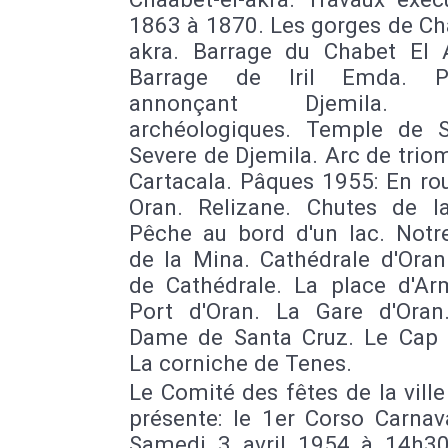
1863 à 1870. Les gorges de Ch
akra. Barrage du Chabet El 
Barrage de Iril Emda. P
annonçant Djemila. R
archéologiques. Temple de 
Severe de Djemila. Arc de tri
Cartacala. Pâques 1955: En ro
Oran. Relizane. Chutes de l
Pêche au bord d'un lac. Not
de la Mina. Cathédrale d'Oran
de Cathédrale. La place d'Ar
Port d'Oran. La Gare d'Oran
Dame de Santa Cruz. Le Cap 
La corniche de Tenes.
Le Comité des fêtes de la ville
présente: le 1er Corso Carnav
Samedi 3 avril 1954 à 14h30