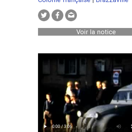
Voir la notice