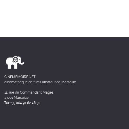
CINEMEMOIRE.NET
cinémathèque de films amateur de Marseille
11, rue du Commandant Mages
13001 Marseille
Tél: +33 (0)4 91 62 46 30