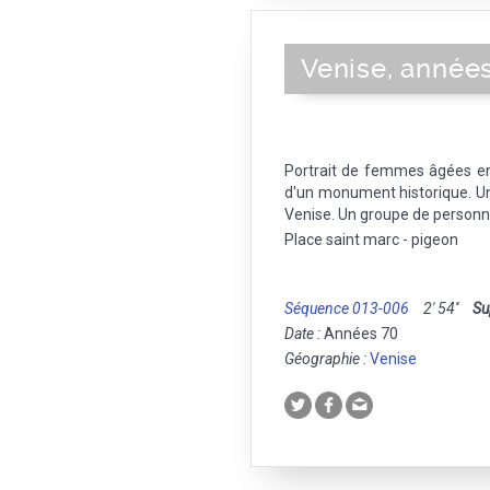
Venise, année
Portrait de femmes âgées en 
d'un monument historique. Une
Venise. Un groupe de personne
Place saint marc - pigeon
Séquence 013-006
2' 54''
Su
Date :
Années 70
Géographie :
Venise