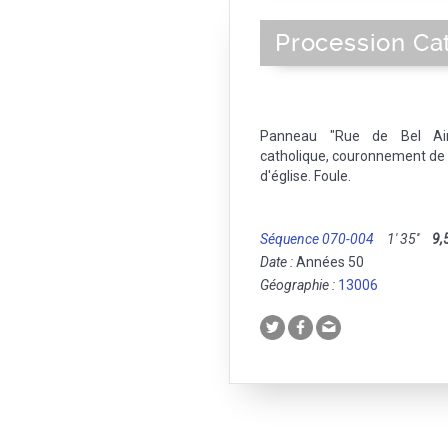
Procession Ca
Panneau "Rue de Bel Air"(
catholique, couronnement de 
d'église. Foule.
Séquence 070-004
1' 35''
9,
Date :
Années 50
Géographie :
13006