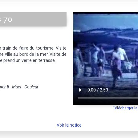
s 70
train de faire du tourisme. Visite
 ville au bord de la mer. Visite de
 prend un verre en terrasse.
per 8
Muet - Couleur
Télécharger l
Voir la notice