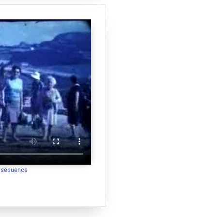
a séquence