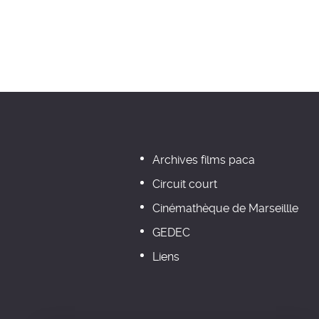
Archives films paca
Circuit court
Cinémathèque de Marseillle
GEDEC
Liens