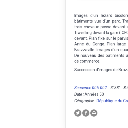
Images d'un lézard bicolo
bâtiments vue d'un parc. Tra
trois chevaux passe devant 
Travelling devant la gare ( CF
devant. Plan fixe sur le parvis
Anne du Congo. Plan large 
Brazzaville. Images d'un quart
De nouveau des bâtiments adm
de commerce.
Succession d'images de Brazz
Séquence 005-002
3' 38''
8
Date :
Années 50
Géographie :
République du C