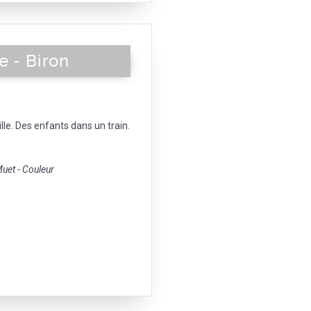
e - Biron
lle. Des enfants dans un train.
et - Couleur