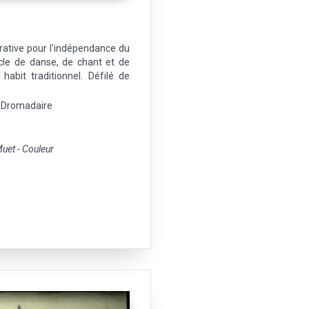
rative pour l'indépendance du
acle de danse, de chant et de
habit traditionnel. Défilé de
- Dromadaire
et - Couleur