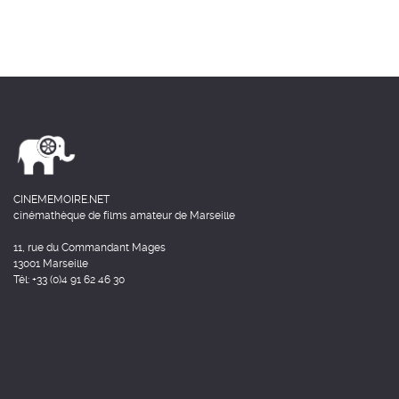
CINEMEMOIRE.NET
cinémathèque de films amateur de Marseille
11, rue du Commandant Mages
13001 Marseille
Tél: +33 (0)4 91 62 46 30