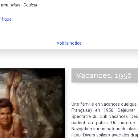
8 mm
Muet - Couleur
ifique
Voir la notice
Vacances, 1956
Une famille en vacances quelque 
Française) en 1956. Déjeuner 
Spectacle du club vacances. De
parlent au public. Un homme 
Navigation sur un bateau de plaisa
l'eau. Divers voiliers avec des dr