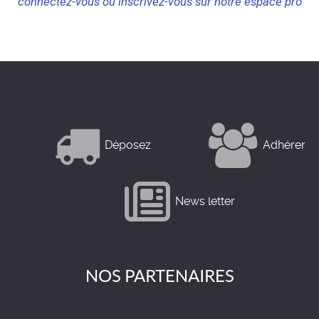
connectez-vous ou inscrivez-vous sur notre espace pro
Déposez
Adhérer
News letter
NOS PARTENAIRES