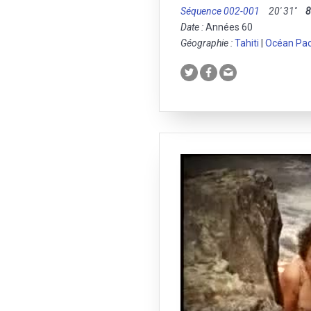
Séquence 002-001
20' 31''
Date :
Années 60
Géographie :
Tahiti
|
Océan Pac