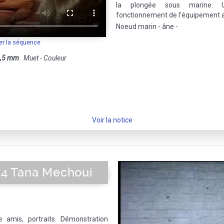
la plongée sous marine. U
fonctionnement de l'équipement a
Noeud marin - âne -
er la séquence
,5 mm
Muet - Couleur
Voir la notice
4 Tana Mechoui
 amis, portraits. Démonstration