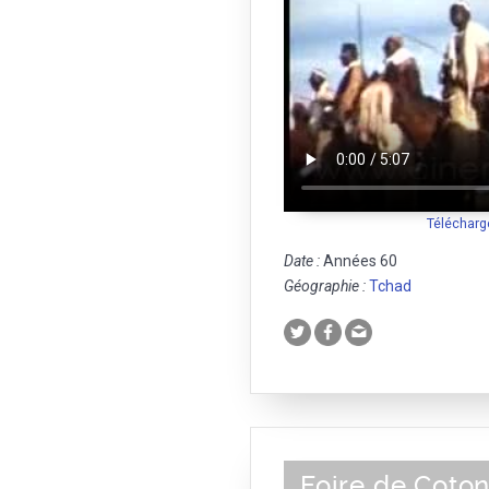
Télécharg
Date :
Années 60
Géographie :
Tchad
Foire de Coto