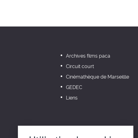
Archives films paca
Circuit court
Cinémathèque de Marseillle
GEDEC
Liens