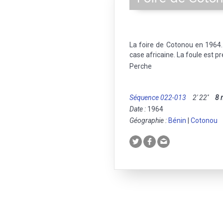
La foire de Cotonou en 1964.
case africaine. La foule est p
Perche
Séquence 022-013
2' 22''
8
Date :
1964
Géographie :
Bénin
|
Cotonou