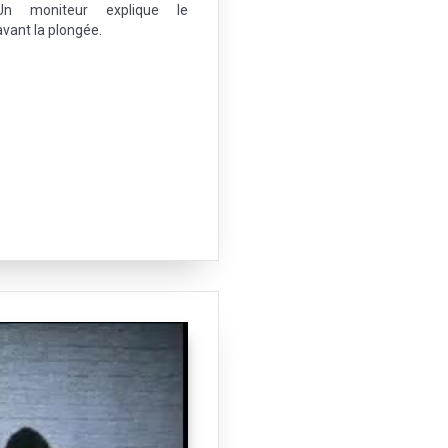
n moniteur explique le
vant la plongée.