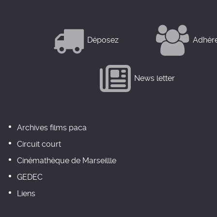
Déposez
Adhér
News letter
Archives films paca
Circuit court
Cinémathèque de Marseillle
GEDEC
Liens