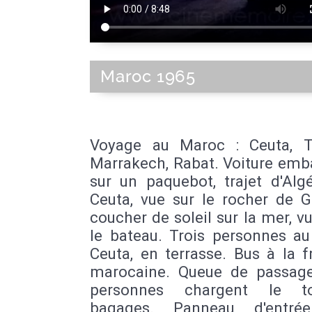
Maroc 1965
Voyage au Maroc : Ceuta, T
Marrakech, Rabat. Voiture emb
sur un paquebot, trajet d'Alg
Ceuta, vue sur le rocher de Gi
coucher de soleil sur la mer, v
le bateau. Trois personnes au
Ceuta, en terrasse. Bus à la f
marocaine. Queue de passage
personnes chargent le t
bagages. Panneau d'entré