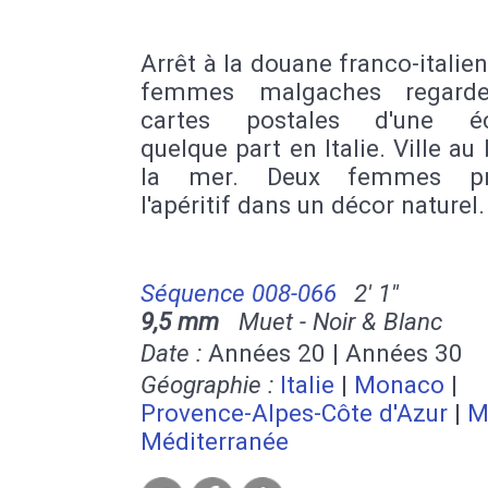
Arrêt à la douane franco-italie
femmes malgaches regarde
cartes postales d'une éc
quelque part en Italie. Ville au
la mer. Deux femmes pr
l'apéritif dans un décor naturel.
Séquence 008-066
2' 1''
9,5 mm
Muet - Noir & Blanc
Date :
Années 20 | Années 30
Géographie :
Italie
|
Monaco
|
Provence-Alpes-Côte d'Azur
|
M
Méditerranée