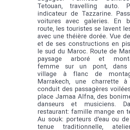
Tetouan, travelling auto. 
indicateur de Tazzarine. Pas
voitures avec galeries. En 
route, les touristes se lavent l
avec une théière dorée. Vue de 
et de ses constructions en pi
le sud du Maroc. Route de Mar
paysage arboré et monta
femme sur un pont, dans l
village à flanc de monta
Marrakech, une charrette à
conduit des passagères voilées
place Jamaa Alfna, des bonime
danseurs et musiciens. D
restaurant: famille mange en t
Au souk: porteurs d'eau ou de
tenue traditionnelle, ateli