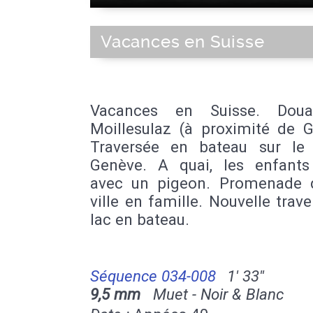
Vacances en Suisse
Vacances en Suisse. Dou
Moillesulaz (à proximité de G
Traversée en bateau sur le
Genève. A quai, les enfants
avec un pigeon. Promenade 
ville en famille. Nouvelle trav
lac en bateau.
Séquence 034-008
1' 33''
9,5 mm
Muet - Noir & Blanc