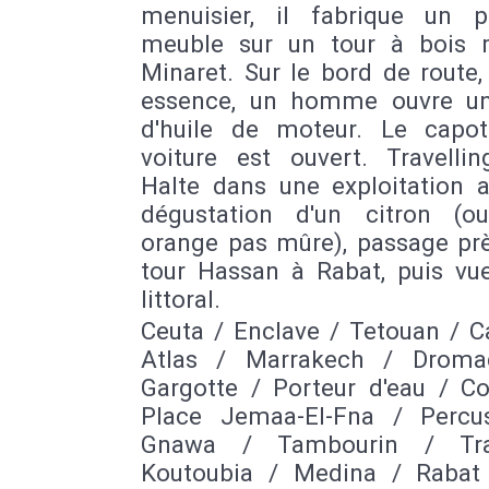
menuisier, il fabrique un 
meuble sur un tour à bois 
Minaret. Sur le bord de route,
essence, un homme ouvre u
d'huile de moteur. Le capo
voiture est ouvert. Travellin
Halte dans une exploitation a
dégustation d'un citron (o
orange pas mûre), passage prè
tour Hassan à Rabat, puis vue
littoral.
Ceuta / Enclave / Tetouan / C
Atlas / Marrakech / Droma
Gargotte / Porteur d'eau / Co
Place Jemaa-El-Fna / Percu
Gnawa / Tambourin / Tr
Koutoubia / Medina / Rabat