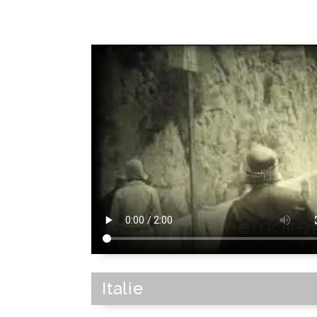
Bâtiment administratif
|
Administr
Italie