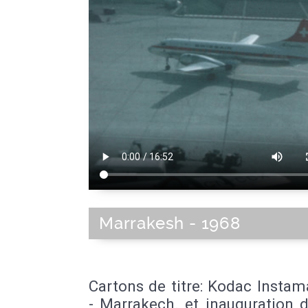
Marrakesh - 1968
Cartons de titre: Kodac Insta
- Marrakech. et inauguration 