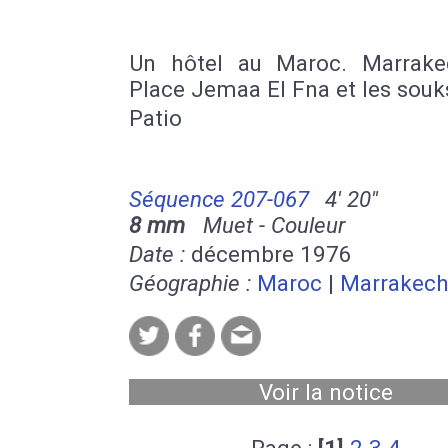
Un hôtel au Maroc. Marrake
Place Jemaa El Fna et les souk
Patio
Séquence 207-067
4' 20''
8 mm
Muet - Couleur
Date :
décembre 1976
Géographie :
Maroc
|
Marrakec
Voir la notice