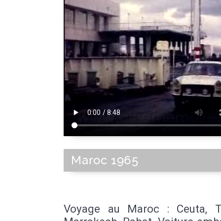
Maroc 1965
Voyage au Maroc : Ceuta, T