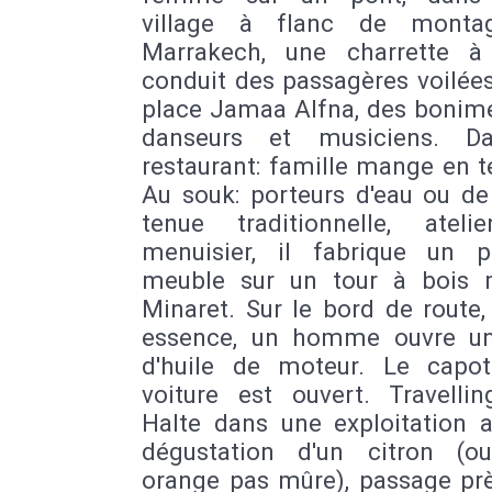
village à flanc de monta
Marrakech, une charrette à
conduit des passagères voilées
place Jamaa Alfna, des bonime
danseurs et musiciens. D
restaurant: famille mange en t
Au souk: porteurs d'eau ou de
tenue traditionnelle, ateli
menuisier, il fabrique un 
meuble sur un tour à bois 
Minaret. Sur le bord de route,
essence, un homme ouvre u
d'huile de moteur. Le capo
voiture est ouvert. Travellin
Halte dans une exploitation a
dégustation d'un citron (o
orange pas mûre), passage prè