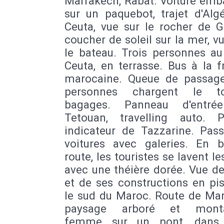
Marrakech, Rabat. Voiture emb
sur un paquebot, trajet d'Alg
Ceuta, vue sur le rocher de Gi
coucher de soleil sur la mer, v
le bateau. Trois personnes au
Ceuta, en terrasse. Bus à la f
marocaine. Queue de passage
personnes chargent le t
bagages. Panneau d'entré
Tetouan, travelling auto. 
indicateur de Tazzarine. Pas
voitures avec galeries. En 
route, les touristes se lavent l
avec une théière dorée. Vue de 
et de ses constructions en pi
le sud du Maroc. Route de Mar
paysage arboré et monta
femme sur un pont, dans l