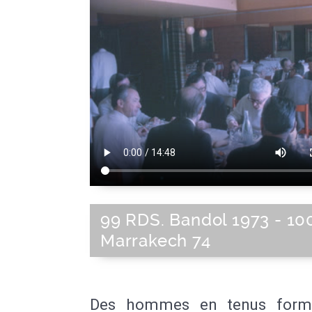
99 RDS. Bandol 1973 - 10
Marrakech 74
Des hommes en tenus forme