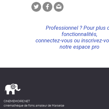
Professionnel ? Pour plus 
fonctionnalités,
connectez-vous ou inscrivez-vo
notre espace pro
CINEMEMOIRE.NET
cinémathèque de films amateur de Marseille