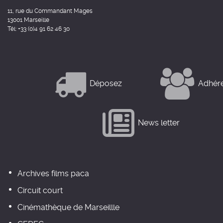
11, rue du Commandant Mages
13001 Marseille
Tél: +33 (0)4 91 62 46 30
Déposez
Adhér
News letter
Archives films paca
Circuit court
Cinémathèque de Marseillle