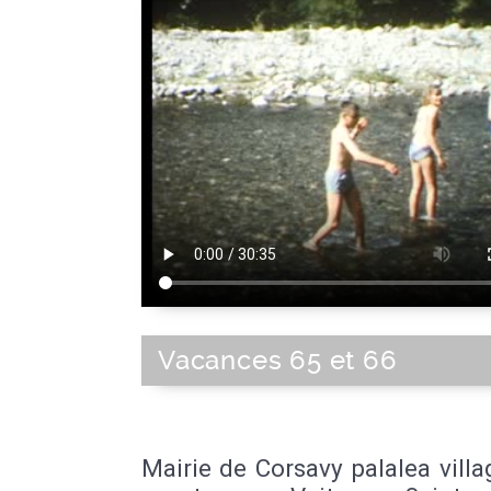
Vacances 65 et 66
Mairie de Corsavy palalea vill