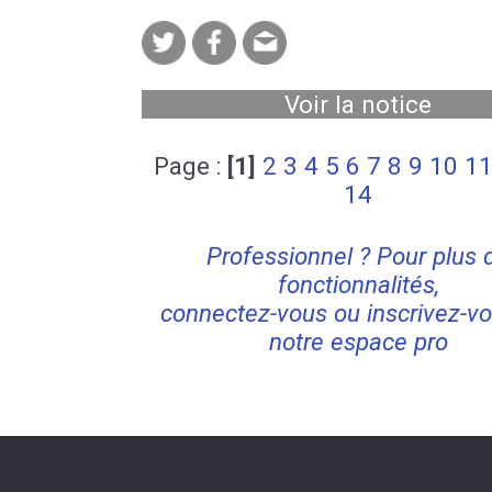
Voir la notice
Page :
[1]
2
3
4
5
6
7
8
9
10
1
14
Professionnel ? Pour plus 
fonctionnalités,
connectez-vous ou inscrivez-vo
notre espace pro