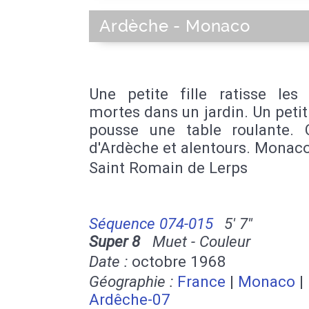
Ardèche - Monaco
Une petite fille ratisse les 
mortes dans un jardin. Un peti
pousse une table roulante. C
d'Ardèche et alentours. Monaco
Saint Romain de Lerps
Séquence 074-015
5' 7''
Super 8
Muet - Couleur
Date :
octobre 1968
Géographie :
France
|
Monaco
|
Ardêche-07