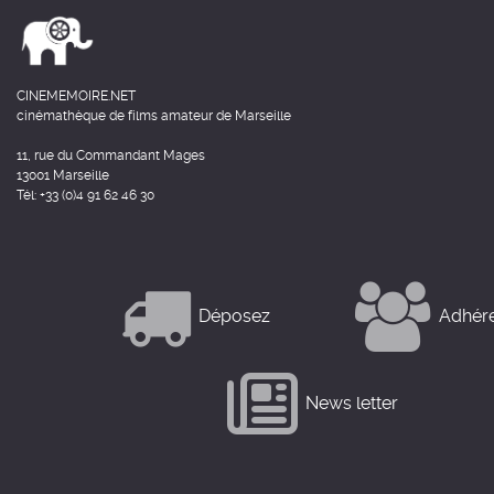
CINEMEMOIRE.NET
cinémathèque de films amateur de Marseille
11, rue du Commandant Mages
13001 Marseille
Tél: +33 (0)4 91 62 46 30
Déposez
Adhér
News letter