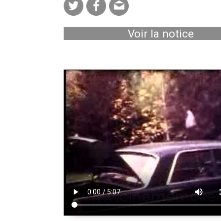
Voir la notice