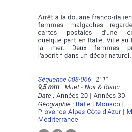
Arrêt à la douane franco-italie
femmes malgaches regarde
cartes postales d'une éc
quelque part en Italie. Ville au
la mer. Deux femmes pr
l'apéritif dans un décor naturel.
Séquence 008-066
2' 1''
9,5 mm
Muet - Noir & Blanc
Date :
Années 20 | Années 30
Géographie :
Italie
|
Monaco
|
Provence-Alpes-Côte d'Azur
|
M
Méditerranée