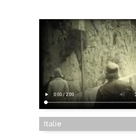
Europe du Sud
|
Bassin méditerranéen
Italie