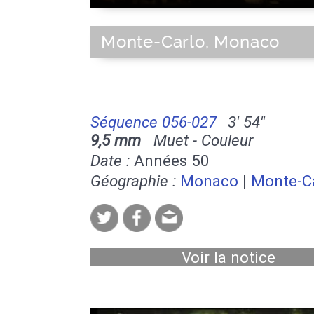
Monte-Carlo, Monaco
Séquence 056-027
3' 54''
9,5 mm
Muet - Couleur
Date :
Années 50
Géographie :
Monaco
|
Monte-C
Voir la notice