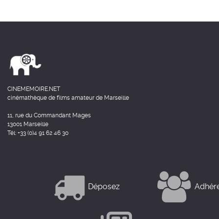
CINEMEMOIRE.NET
cinémathèque de films amateur de Marseille
11, rue du Commandant Mages
13001 Marseille
Tél: +33 (0)4 91 62 46 30
Déposez
Adhér