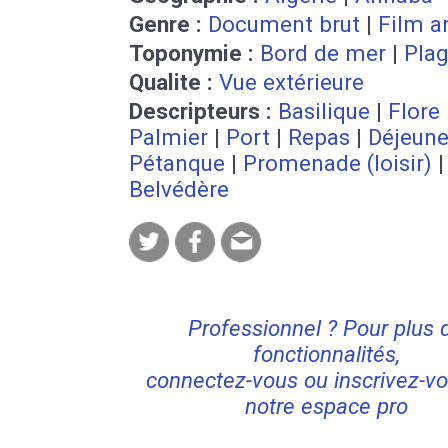
Genre :
Document brut
|
Film a
Toponymie :
Bord de mer
|
Pla
Qualite :
Vue extérieure
Descripteurs :
Basilique
|
Flore
Palmier
|
Port
|
Repas
|
Déjeune
Pétanque
|
Promenade (loisir)
|
Belvédère
Professionnel ? Pour plus 
fonctionnalités,
connectez-vous ou inscrivez-vo
notre espace pro