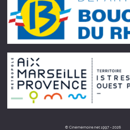
© Cinémémoire.net 1997 - 2026