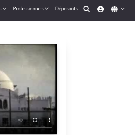
s
Professionnels
Déposants