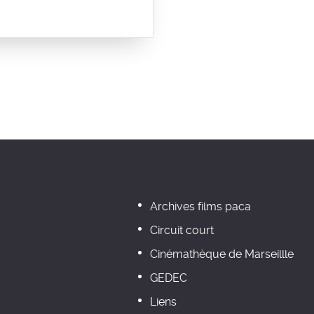
Archives films paca
Circuit court
Cinémathèque de Marseillle
GEDEC
Liens