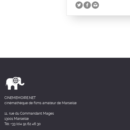
CINEMEMOIRE.NET
cinémathèque de films amateur de Marseille
11, rue du Commandant Mages
13001 Marseille
Tél: +33 (0)4 91 62 46 30