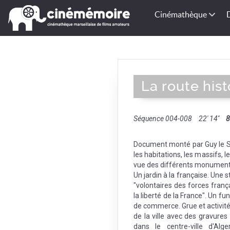
Cinémathèque
La route his
Séquence 004-008
22' 14''
Document monté par Guy le Ser
les habitations, les massifs, le 
vue des différents monuments
Un jardin à la française. Une 
"volontaires des forces franç
la liberté de la France". Un fun
de commerce. Grue et activité
de la ville avec des gravures
dans le centre-ville d'Alg