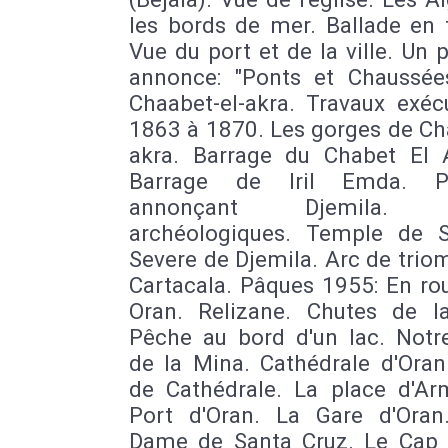
les bords de mer. Ballade en 
Vue du port et de la ville. Un
annonce: "Ponts et Chaussées
Chaabet-el-akra. Travaux exéc
1863 à 1870. Les gorges de Ch
akra. Barrage du Chabet El 
Barrage de Iril Emda. P
annonçant Djemila. R
archéologiques. Temple de 
Severe de Djemila. Arc de tri
Cartacala. Pâques 1955: En ro
Oran. Relizane. Chutes de l
Pêche au bord d'un lac. Not
de la Mina. Cathédrale d'Oran
de Cathédrale. La place d'Ar
Port d'Oran. La Gare d'Oran
Dame de Santa Cruz. Le Cap 