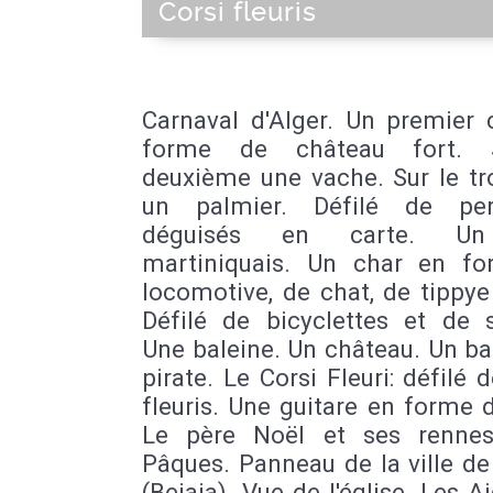
Corsi fleuris
Carnaval d'Alger. Un premier 
forme de château fort. 
deuxième une vache. Sur le tr
un palmier. Défilé de per
déguisés en carte. Un
martiniquais. Un char en f
locomotive, de chat, de tippye
Défilé de bicyclettes et de s
Une baleine. Un château. Un b
pirate. Le Corsi Fleuri: défilé 
fleuris. Une guitare en forme d
Le père Noël et ses renne
Pâques. Panneau de la ville d
(Bejaia). Vue de l'église. Les A