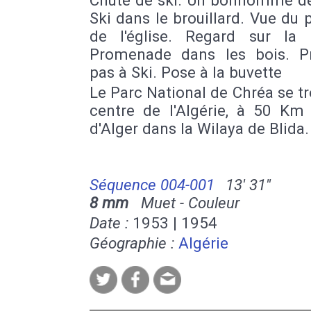
Ski dans le brouillard. Vue du 
de l'église. Regard sur la M
Promenade dans les bois. P
pas à Ski. Pose à la buvette
Le Parc National de Chréa se t
centre de l'Algérie, à 50 Km
d'Alger dans la Wilaya de Blida.
Séquence 004-001
13' 31''
8 mm
Muet - Couleur
Date :
1953 | 1954
Géographie :
Algérie