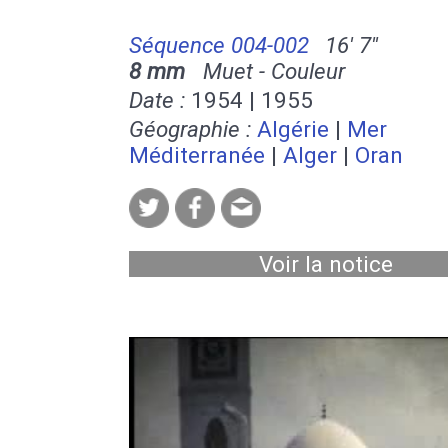
Séquence 004-002
16' 7''
8 mm
Muet - Couleur
Date :
1954 | 1955
Géographie :
Algérie
|
Mer
Méditerranée
|
Alger
|
Oran
Voir la notice