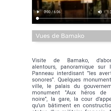
Vues de Bamako
Visite de Bamako, d'abo
alentours, panoramique sur la
Panneau interdisant "les aver
sonores". Quelques monument
ville, le palais du gouvernem
monument "Aux héros de l
noire", la gare, la cour d'appe
qu'un bâtiment en constructio