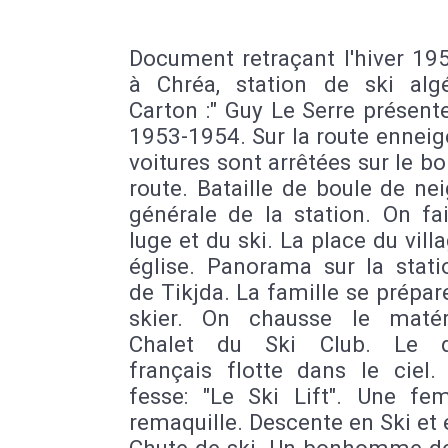
Document retraçant l'hiver 19
à Chréa, station de ski algé
Carton :" Guy Le Serre présent
1953-1954. Sur la route enneig
voitures sont arrêtées sur le bo
route. Bataille de boule de ne
générale de la station. On fa
luge et du ski. La place du vill
église. Panorama sur la stati
de Tikjda. La famille se prépare
skier. On chausse le matér
Chalet du Ski Club. Le d
français flotte dans le ciel.
fesse: "Le Ski Lift". Une f
remaquille. Descente en Ski et 
Chute de ski. Un bonhomme de