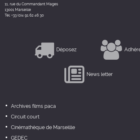
11, rue du Commandant Mages
13001 Marseille
Tél: +33 (0)4 91 62 46 30
Déposez
Adhér
News letter
Archives films paca
Circuit court
Cinémathèque de Marseillle
GEDEC