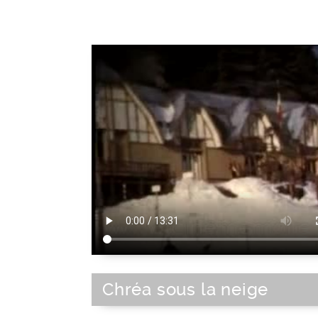
Espace urbain
Chréa sous la neige