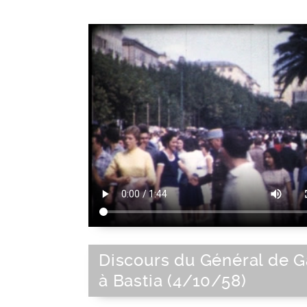
Discours du Général de G
à Bastia (4/10/58)